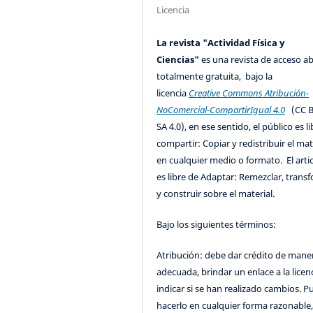
Licencia
La revista "Actividad Física y
Ciencias"
es una revista de acceso ab
totalmente gratuita, bajo la
licencia
Creative Commons Atribución-
NoComercial-CompartirIgual 4.0
(CC B
SA 4.0), en ese sentido, el público es l
compartir: Copiar y redistribuir el mat
en cualquier medio o formato. El artic
es libre de Adaptar: Remezclar, trans
y construir sobre el material.
Bajo los siguientes términos:
Atribución: debe dar crédito de mane
adecuada, brindar un enlace a la licenc
indicar si se han realizado cambios. 
hacerlo en cualquier forma razonable