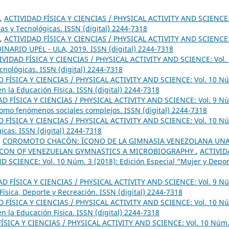
,
ACTIVIDAD FÍSICA Y CIENCIAS / PHYSICAL ACTIVITY AND SCIENCE
cas y Tecnológicas. ISSN (digital) 2244-7318
,
ACTIVIDAD FÍSICA Y CIENCIAS / PHYSICAL ACTIVITY AND SCIENCE
NARIO UPEL - ULA, 2019. ISSN (digital) 2244-7318
IVIDAD FÍSICA Y CIENCIAS / PHYSICAL ACTIVITY AND SCIENCE: Vol.
ecnológicas. ISSN (digital) 2244-7318
 FÍSICA Y CIENCIAS / PHYSICAL ACTIVITY AND SCIENCE: Vol. 10 N
n la Educación Física. ISSN (digital) 2244-7318
AD FÍSICA Y CIENCIAS / PHYSICAL ACTIVITY AND SCIENCE: Vol. 9 N
 como fenómenos sociales complejos. ISSN (digital) 2244-7318
 FÍSICA Y CIENCIAS / PHYSICAL ACTIVITY AND SCIENCE: Vol. 10 N
gicas. ISSN (digital) 2244-7318
,
COROMOTO CHACÓN: ÍCONO DE LA GIMNASIA VENEZOLANA UN
CON OF VENEZUELAN GYMNASTICS A MICROBIOGRAPHY
,
ACTIVID
D SCIENCE: Vol. 10 Núm. 3 (2018): Edición Especial “Mujer y Depo
AD FÍSICA Y CIENCIAS / PHYSICAL ACTIVITY AND SCIENCE: Vol. 9 N
Física, Deporte y Recreación. ISSN (digital) 2244-7318
 FÍSICA Y CIENCIAS / PHYSICAL ACTIVITY AND SCIENCE: Vol. 10 N
n la Educación Física. ISSN (digital) 2244-7318
ÍSICA Y CIENCIAS / PHYSICAL ACTIVITY AND SCIENCE: Vol. 10 Núm.