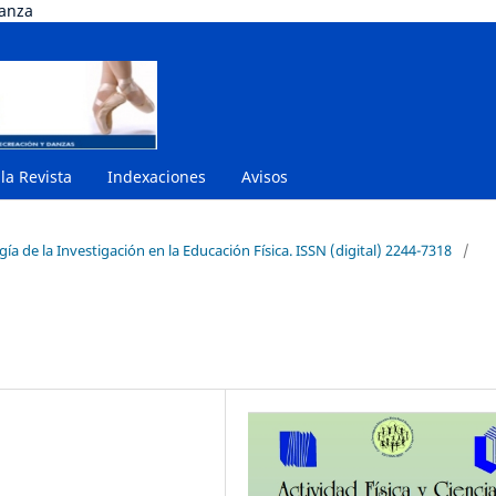
danza
 la Revista
Indexaciones
Avisos
a de la Investigación en la Educación Física. ISSN (digital) 2244-7318
/