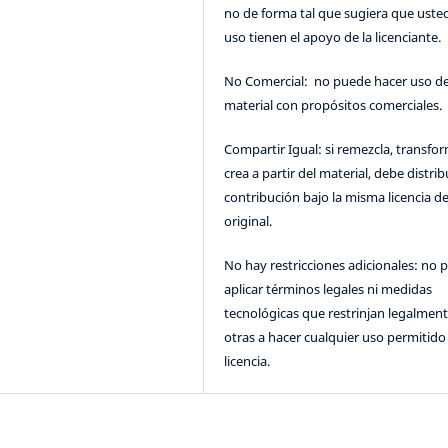
no de forma tal que sugiera que uste
uso tienen el apoyo de la licenciante.
No Comercial: no puede hacer uso de
material con propósitos comerciales.
Compartir Igual: si remezcla, transfo
crea a partir del material, debe distrib
contribución bajo la misma licencia de
original.
No hay restricciones adicionales: no 
aplicar términos legales ni medidas
tecnológicas que restrinjan legalment
otras a hacer cualquier uso permitido 
licencia.