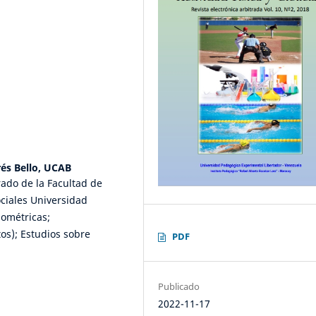
rés Bello, UCAB
rado de la Facultad de
ciales Universidad
iométricas;
os); Estudios sobre
PDF
Publicado
2022-11-17