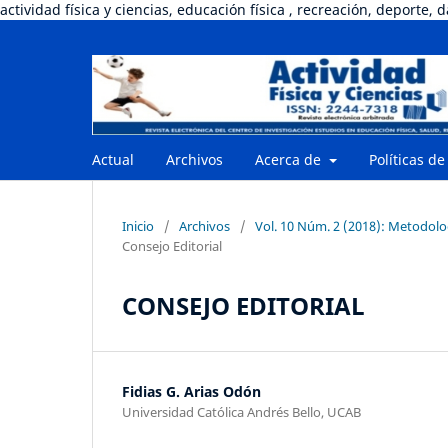
actividad física y ciencias, educación física , recreación, deporte, 
Actual
Archivos
Acerca de
Políticas de
Inicio
/
Archivos
/
Vol. 10 Núm. 2 (2018): Metodologí
Consejo Editorial
CONSEJO EDITORIAL
Fidias G. Arias Odón
Universidad Católica Andrés Bello, UCAB