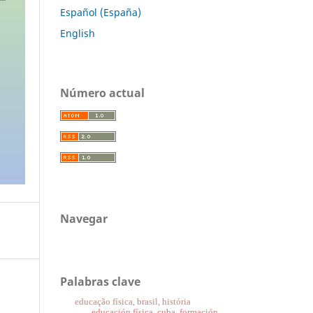
Español (España)
English
Número actual
Navegar
Palabras clave
educação física, brasil, história
educación física, cuba, formación