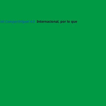
al-CompartirIgual 4.0
Internacional, por lo que