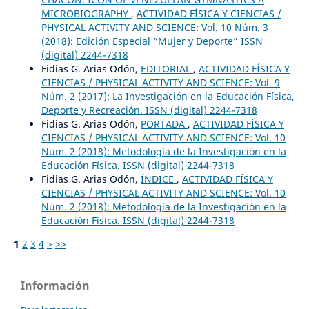
MICROBIOGRAPHY
,
ACTIVIDAD FÍSICA Y CIENCIAS /
PHYSICAL ACTIVITY AND SCIENCE: Vol. 10 Núm. 3
(2018): Edición Especial “Mujer y Deporte” ISSN
(digital) 2244-7318
Fidias G. Arias Odón,
EDITORIAL
,
ACTIVIDAD FÍSICA Y
CIENCIAS / PHYSICAL ACTIVITY AND SCIENCE: Vol. 9
Núm. 2 (2017): La Investigación en la Educación Física,
Deporte y Recreación. ISSN (digital) 2244-7318
Fidias G. Arias Odón,
PORTADA
,
ACTIVIDAD FÍSICA Y
CIENCIAS / PHYSICAL ACTIVITY AND SCIENCE: Vol. 10
Núm. 2 (2018): Metodología de la Investigación en la
Educación Física. ISSN (digital) 2244-7318
Fidias G. Arias Odón,
ÍNDICE
,
ACTIVIDAD FÍSICA Y
CIENCIAS / PHYSICAL ACTIVITY AND SCIENCE: Vol. 10
Núm. 2 (2018): Metodología de la Investigación en la
Educación Física. ISSN (digital) 2244-7318
1
2
3
4
>
>>
Información