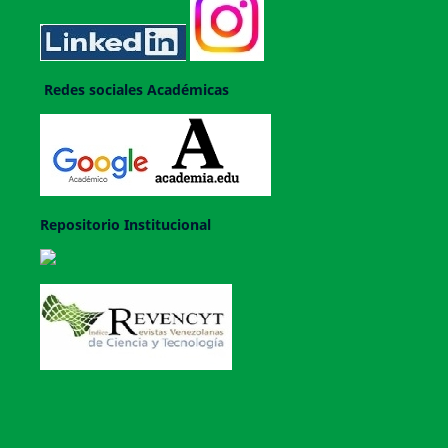
Redes sociales Académicas
Repositorio Institucional