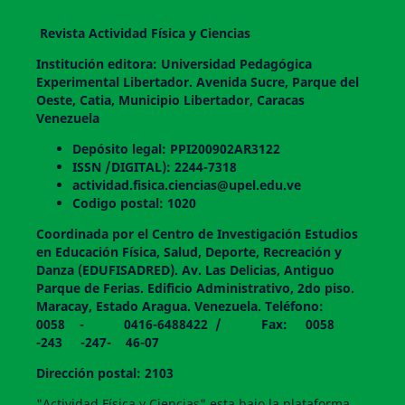
Revista Actividad Física y Ciencias
Institución editora: Universidad Pedagógica
Experimental Libertador. Avenida Sucre, Parque del
Oeste, Catia, Municipio Libertador, Caracas
Venezuela
Depósito legal: PPI200902AR3122
ISSN /DIGITAL): 2244-7318
actividad.fisica.ciencias@upel.edu.ve
Codigo postal: 1020
Coordinada por el Centro de Investigación Estudios
en Educación Física, Salud, Deporte, Recreación y
Danza (EDUFISADRED). Av. Las Delicias, Antiguo
Parque de Ferias. Edificio Administrativo, 2do piso.
Maracay, Estado Aragua. Venezuela. Teléfono:
0058 - 0416-6488422 / Fax: 0058
-243 -247- 46-07
Dirección postal: 2103
"Actividad Física y Ciencias" esta bajo la plataforma,