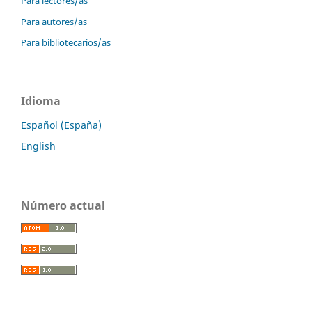
Para lectores/as
Para autores/as
Para bibliotecarios/as
Idioma
Español (España)
English
Número actual