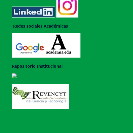
Redes sociales Académicas
Repositorio Institucional