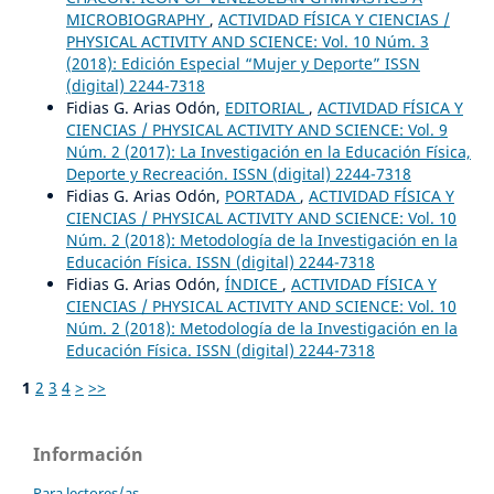
MICROBIOGRAPHY
,
ACTIVIDAD FÍSICA Y CIENCIAS /
PHYSICAL ACTIVITY AND SCIENCE: Vol. 10 Núm. 3
(2018): Edición Especial “Mujer y Deporte” ISSN
(digital) 2244-7318
Fidias G. Arias Odón,
EDITORIAL
,
ACTIVIDAD FÍSICA Y
CIENCIAS / PHYSICAL ACTIVITY AND SCIENCE: Vol. 9
Núm. 2 (2017): La Investigación en la Educación Física,
Deporte y Recreación. ISSN (digital) 2244-7318
Fidias G. Arias Odón,
PORTADA
,
ACTIVIDAD FÍSICA Y
CIENCIAS / PHYSICAL ACTIVITY AND SCIENCE: Vol. 10
Núm. 2 (2018): Metodología de la Investigación en la
Educación Física. ISSN (digital) 2244-7318
Fidias G. Arias Odón,
ÍNDICE
,
ACTIVIDAD FÍSICA Y
CIENCIAS / PHYSICAL ACTIVITY AND SCIENCE: Vol. 10
Núm. 2 (2018): Metodología de la Investigación en la
Educación Física. ISSN (digital) 2244-7318
1
2
3
4
>
>>
Información
Para lectores/as