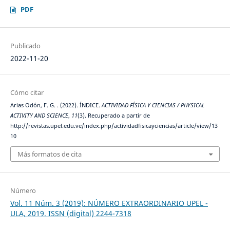
PDF
Publicado
2022-11-20
Cómo citar
Arias Odón, F. G. . (2022). ÍNDICE.
ACTIVIDAD FÍSICA Y CIENCIAS / PHYSICAL
ACTIVITY AND SCIENCE
,
11
(3). Recuperado a partir de
http://revistas.upel.edu.ve/index.php/actividadfisicayciencias/article/view/13
10
Más formatos de cita
Número
Vol. 11 Núm. 3 (2019): NÚMERO EXTRAORDINARIO UPEL -
ULA, 2019. ISSN (digital) 2244-7318