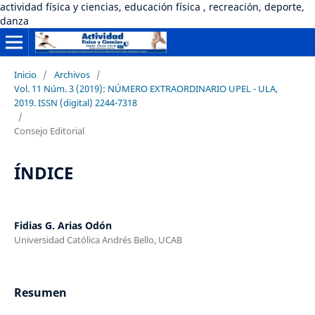
actividad física y ciencias, educación física , recreación, deporte,
danza
Inicio
/
Archivos
/
Vol. 11 Núm. 3 (2019): NÚMERO EXTRAORDINARIO UPEL - ULA,
2019. ISSN (digital) 2244-7318
/
Consejo Editorial
ÍNDICE
Fidias G. Arias Odón
Universidad Católica Andrés Bello, UCAB
Resumen