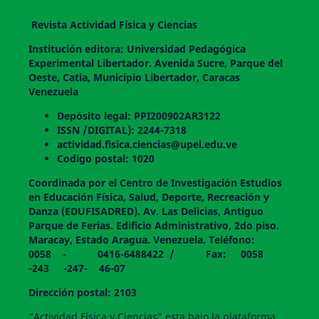
Revista Actividad Física y Ciencias
Institución editora: Universidad Pedagógica
Experimental Libertador. Avenida Sucre, Parque del
Oeste, Catia, Municipio Libertador, Caracas
Venezuela
Depósito legal: PPI200902AR3122
ISSN /DIGITAL): 2244-7318
actividad.fisica.ciencias@upel.edu.ve
Codigo postal: 1020
Coordinada por el Centro de Investigación Estudios
en Educación Física, Salud, Deporte, Recreación y
Danza (EDUFISADRED). Av. Las Delicias, Antiguo
Parque de Ferias. Edificio Administrativo, 2do piso.
Maracay, Estado Aragua. Venezuela. Teléfono:
0058 - 0416-6488422 / Fax: 0058
-243 -247- 46-07
Dirección postal: 2103
"Actividad Física y Ciencias" esta bajo la plataforma,