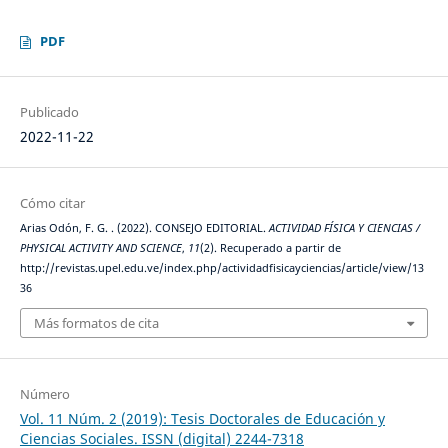
PDF
Publicado
2022-11-22
Cómo citar
Arias Odón, F. G. . (2022). CONSEJO EDITORIAL.
ACTIVIDAD FÍSICA Y CIENCIAS /
PHYSICAL ACTIVITY AND SCIENCE
,
11
(2). Recuperado a partir de
http://revistas.upel.edu.ve/index.php/actividadfisicayciencias/article/view/13
36
Más formatos de cita
Número
Vol. 11 Núm. 2 (2019): Tesis Doctorales de Educación y
Ciencias Sociales. ISSN (digital) 2244-7318