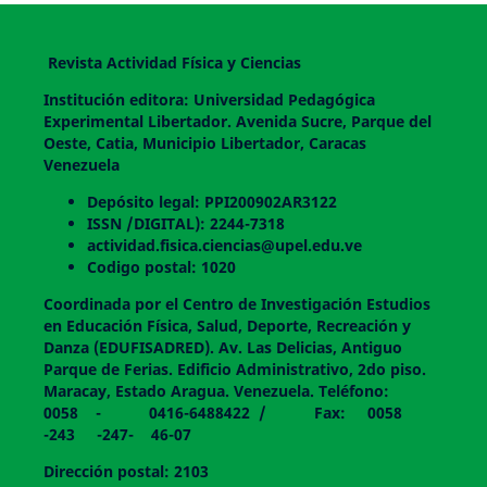
Revista Actividad Física y Ciencias
Institución editora: Universidad Pedagógica
Experimental Libertador. Avenida Sucre, Parque del
Oeste, Catia, Municipio Libertador, Caracas
Venezuela
Depósito legal: PPI200902AR3122
ISSN /DIGITAL): 2244-7318
actividad.fisica.ciencias@upel.edu.ve
Codigo postal: 1020
Coordinada por el Centro de Investigación Estudios
en Educación Física, Salud, Deporte, Recreación y
Danza (EDUFISADRED). Av. Las Delicias, Antiguo
Parque de Ferias. Edificio Administrativo, 2do piso.
Maracay, Estado Aragua. Venezuela. Teléfono:
0058 - 0416-6488422 / Fax: 0058
-243 -247- 46-07
Dirección postal: 2103