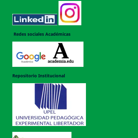
Redes sociales Académicas
Repositorio Institucional