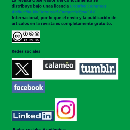
La revista
Observador del Conocimiento
se
distribuye bajo unaa licencia
Creative Commons
Atribución-NoComercial-CompartirIgual 4.0
Internacional, por lo que el envío y la publicación de
artículos en la revista es completamente gratuito.
Redes sociales
Redes sociales Académicas