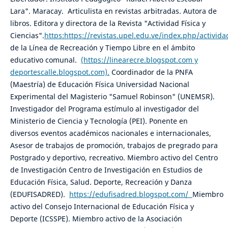
Lara". Maracay. Articulista en revistas arbitradas. Autora de
libros. Editora y directora de la Revista "Actividad Física y
Ciencias".
https:https://revistas.upel.edu.ve/index.php/activida
de la Línea de Recreación y Tiempo Libre en el ámbito
educativo comunal.
(https://linearecre.blogspot.com y
deportescalle.blogspot.com).
Coordinador de la PNFA
(Maestría) de Educación Física Universidad Nacional
Experimental del Magisterio "Samuel Robinson" (UNEMSR).
Investigador del Programa estímulo al investigador del
Ministerio de Ciencia y Tecnología (PEI). Ponente en
diversos eventos académicos nacionales e internacionales,
Asesor de trabajos de promoción, trabajos de pregrado para
Postgrado y deportivo, recreativo. Miembro activo del Centro
de Investigación Centro de Investigación en Estudios de
Educación Física, Salud. Deporte, Recreación y Danza
(EDUFISADRED).
https://edufisadred.blogspot.com/
Miembro
activo del Consejo Internacional de Educación Física y
Deporte (ICSSPE). Miembro activo de la Asociación