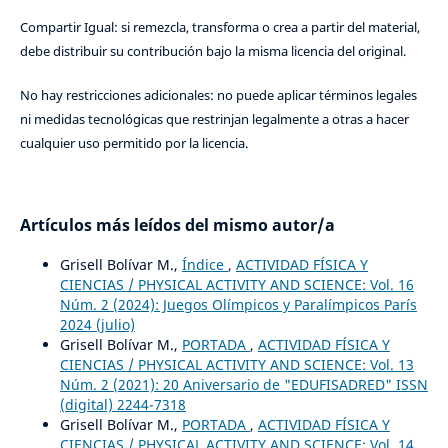
Compartir Igual: si remezcla, transforma o crea a partir del material,
debe distribuir su contribución bajo la misma licencia del original.
No hay restricciones adicionales: no puede aplicar términos legales
ni medidas tecnológicas que restrinjan legalmente a otras a hacer
cualquier uso permitido por la licencia.
Artículos más leídos del mismo autor/a
Grisell Bolívar M.,
Índice
,
ACTIVIDAD FÍSICA Y
CIENCIAS / PHYSICAL ACTIVITY AND SCIENCE: Vol. 16
Núm. 2 (2024): Juegos Olímpicos y Paralímpicos París
2024 (julio)
Grisell Bolívar M.,
PORTADA
,
ACTIVIDAD FÍSICA Y
CIENCIAS / PHYSICAL ACTIVITY AND SCIENCE: Vol. 13
Núm. 2 (2021): 20 Aniversario de "EDUFISADRED" ISSN
(digital) 2244-7318
Grisell Bolívar M.,
PORTADA
,
ACTIVIDAD FÍSICA Y
CIENCIAS / PHYSICAL ACTIVITY AND SCIENCE: Vol. 14