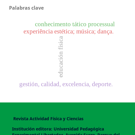
Palabras clave
conhecimento tático processual
experiência estética; música; dança.
educación física
gestión, calidad, excelencia, deporte.
Revista Actividad Física y Ciencias
Institución editora: Universidad Pedagógica
Experimental Libertador. Avenida Sucre, Parque del