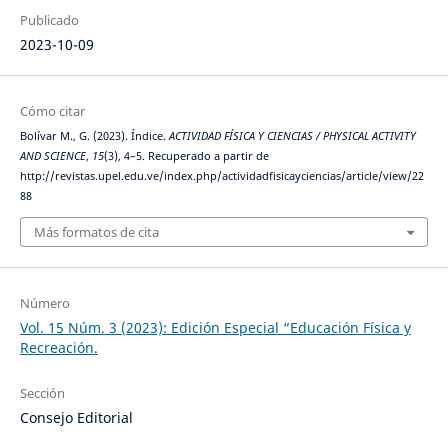
Publicado
2023-10-09
Cómo citar
Bolívar M., G. (2023). Índice.
ACTIVIDAD FÍSICA Y CIENCIAS / PHYSICAL ACTIVITY
AND SCIENCE
,
15
(3), 4–5. Recuperado a partir de
http://revistas.upel.edu.ve/index.php/actividadfisicayciencias/article/view/22
88
Más formatos de cita
Número
Vol. 15 Núm. 3 (2023): Edición Especial “Educación Física y
Recreación.
Sección
Consejo Editorial