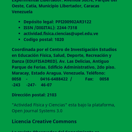
Oeste, Catia, Municipio Libertador, Caracas
Venezuela
Depósito legal: PPI200902AR3122
ISSN /DIGITAL): 2244-7318
actividad.fisica.ciencias@upel.edu.ve
Codigo postal: 1020
Coordinada por el Centro de Investigación Estudios
en Educación Física, Salud, Deporte, Recreación y
Danza (EDUFISADRED). Av. Las Delicias, Antiguo
Parque de Ferias. Edificio Administrativo, 2do piso.
Maracay, Estado Aragua. Venezuela. Teléfono:
0058 - 0416-6488422 / Fax: 0058
-243 -247- 46-07
Dirección postal: 2103
"Actividad Física y Ciencias" esta bajo la plataforma,
Open Journal Systems 3.0
Licencia Creative Commons