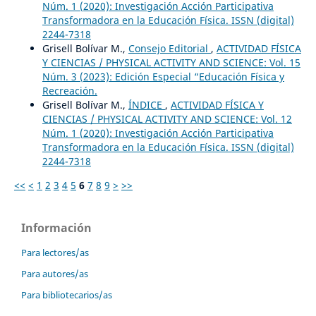
Núm. 1 (2020): Investigación Acción Participativa
Transformadora en la Educación Física. ISSN (digital)
2244-7318
Grisell Bolívar M.,
Consejo Editorial
,
ACTIVIDAD FÍSICA
Y CIENCIAS / PHYSICAL ACTIVITY AND SCIENCE: Vol. 15
Núm. 3 (2023): Edición Especial “Educación Física y
Recreación.
Grisell Bolívar M.,
ÍNDICE
,
ACTIVIDAD FÍSICA Y
CIENCIAS / PHYSICAL ACTIVITY AND SCIENCE: Vol. 12
Núm. 1 (2020): Investigación Acción Participativa
Transformadora en la Educación Física. ISSN (digital)
2244-7318
<<
<
1
2
3
4
5
6
7
8
9
>
>>
Información
Para lectores/as
Para autores/as
Para bibliotecarios/as