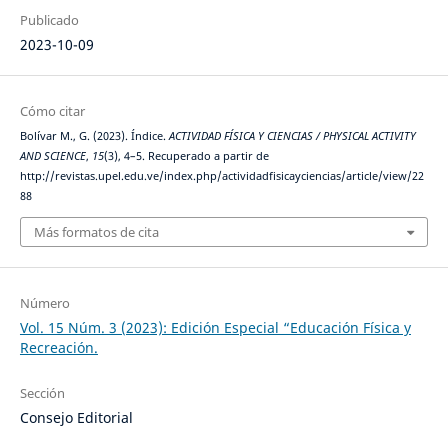
Publicado
2023-10-09
Cómo citar
Bolívar M., G. (2023). Índice.
ACTIVIDAD FÍSICA Y CIENCIAS / PHYSICAL ACTIVITY
AND SCIENCE
,
15
(3), 4–5. Recuperado a partir de
http://revistas.upel.edu.ve/index.php/actividadfisicayciencias/article/view/22
88
Más formatos de cita
Número
Vol. 15 Núm. 3 (2023): Edición Especial “Educación Física y
Recreación.
Sección
Consejo Editorial