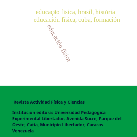
educação física, brasil, história
educación física, cuba, formación
educación física
Revista Actividad Física y Ciencias
Institución editora: Universidad Pedagógica
Experimental Libertador. Avenida Sucre, Parque del
Oeste, Catia, Municipio Libertador, Caracas
Venezuela