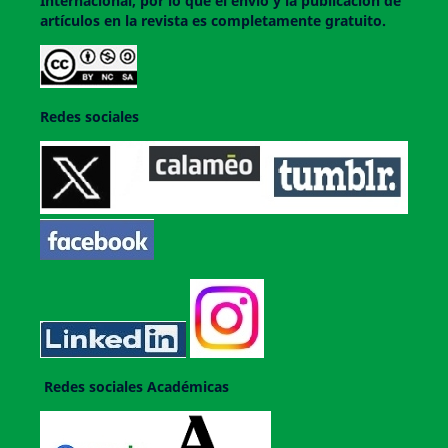
Internacional, por lo que el envío y la publicación de
artículos en la revista es completamente gratuito.
Redes sociales
Redes sociales Académicas