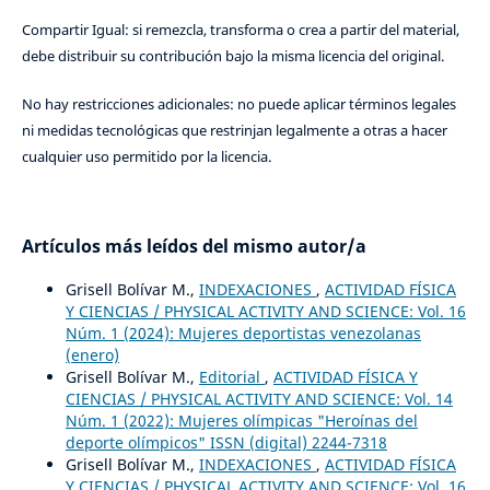
Compartir Igual: si remezcla, transforma o crea a partir del material,
debe distribuir su contribución bajo la misma licencia del original.
No hay restricciones adicionales: no puede aplicar términos legales
ni medidas tecnológicas que restrinjan legalmente a otras a hacer
cualquier uso permitido por la licencia.
Artículos más leídos del mismo autor/a
Grisell Bolívar M.,
INDEXACIONES
,
ACTIVIDAD FÍSICA
Y CIENCIAS / PHYSICAL ACTIVITY AND SCIENCE: Vol. 16
Núm. 1 (2024): Mujeres deportistas venezolanas
(enero)
Grisell Bolívar M.,
Editorial
,
ACTIVIDAD FÍSICA Y
CIENCIAS / PHYSICAL ACTIVITY AND SCIENCE: Vol. 14
Núm. 1 (2022): Mujeres olímpicas "Heroínas del
deporte olímpicos" ISSN (digital) 2244-7318
Grisell Bolívar M.,
INDEXACIONES
,
ACTIVIDAD FÍSICA
Y CIENCIAS / PHYSICAL ACTIVITY AND SCIENCE: Vol. 16