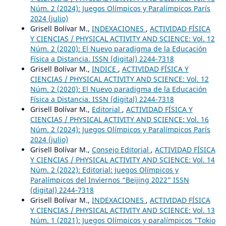
Núm. 2 (2024): Juegos Olímpicos y Paralímpicos París
2024 (julio)
Grisell Bolívar M.,
INDEXACIONES
,
ACTIVIDAD FÍSICA
Y CIENCIAS / PHYSICAL ACTIVITY AND SCIENCE: Vol. 12
Núm. 2 (2020): El Nuevo paradigma de la Educación
Física a Distancia. ISSN (digital) 2244-7318
Grisell Bolívar M.,
INDICE
,
ACTIVIDAD FÍSICA Y
CIENCIAS / PHYSICAL ACTIVITY AND SCIENCE: Vol. 12
Núm. 2 (2020): El Nuevo paradigma de la Educación
Física a Distancia. ISSN (digital) 2244-7318
Grisell Bolívar M.,
Editorial
,
ACTIVIDAD FÍSICA Y
CIENCIAS / PHYSICAL ACTIVITY AND SCIENCE: Vol. 16
Núm. 2 (2024): Juegos Olímpicos y Paralímpicos París
2024 (julio)
Grisell Bolívar M.,
Consejo Editorial
,
ACTIVIDAD FÍSICA
Y CIENCIAS / PHYSICAL ACTIVITY AND SCIENCE: Vol. 14
Núm. 2 (2022): Editorial: Juegos Olímpicos y
Paralímpicos del Inviernos “Beijing 2022” ISSN
(digital) 2244-7318
Grisell Bolívar M.,
INDEXACIONES
,
ACTIVIDAD FÍSICA
Y CIENCIAS / PHYSICAL ACTIVITY AND SCIENCE: Vol. 13
Núm. 1 (2021): Juegos Olímpicos y paralímpicos "Tokio