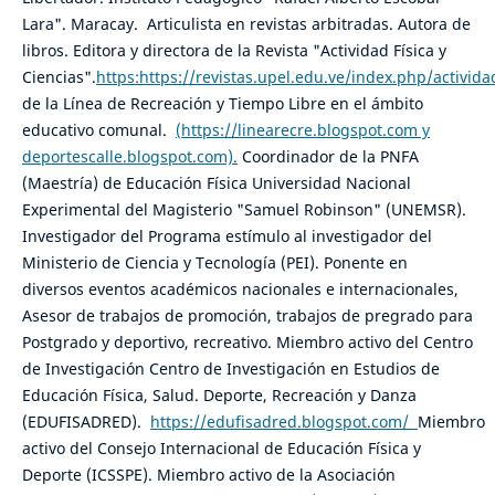
Lara". Maracay. Articulista en revistas arbitradas. Autora de
libros. Editora y directora de la Revista "Actividad Física y
Ciencias".
https:https://revistas.upel.edu.ve/index.php/activida
de la Línea de Recreación y Tiempo Libre en el ámbito
educativo comunal.
(https://linearecre.blogspot.com y
deportescalle.blogspot.com).
Coordinador de la PNFA
(Maestría) de Educación Física Universidad Nacional
Experimental del Magisterio "Samuel Robinson" (UNEMSR).
Investigador del Programa estímulo al investigador del
Ministerio de Ciencia y Tecnología (PEI). Ponente en
diversos eventos académicos nacionales e internacionales,
Asesor de trabajos de promoción, trabajos de pregrado para
Postgrado y deportivo, recreativo. Miembro activo del Centro
de Investigación Centro de Investigación en Estudios de
Educación Física, Salud. Deporte, Recreación y Danza
(EDUFISADRED).
https://edufisadred.blogspot.com/
Miembro
activo del Consejo Internacional de Educación Física y
Deporte (ICSSPE). Miembro activo de la Asociación