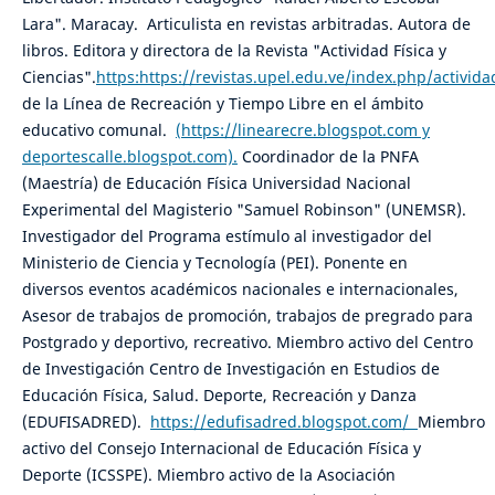
Lara". Maracay. Articulista en revistas arbitradas. Autora de
libros. Editora y directora de la Revista "Actividad Física y
Ciencias".
https:https://revistas.upel.edu.ve/index.php/activida
de la Línea de Recreación y Tiempo Libre en el ámbito
educativo comunal.
(https://linearecre.blogspot.com y
deportescalle.blogspot.com).
Coordinador de la PNFA
(Maestría) de Educación Física Universidad Nacional
Experimental del Magisterio "Samuel Robinson" (UNEMSR).
Investigador del Programa estímulo al investigador del
Ministerio de Ciencia y Tecnología (PEI). Ponente en
diversos eventos académicos nacionales e internacionales,
Asesor de trabajos de promoción, trabajos de pregrado para
Postgrado y deportivo, recreativo. Miembro activo del Centro
de Investigación Centro de Investigación en Estudios de
Educación Física, Salud. Deporte, Recreación y Danza
(EDUFISADRED).
https://edufisadred.blogspot.com/
Miembro
activo del Consejo Internacional de Educación Física y
Deporte (ICSSPE). Miembro activo de la Asociación