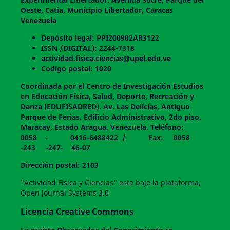
Oeste, Catia, Municipio Libertador, Caracas
Venezuela
Depósito legal: PPI200902AR3122
ISSN /DIGITAL): 2244-7318
actividad.fisica.ciencias@upel.edu.ve
Codigo postal: 1020
Coordinada por el Centro de Investigación Estudios
en Educación Física, Salud, Deporte, Recreación y
Danza (EDUFISADRED). Av. Las Delicias, Antiguo
Parque de Ferias. Edificio Administrativo, 2do piso.
Maracay, Estado Aragua. Venezuela. Teléfono:
0058 - 0416-6488422 / Fax: 0058
-243 -247- 46-07
Dirección postal: 2103
"Actividad Física y Ciencias" esta bajo la plataforma,
Open Journal Systems 3.0
Licencia Creative Commons