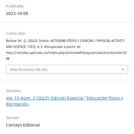
Publicado
2023-10-09
Cómo citar
Bolívar M., G. (2023). Índice.
ACTIVIDAD FÍSICA Y CIENCIAS / PHYSICAL ACTIVITY
AND SCIENCE
,
15
(3), 4–5. Recuperado a partir de
http://revistas.upel.edu.ve/index.php/actividadfisicayciencias/article/view/22
88
Más formatos de cita
Número
Vol. 15 Núm. 3 (2023): Edición Especial “Educación Física y
Recreación.
Sección
Consejo Editorial