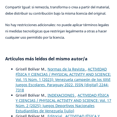
Compartir Igual: si remezcla, transforma o crea a partir del material,
debe distribuir su contribución bajo la misma licencia del original.
No hay restricciones adicionales: no puede aplicar términos legales
ni medidas tecnológicas que restrinjan legalmente a otras a hacer
cualquier uso permitido por la licencia.
Artículos más leídos del mismo autor/a
Grisell Bolívar M.,
Normas de la Revista
,
ACTIVIDAD
FÍSICA Y CIENCIAS / PHYSICAL ACTIVITY AND SCIENCE:
Vol. 15 Núm. 1 (2023): Venezuela campeón de los XXVI
Juegos Escolares. Paraguay 2022. ISSN (digital) 2244-
7318
Grisell Bolívar M.,
INDEXACIONES
,
ACTIVIDAD FÍSICA
Y CIENCIAS / PHYSICAL ACTIVITY AND SCIENCE: Vol. 17
Núm. 2 (2025): Juegos Deportivos Nacionales
Estudiantiles de Venezuela (julio)
Grisell Bolívar M.,
Editorial
,
ACTIVIDAD FÍSICA Y