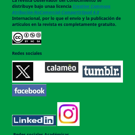
La revista
Observador del Conocimiento
se
distribuye bajo unaa licencia
Creative Commons
Atribución-NoComercial-CompartirIgual 4.0
Internacional, por lo que el envío y la publicación de
artículos en la revista es completamente gratuito.
Redes sociales
Redes sociales Académicas