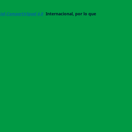
al-CompartirIgual 4.0
Internacional, por lo que