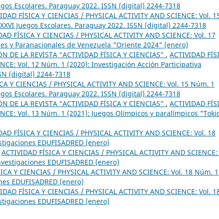
gos Escolares. Paraguay 2022. ISSN (digital) 2244-7318
IDAD FÍSICA Y CIENCIAS / PHYSICAL ACTIVITY AND SCIENCE: Vol. 1
XVI Juegos Escolares. Paraguay 2022. ISSN (digital) 2244-7318
DAD FÍSICA Y CIENCIAS / PHYSICAL ACTIVITY AND SCIENCE: Vol. 17
les y Paranacionales de Venezuela "Oriente 2024" (enero)
 DE LA REVISTA “ACTIVIDAD FÍSICA Y CIENCIAS”
,
ACTIVIDAD FÍS
E: Vol. 12 Núm. 1 (2020): Investigación Acción Participativa
SN (digital) 2244-7318
CA Y CIENCIAS / PHYSICAL ACTIVITY AND SCIENCE: Vol. 15 Núm. 1
gos Escolares. Paraguay 2022. ISSN (digital) 2244-7318
 DE LA REVISTA “ACTIVIDAD FÍSICA Y CIENCIAS”
,
ACTIVIDAD FÍS
CE: Vol. 13 Núm. 1 (2021): Juegos Olímpicos y paralímpicos "Toki
DAD FÍSICA Y CIENCIAS / PHYSICAL ACTIVITY AND SCIENCE: Vol. 18
estigaciones EDUFISADRED (enero)
,
ACTIVIDAD FÍSICA Y CIENCIAS / PHYSICAL ACTIVITY AND SCIENCE: 
Investigaciones EDUFISADRED (enero)
ICA Y CIENCIAS / PHYSICAL ACTIVITY AND SCIENCE: Vol. 18 Núm. 1
iones EDUFISADRED (enero)
IDAD FÍSICA Y CIENCIAS / PHYSICAL ACTIVITY AND SCIENCE: Vol. 1
estigaciones EDUFISADRED (enero)