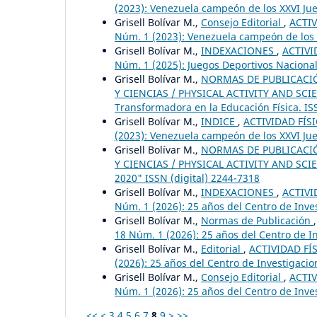
(2023): Venezuela campeón de los XXVI Jue
Grisell Bolívar M.,
Consejo Editorial
,
ACTIV
Núm. 1 (2023): Venezuela campeón de los X
Grisell Bolívar M.,
INDEXACIONES
,
ACTIVI
Núm. 1 (2025): Juegos Deportivos Naciona
Grisell Bolívar M.,
NORMAS DE PUBLICACIÓN
Y CIENCIAS / PHYSICAL ACTIVITY AND SCIENC
Transformadora en la Educación Física. IS
Grisell Bolívar M.,
INDICE
,
ACTIVIDAD FÍSI
(2023): Venezuela campeón de los XXVI Jue
Grisell Bolívar M.,
NORMAS DE PUBLICACIÓN
Y CIENCIAS / PHYSICAL ACTIVITY AND SCIEN
2020" ISSN (digital) 2244-7318
Grisell Bolívar M.,
INDEXACIONES
,
ACTIVI
Núm. 1 (2026): 25 años del Centro de Inv
Grisell Bolívar M.,
Normas de Publicación
18 Núm. 1 (2026): 25 años del Centro de 
Grisell Bolívar M.,
Editorial
,
ACTIVIDAD FÍS
(2026): 25 años del Centro de Investigac
Grisell Bolívar M.,
Consejo Editorial
,
ACTIV
Núm. 1 (2026): 25 años del Centro de Inv
<<
<
3
4
5
6
7
8
9
>
>>