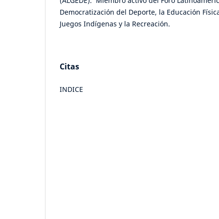
(ALGEDE). Miembro activo del Foro Latinoameric
Democratización del Deporte, la Educación Física,
Juegos Indígenas y la Recreación.
Citas
INDICE