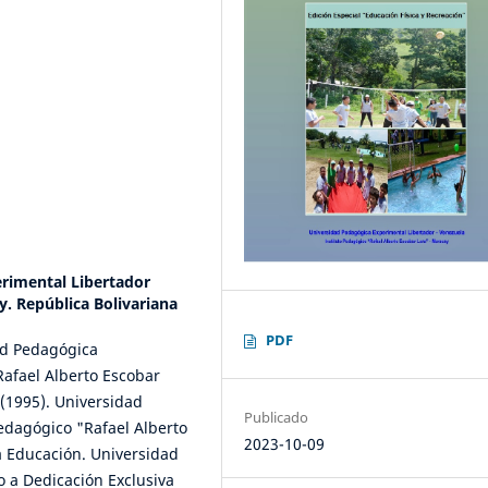
rimental Libertador
y. República Bolivariana
PDF
ad Pedagógica
Rafael Alberto Escobar
(1995). Universidad
Publicado
edagógico "Rafael Alberto
2023-10-09
a Educación. Universidad
o a Dedicación Exclusiva