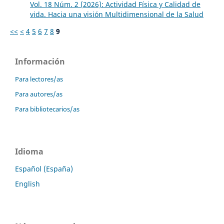
Vol. 18 Núm. 2 (2026): Actividad Física y Calidad de
vida. Hacia una visión Multidimensional de la Salud
<<
<
4
5
6
7
8
9
Información
Para lectores/as
Para autores/as
Para bibliotecarios/as
Idioma
Español (España)
English