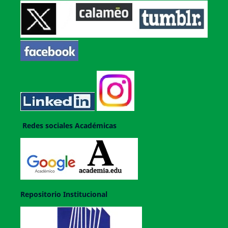
Redes sociales Académicas
Repositorio Institucional