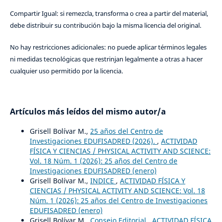
Compartir Igual: si remezcla, transforma o crea a partir del material,
debe distribuir su contribución bajo la misma licencia del original.
No hay restricciones adicionales: no puede aplicar términos legales
ni medidas tecnológicas que restrinjan legalmente a otras a hacer
cualquier uso permitido por la licencia.
Artículos más leídos del mismo autor/a
Grisell Bolívar M.,
25 años del Centro de
Investigaciones EDUFISADRED (2026).
,
ACTIVIDAD
FÍSICA Y CIENCIAS / PHYSICAL ACTIVITY AND SCIENCE:
Vol. 18 Núm. 1 (2026): 25 años del Centro de
Investigaciones EDUFISADRED (enero)
Grisell Bolívar M.,
INDICE
,
ACTIVIDAD FÍSICA Y
CIENCIAS / PHYSICAL ACTIVITY AND SCIENCE: Vol. 18
Núm. 1 (2026): 25 años del Centro de Investigaciones
EDUFISADRED (enero)
Grisell Bolívar M.,
Consejo Editorial
,
ACTIVIDAD FÍSICA