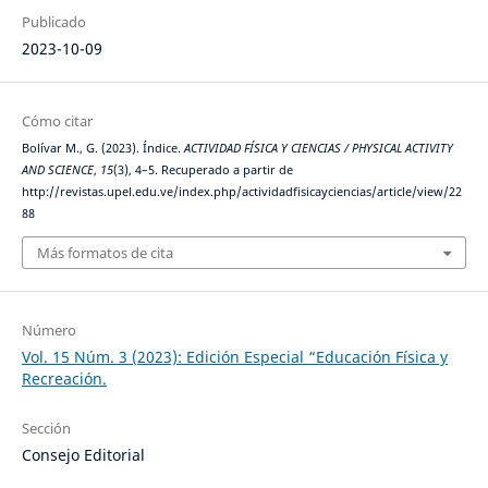
Publicado
2023-10-09
Cómo citar
Bolívar M., G. (2023). Índice.
ACTIVIDAD FÍSICA Y CIENCIAS / PHYSICAL ACTIVITY
AND SCIENCE
,
15
(3), 4–5. Recuperado a partir de
http://revistas.upel.edu.ve/index.php/actividadfisicayciencias/article/view/22
88
Más formatos de cita
Número
Vol. 15 Núm. 3 (2023): Edición Especial “Educación Física y
Recreación.
Sección
Consejo Editorial