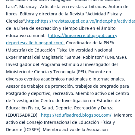
Lara". Maracay. Articulista en revistas arbitradas. Autora de
libros. Editora y directora de la Revista "Actividad Física y
Ciencias".
https:https://revistas.upel.edu.ve/index.php/activida
de la Línea de Recreación y Tiempo Libre en el ámbito
educativo comunal.
(https://linearecre.blogspot.com y
deportescalle.blogspot.com).
Coordinador de la PNFA
(Maestría) de Educación Física Universidad Nacional
Experimental del Magisterio "Samuel Robinson" (UNEMSR).
Investigador del Programa estímulo al investigador del
Ministerio de Ciencia y Tecnología (PEI). Ponente en
diversos eventos académicos nacionales e internacionales,
Asesor de trabajos de promoción, trabajos de pregrado para
Postgrado y deportivo, recreativo. Miembro activo del Centro
de Investigación Centro de Investigación en Estudios de
Educación Física, Salud. Deporte, Recreación y Danza
(EDUFISADRED).
https://edufisadred.blogspot.com/
Miembro
activo del Consejo Internacional de Educación Física y
Deporte (ICSSPE). Miembro activo de la Asociación