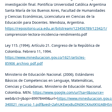
investigación final. Pontificia Universidad Católica Argentina
Santa María de los Buenos Aires, Facultad de Humanidades
y Ciencias Económicas, Licenciatura en Ciencias de la
Educación para Docentes. Mendoza, Argentina.
https://repositorio.uca.edu.ar/bitstream/123456789/12342/1/
comprension-lectora-incidencia-rendimiento.pdf
Ley 115. (1994). Artículo 21. Congreso de la República de
Colombia. Febrero 11, 1994.
https://www.mineducacion.gov.co/1621/articles-
85906_archivo_pdf.pdf
Ministerio de Educación Nacional. (2006). Estándares
Básicos de Competencias en Lenguaje, Matemáticas,
Ciencias y Ciudadanas. Ministerio de Educación Nacional.
Colombia. MEN.
https://www.google.com/url?sa=t&source=
web&rct=j&opi=89978449&url=
https://www.mineducacion.gov.co
340021_recurso_1.pdf&ved=2ahUKEwjx8uDN0KCKAxXKVzABHS