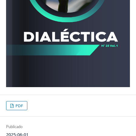
PDF
Publicado
2025-06-01