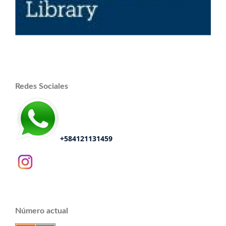
Redes Sociales
+584121131459
Número actual