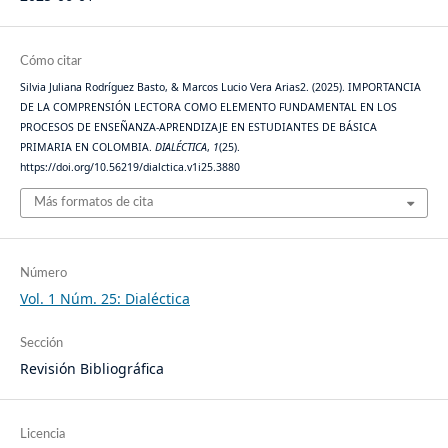
Cómo citar
Silvia Juliana Rodríguez Basto, & Marcos Lucio Vera Arias2. (2025). IMPORTANCIA
DE LA COMPRENSIÓN LECTORA COMO ELEMENTO FUNDAMENTAL EN LOS
PROCESOS DE ENSEÑANZA-APRENDIZAJE EN ESTUDIANTES DE BÁSICA
PRIMARIA EN COLOMBIA.
DIALÉCTICA
,
1
(25).
https://doi.org/10.56219/dialctica.v1i25.3880
Más formatos de cita
Número
Vol. 1 Núm. 25: Dialéctica
Sección
Revisión Bibliográfica
Licencia