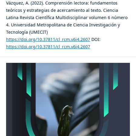
Vázquez, A. (2022). Comprensión lectora: fundamentos
teóricos y estrategias de acercamiento al texto. Ciencia
Latina Revista Científica Multidisciplinar volumen 6 número
4. Universidad Metropolitana de Ciencia Investigación y
Tecnología (UMECIT)
https://doi.org/10.37811/cl_rcm.v6i4.2607
DOI:
https://doi.org/10.37811/cl_rcm.v6i4.2607