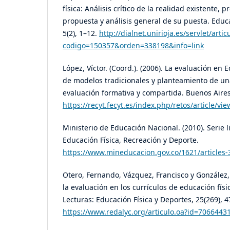
física: Análisis crítico de la realidad existente,
propuesta y análisis general de su puesta. Educa
5(2), 1–12.
http://dialnet.unirioja.es/servlet/artic
codigo=150357&orden=338198&info=link
López, Víctor. (Coord.). (2006). La evaluación en 
de modelos tradicionales y planteamiento de una
evaluación formativa y compartida. Buenos Aires
https://recyt.fecyt.es/index.php/retos/article/v
Ministerio de Educación Nacional. (2010). Serie 
Educación Física, Recreación y Deporte.
https://www.mineducacion.gov.co/1621/articles
Otero, Fernando, Vázquez, Francisco y González, J
la evaluación en los currículos de educación fís
Lecturas: Educación Física y Deportes, 25(269), 4
https://www.redalyc.org/articulo.oa?id=7066443