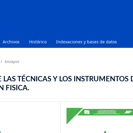
Archivos
Histórico
Indexaciones y bases de datos
/
Ensayos
 LAS TÉCNICAS Y LOS INSTRUMENTOS 
 FISICA.
1