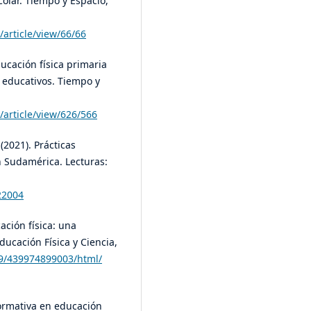
olar. Tiempo y Espacio,
/article/view/66/66
ucación física primaria
 educativos. Tiempo y
/article/view/626/566
(2021). Prácticas
n Sudamérica. Lecturas:
22004
ación física: una
ucación Física y Ciencia,
99/439974899003/html/
formativa en educación