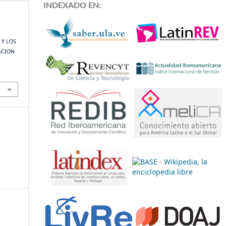
INDEXADO EN:
 Y LOS
ACION