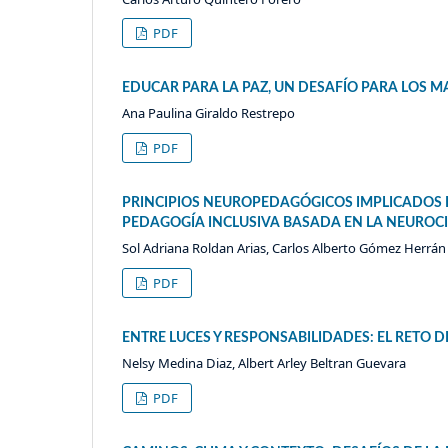
PDF
EDUCAR PARA LA PAZ, UN DESAFÍO PARA LOS M
Ana Paulina Giraldo Restrepo
PDF
PRINCIPIOS NEUROPEDAGÓGICOS IMPLICADOS E
PEDAGOGÍA INCLUSIVA BASADA EN LA NEUROC
Sol Adriana Roldan Arias, Carlos Alberto Gómez Herrán
PDF
ENTRE LUCES Y RESPONSABILIDADES: EL RETO 
Nelsy Medina Diaz, Albert Arley Beltran Guevara
PDF