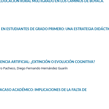
A EDUCACIÓN RURAL MULTIGRADO EN LOS CAMINOS DE BOYACÁ.
EN ESTUDIANTES DE GRADO PRIMERO: UNA ESTRATEGIA DIDÁCTI
GENCIA ARTIFICIAL: ¿EXTINCIÓN O EVOLUCIÓN COGNITIVA?
tro Pacheco, Diego Fernando Hernández Guarín
RACASO ACADÉMICO: IMPLICACIONES DE LA FALTA DE