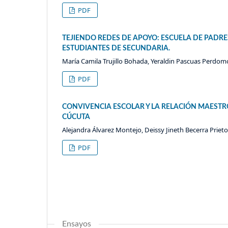
PDF
TEJIENDO REDES DE APOYO: ESCUELA DE PADR
ESTUDIANTES DE SECUNDARIA.
María Camila Trujillo Bohada, Yeraldin Pascuas Perdomo
PDF
CONVIVENCIA ESCOLAR Y LA RELACIÓN MAESTRO
CÚCUTA
Alejandra Álvarez Montejo, Deissy Jineth Becerra Priet
PDF
Ensayos