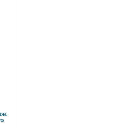
 DEL
nto