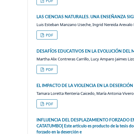
PDF
LAS CIENCIAS NATURALES. UNA ENSEÑANZA SI
Luis Esteban Manzano Useche, Ingrid Nereida Arevalo 
PDF
DESAFÍOS EDUCATIVOS EN LA EVOLUCIÓN DEL
Martha Alix Contreras Carrillo, Lucy Amparo Jaimes Li
PDF
EL IMPACTO DE LA VIOLENCIA EN LA DESERCIÓN
Tamara Loretta Renteria Caicedo, María Antonia Vivero
PDF
INFLUENCIA DEL DESPLAZAMIENTO FORZADO EN
CATATUMBO[ Este artículo es producto de la tesis doc
forzado en la deserción e