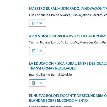
MAESTRO RURAL MULTIGRADO, INNOVACIÓN Y R
Luz Consuelo Giraldo Álvarez, Eulalia Jaimes Cáceres, W
PDF
APRENDIZAJE SIGNIFICATIVO Y EDUCACIÓN AMB
Yasmín Bibiana Londoño Londoño, Mercedes Cano River
PDF
LA EDUCACIÓN FÍSICA RURAL: ENTRE DESIGU
TRANSFORMAR REALIDADES
Juan Guillermo Bernal Gordillo
PDF
EL NUEVO ROL DEL DOCENTE DE SECUNDARIA C
BLANDAS SOBRE EL CONOCIMIENTO.
Carlos Arturo Quintero Forero