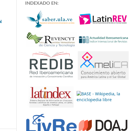
INDEXADO EN:
N