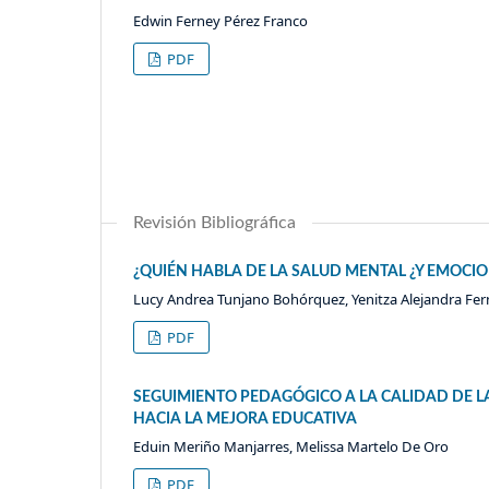
Edwin Ferney Pérez Franco
PDF
Revisión Bibliográfica
¿QUIÉN HABLA DE LA SALUD MENTAL ¿Y EMOCI
Lucy Andrea Tunjano Bohórquez, Yenitza Alejandra Fer
PDF
SEGUIMIENTO PEDAGÓGICO A LA CALIDAD DE LA
HACIA LA MEJORA EDUCATIVA
Eduin Meriño Manjarres, Melissa Martelo De Oro
PDF