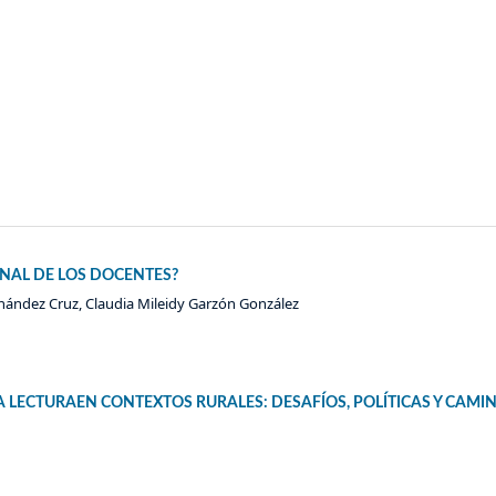
ONAL DE LOS DOCENTES?
nández Cruz, Claudia Mileidy Garzón González
 LECTURAEN CONTEXTOS RURALES: DESAFÍOS, POLÍTICAS Y CAMI