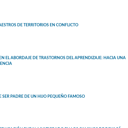
AESTROS DE TERRITORIOS EN CONFLICTO
N EL ABORDAJE DE TRASTORNOS DEL APRENDIZAJE: HACIA UNA
IENCIA
DE SER PADRE DE UN HIJO PEQUEÑO FAMOSO