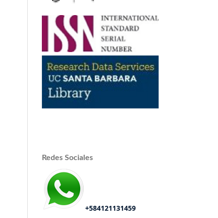
Redes Sociales
+584121131459