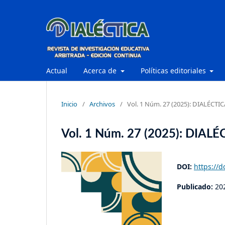
Actual
Acerca de
Políticas editoriales
Inicio
/
Archivos
/
Vol. 1 Núm. 27 (2025): DIALÉCTIC
Vol. 1 Núm. 27 (2025): DIAL
DOI:
https://d
Publicado:
20