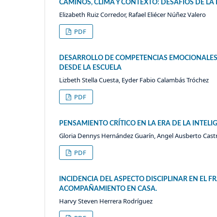
CAMINOS, CLIMA Y CONTEXTO: DESAFÍOS DE L
Elizabeth Ruiz Corredor, Rafael Eliécer Núñez Valero
PDF
DESARROLLO DE COMPETENCIAS EMOCIONALES 
DESDE LA ESCUELA
Lizbeth Stella Cuesta, Eyder Fabio Calambás Tróchez
PDF
PENSAMIENTO CRÍTICO EN LA ERA DE LA INTELI
Gloria Dennys Hernández Guarín, Angel Ausberto Cas
PDF
INCIDENCIA DEL ASPECTO DISCIPLINAR EN EL F
ACOMPAÑAMIENTO EN CASA.
Harvy Steven Herrera Rodríguez