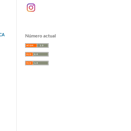
CA
Número actual