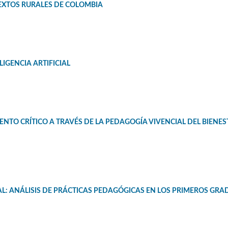
EXTOS RURALES DE COLOMBIA
LIGENCIA ARTIFICIAL
IENTO CRÍTICO A TRAVÉS DE LA PEDAGOGÍA VIVENCIAL DEL BIENE
RAL: ANÁLISIS DE PRÁCTICAS PEDAGÓGICAS EN LOS PRIMEROS GRA