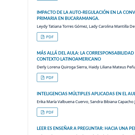
IMPACTO DE LA AUTO-REGULACIÓN EN LA CONV
PRIMARIA EN BUCARAMANGA.
Leydy Tatiana Torres Gómez, Lady Carolina Mantilla D
PDF
MÁS ALLÁ DEL AULA: LA CORRESPONSABILIDAD 
CONTEXTO LATINOAMERICANO
Derly Lorena Quiroga Sierra, Haidy Liliana Mateus Peñ
PDF
INTELIGENCIAS MÚLTIPLES APLICADAS EN EL A
Erika María Valbuena Cuervo, Sandra Bibiana Capacho
PDF
LEER ES ENSEÑAR A PREGUNTAR: HACIA UNA PE