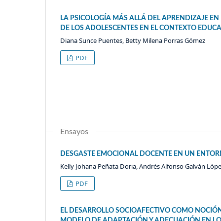
LA PSICOLOGÍA MÁS ALLÁ DEL APRENDIZAJE E
DE LOS ADOLESCENTES EN EL CONTEXTO EDUC
Diana Sunce Puentes, Betty Milena Porras Gómez
PDF
Ensayos
DESGASTE EMOCIONAL DOCENTE EN UN ENTORN
Kelly Johana Peñata Doria, Andrés Alfonso Galván Lóp
PDF
EL DESARROLLO SOCIOAFECTIVO COMO NOCIÓN
MODELO DE ADAPTACIÓN Y ADECUACIÓN EN LO