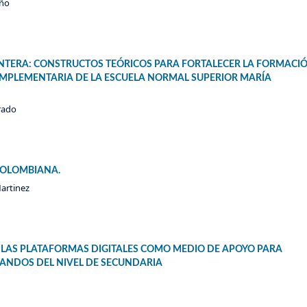
iño
NTERA: CONSTRUCTOS TEÓRICOS PARA FORTALECER LA FORMACI
MPLEMENTARIA DE LA ESCUELA NORMAL SUPERIOR MARÍA
rado
COLOMBIANA.
artinez
 LAS PLATAFORMAS DIGITALES COMO MEDIO DE APOYO PARA
CANDOS DEL NIVEL DE SECUNDARIA