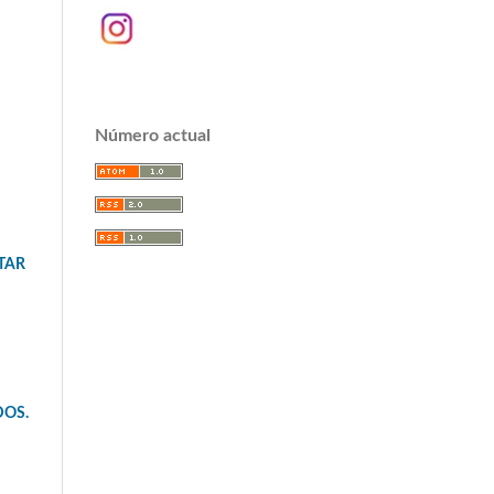
Número actual
STAR
DOS.