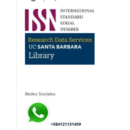
Redes Sociales
+584121131459