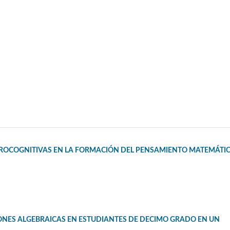
EUROCOGNITIVAS EN LA FORMACIÓN DEL PENSAMIENTO MATEMÁTI
ONES ALGEBRAICAS EN ESTUDIANTES DE DECIMO GRADO EN UN