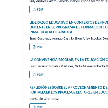
Yuly Andrea Castro Caicedo, Isabel Cristina Martínez N
PDF
LIDERAZGO EDUCATIVO EN CONTEXTOS DE FRO
DOCENTE EN EL PROGRAMA DE FORMACIÓN CO
INMACULADA DE ARAUCA
Enny Gasbleidy Arango Castillo, Jhon Arley Escobar Do
PDF
LA CONVIVENCIA ESCOLAR, EN LA EDUCACIÓN 
Ever Gerardo Simales Martinez, Nidia Milena Imbachi M
PDF
REFLEXIÓNES SOBRE EL APROVECHAMIENTO DE
FORTALECER LOS PROCESOS LECTORES EN EDU
Consuelo Girón Diaz
PDF