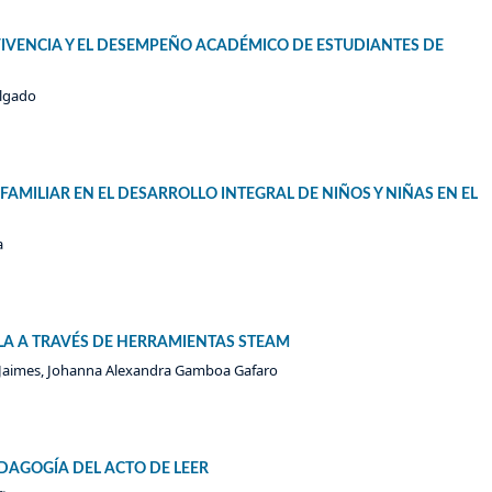
IVENCIA Y EL DESEMPEÑO ACADÉMICO DE ESTUDIANTES DE
elgado
FAMILIAR EN EL DESARROLLO INTEGRAL DE NIÑOS Y NIÑAS EN EL
a
ULA A TRAVÉS DE HERRAMIENTAS STEAM
 Jaimes, Johanna Alexandra Gamboa Gafaro
DAGOGÍA DEL ACTO DE LEER