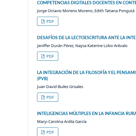
COMPETENCIAS DIGITALES DOCENTES EN CONT
Jorge Octavio Moreno Moreno, Edith Tatiana Pongutá
PDF
DESAFÍOS DE LA LECTOESCRITURA ANTE LA INTE
Jeniffer Durán Pérez, Naysa Katerine Lobo Arévalo
PDF
LA INTEGRACIÓN DE LA FILOSOFÍA Y EL PENSAM
(PVB)
Juan David Builes Grisales
PDF
INTELIGENCIAS MÚLTIPLES EN LA INFANCIA RU
Maryi Carolina Ardila García
PDF