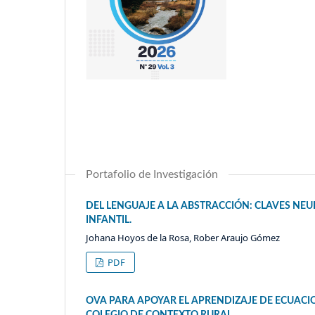
Portafolio de Investigación
DEL LENGUAJE A LA ABSTRACCIÓN: CLAVES N
INFANTIL.
Johana Hoyos de la Rosa, Rober Araujo Gómez
PDF
OVA PARA APOYAR EL APRENDIZAJE DE ECUACI
COLEGIO DE CONTEXTO RURAL