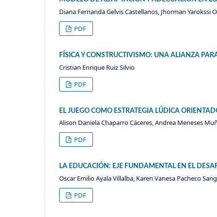
Diana Fernanda Gelvis Castellanos, Jhorman Yarokssi 
PDF
FÍSICA Y CONSTRUCTIVISMO: UNA ALIANZA PARA
Cristian Enrique Ruiz Silvio
PDF
EL JUEGO COMO ESTRATEGIA LÚDICA ORIENTADO
Alison Daniela Chaparro Cáceres, Andrea Meneses Muñ
PDF
LA EDUCACIÓN: EJE FUNDAMENTAL EN EL DESA
Oscar Emilio Ayala Villalba, Karen Vanesa Pacheco San
PDF