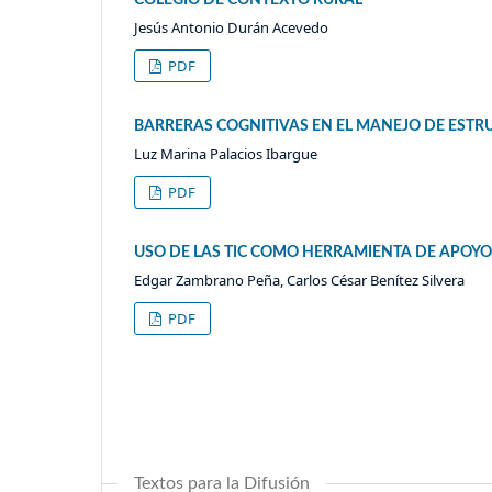
Jesús Antonio Durán Acevedo
PDF
BARRERAS COGNITIVAS EN EL MANEJO DE ESTR
Luz Marina Palacios Ibargue
PDF
USO DE LAS TIC COMO HERRAMIENTA DE APOY
Edgar Zambrano Peña, Carlos César Benítez Silvera
PDF
Textos para la Difusión