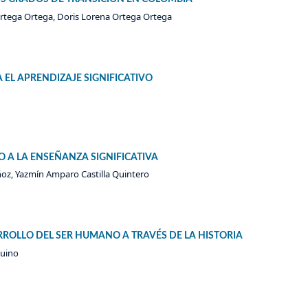
Ortega Ortega, Doris Lorena Ortega Ortega
 EL APRENDIZAJE SIGNIFICATIVO
 A LA ENSEÑANZA SIGNIFICATIVA
oz, Yazmín Amparo Castilla Quintero
RROLLO DEL SER HUMANO A TRAVÉS DE LA HISTORIA
guino