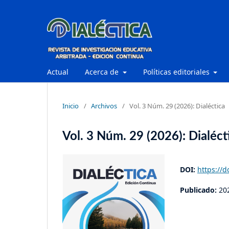
Actual
Acerca de
Políticas editoriales
Inicio
/
Archivos
/
Vol. 3 Núm. 29 (2026): Dialéctica
Vol. 3 Núm. 29 (2026): Dialéct
DOI:
https://d
Publicado:
20