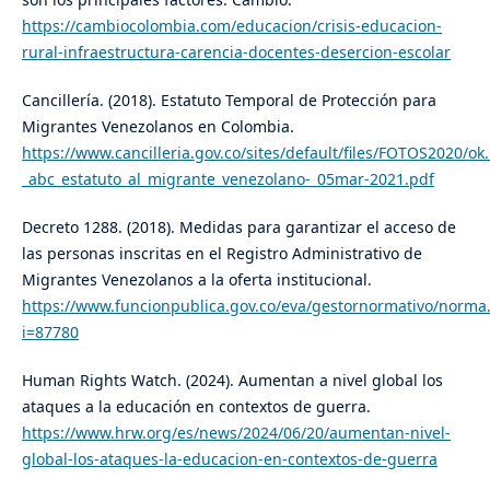
https://cambiocolombia.com/educacion/crisis-educacion-
rural-infraestructura-carencia-docentes-desercion-escolar
Cancillería. (2018). Estatuto Temporal de Protección para
Migrantes Venezolanos en Colombia.
https://www.cancilleria.gov.co/sites/default/files/FOTOS2020/ok
_abc_estatuto_al_migrante_venezolano-_05mar-2021.pdf
Decreto 1288. (2018). Medidas para garantizar el acceso de
las personas inscritas en el Registro Administrativo de
Migrantes Venezolanos a la oferta institucional.
https://www.funcionpublica.gov.co/eva/gestornormativo/norma
i=87780
Human Rights Watch. (2024). Aumentan a nivel global los
ataques a la educación en contextos de guerra.
https://www.hrw.org/es/news/2024/06/20/aumentan-nivel-
global-los-ataques-la-educacion-en-contextos-de-guerra