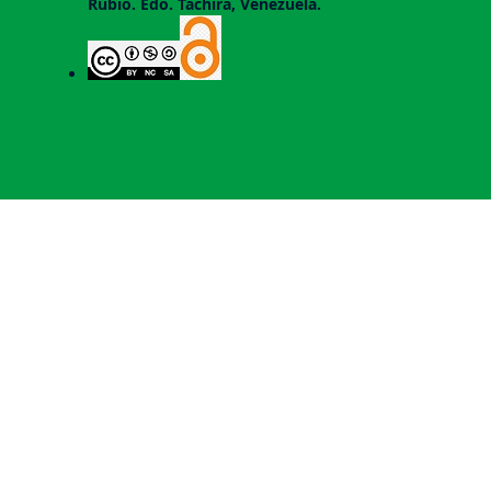
Rubio. Edo. Táchira, Venezuela.