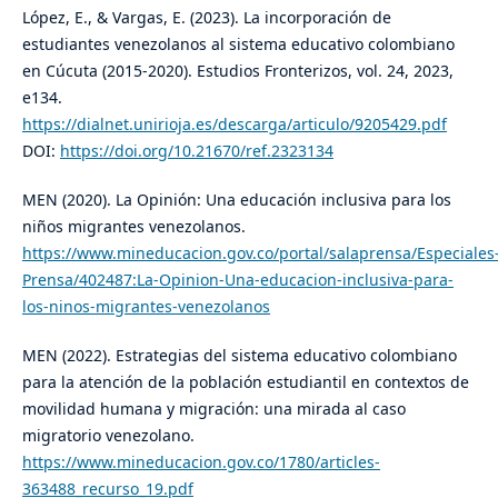
López, E., & Vargas, E. (2023). La incorporación de
estudiantes venezolanos al sistema educativo colombiano
en Cúcuta (2015-2020). Estudios Fronterizos, vol. 24, 2023,
e134.
https://dialnet.unirioja.es/descarga/articulo/9205429.pdf
DOI:
https://doi.org/10.21670/ref.2323134
MEN (2020). La Opinión: Una educación inclusiva para los
niños migrantes venezolanos.
https://www.mineducacion.gov.co/portal/salaprensa/Especiales
Prensa/402487:La-Opinion-Una-educacion-inclusiva-para-
los-ninos-migrantes-venezolanos
MEN (2022). Estrategias del sistema educativo colombiano
para la atención de la población estudiantil en contextos de
movilidad humana y migración: una mirada al caso
migratorio venezolano.
https://www.mineducacion.gov.co/1780/articles-
363488_recurso_19.pdf