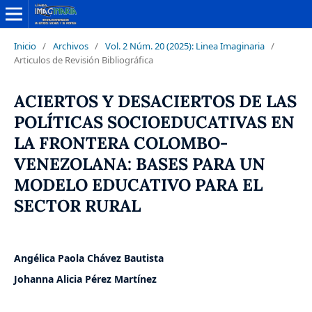
Inicio
/
Archivos
/
Vol. 2 Núm. 20 (2025): Linea Imaginaria
/
Articulos de Revisión Bibliográfica
ACIERTOS Y DESACIERTOS DE LAS
POLÍTICAS SOCIOEDUCATIVAS EN
LA FRONTERA COLOMBO-
VENEZOLANA: BASES PARA UN
MODELO EDUCATIVO PARA EL
SECTOR RURAL
Angélica Paola Chávez Bautista
Johanna Alicia Pérez Martínez