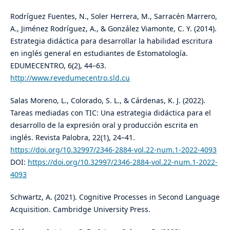
Rodríguez Fuentes, N., Soler Herrera, M., Sarracén Marrero,
A., Jiménez Rodríguez, A., & González Viamonte, C. Y. (2014).
Estrategia didáctica para desarrollar la habilidad escritura
en inglés general en estudiantes de Estomatología.
EDUMECENTRO, 6(2), 44–63.
http://www.revedumecentro.sld.cu
Salas Moreno, L., Colorado, S. L., & Cárdenas, K. J. (2022).
Tareas mediadas con TIC: Una estrategia didáctica para el
desarrollo de la expresión oral y producción escrita en
inglés. Revista Palobra, 22(1), 24–41.
https://doi.org/10.32997/2346-2884-vol.22-num.1-2022-4093
DOI:
https://doi.org/10.32997/2346-2884-vol.22-num.1-2022-
4093
Schwartz, A. (2021). Cognitive Processes in Second Language
Acquisition. Cambridge University Press.