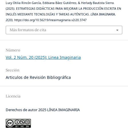
Lucy Otilia Rincón García, Edibiana Báez Gutiérrez, & Herlady Bautista Sierra.
(2025). ESTRATEGIAS DIDÁCTICAS PARA MEJORAR LA PRODUCCIÓN ESCRITA EN
INGLÉS MEDIANTE TECNOLOGÍAS Y TAREAS AUTÉNTICAS.
LÍNEA IMAGINARIA
,
2
(20). https://doi.org/10.56219/lneaimaginaria.v2i20.3747
Más formatos de cita
Número
Vol. 2 Núm. 20 (2025): Linea Imaginaria
Sección
Articulos de Revisión Bibliográfica
Licencia
Derechos de autor 2025 LÍNEA IMAGINARIA