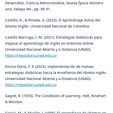
Desarrollos. Ciencia Administrativa. Nueva Época Número
uno, Xalapa Ver., pp. 86-91.
Castillo, R., & Pineda, G. (2023). El Aprendizaje Activo del
Idioma Inglés. Universidad Nacional de Colombia.
Castillo Marrugo, I. M. (2021). Estrategias didácticas para
mejorar el aprendizaje de inglés en entornos online.
Universidad Nacional Abierta y a Distancia (UNAD).
https://repository.unad.edu.co
Enciso Doria, Y. P. (2023). Implementación de nuevas
estrategias didácticas hacia la enseñanza del idioma inglés.
Universidad Nacional Abierta y a Distancia (UNAD).
https://repository.unad.edu.co
Gagné, R. (1970). The Conditions of Learning. Holt, Rinehart
& Winston.
García, M., & Murillo, J. (1996). El aprendizaje de idiomas en