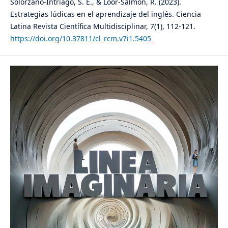
Solórzano-Intriago, S. E., & Loor-Salmon, R. (2023).
Estrategias lúdicas en el aprendizaje del inglés. Ciencia
Latina Revista Científica Multidisciplinar, 7(1), 112-121.
https://doi.org/10.37811/cl_rcm.v7i1.5405