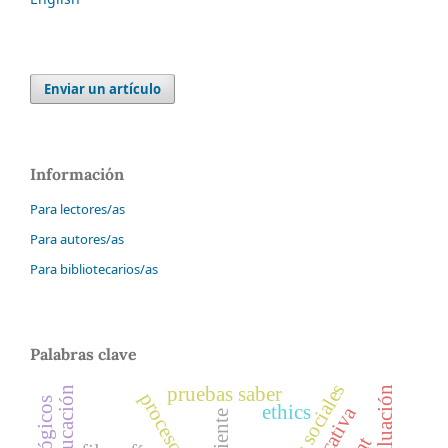
Enviar un artículo
Información
Para lectores/as
Para autores/as
Para bibliotecarios/as
Palabras clave
pruebas saber
ethics
corriente