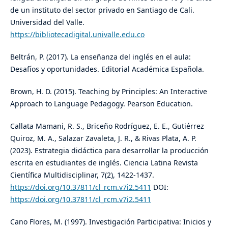
de un instituto del sector privado en Santiago de Cali.
Universidad del Valle.
https://bibliotecadigital.univalle.edu.co
Beltrán, P. (2017). La enseñanza del inglés en el aula:
Desafíos y oportunidades. Editorial Académica Española.
Brown, H. D. (2015). Teaching by Principles: An Interactive
Approach to Language Pedagogy. Pearson Education.
Callata Mamani, R. S., Briceño Rodríguez, E. E., Gutiérrez
Quiroz, M. A., Salazar Zavaleta, J. R., & Rivas Plata, A. P.
(2023). Estrategia didáctica para desarrollar la producción
escrita en estudiantes de inglés. Ciencia Latina Revista
Científica Multidisciplinar, 7(2), 1422-1437.
https://doi.org/10.37811/cl_rcm.v7i2.5411
DOI:
https://doi.org/10.37811/cl_rcm.v7i2.5411
Cano Flores, M. (1997). Investigación Participativa: Inicios y