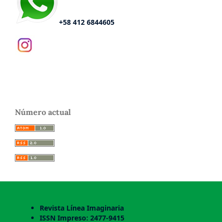
+58 412 6844605
Número actual
Revista Línea Imaginaria
ISSN Impreso: 2477-9415