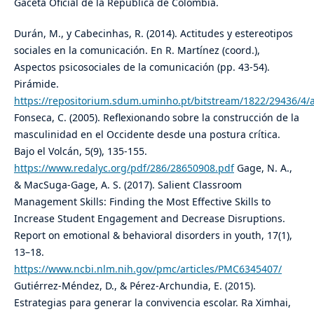
Gaceta Oficial de la República de Colombia.
Durán, M., y Cabecinhas, R. (2014). Actitudes y estereotipos
sociales en la comunicación. En R. Martínez (coord.),
Aspectos psicosociales de la comunicación (pp. 43-54).
Pirámide.
https://repositorium.sdum.uminho.pt/bitstream/1822/29436/4/a
Fonseca, C. (2005). Reflexionando sobre la construcción de la
masculinidad en el Occidente desde una postura crítica.
Bajo el Volcán, 5(9), 135-155.
https://www.redalyc.org/pdf/286/28650908.pdf
Gage, N. A.,
& MacSuga-Gage, A. S. (2017). Salient Classroom
Management Skills: Finding the Most Effective Skills to
Increase Student Engagement and Decrease Disruptions.
Report on emotional & behavioral disorders in youth, 17(1),
13–18.
https://www.ncbi.nlm.nih.gov/pmc/articles/PMC6345407/
Gutiérrez-Méndez, D., & Pérez-Archundia, E. (2015).
Estrategias para generar la convivencia escolar. Ra Ximhai,