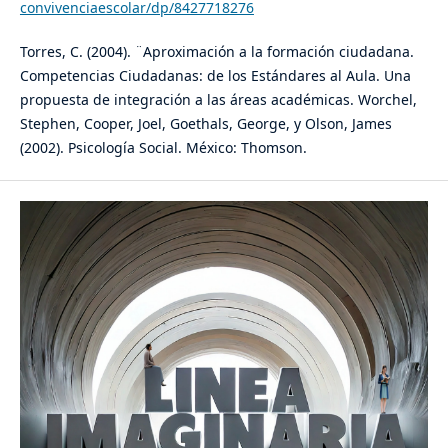
convivenciaescolar/dp/8427718276
Torres, C. (2004). ¨Aproximación a la formación ciudadana.
Competencias Ciudadanas: de los Estándares al Aula. Una
propuesta de integración a las áreas académicas. Worchel,
Stephen, Cooper, Joel, Goethals, George, y Olson, James
(2002). Psicología Social. México: Thomson.