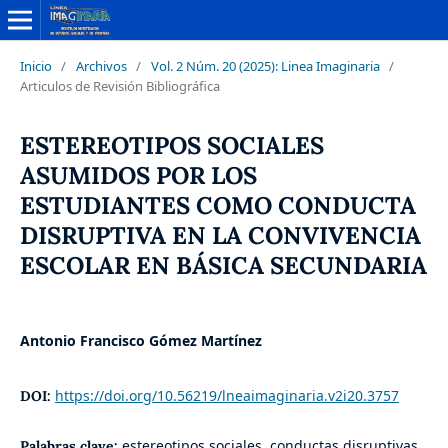
Inicio
/
Archivos
/
Vol. 2 Núm. 20 (2025): Linea Imaginaria
/
Articulos de Revisión Bibliográfica
ESTEREOTIPOS SOCIALES
ASUMIDOS POR LOS
ESTUDIANTES COMO CONDUCTA
DISRUPTIVA EN LA CONVIVENCIA
ESCOLAR EN BÁSICA SECUNDARIA
Antonio Francisco Gómez Martínez
https://doi.org/10.56219/lneaimaginaria.v2i20.3757
DOI:
estereotipos sociales, conductas disruptivas,
Palabras clave: