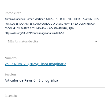
Cómo citar
Antonio Francisco Gómez Martínez. (2025). ESTEREOTIPOS SOCIALES ASUMIDOS
POR LOS ESTUDIANTES COMO CONDUCTA DISRUPTIVA EN LA CONVIVENCIA
ESCOLAR EN BÁSICA SECUNDARIA.
LÍNEA IMAGINARIA
,
2
(20).
https://doi.org/10.56219/lneaimaginaria.v2i20.3757
Más formatos de cita
Número
Vol. 2 Núm. 20 (2025): Linea Imaginaria
Sección
Articulos de Revisión Bibliográfica
Licencia