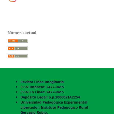
Número actual
Revista Línea Imaginaria
ISSN Impreso: 2477-9415
ISSN En Línea: 2477-9415
Depósito Legal: p.p.200602TA2254
Universidad Pedagógica Experimental
Libertador. Instituto Pedagógico Rural
Gervasio Rubio.