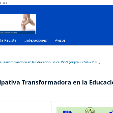
danza
 la Revista
Indexaciones
Avisos
va Transformadora en la Educación Física. ISSN (digital) 2244-7318
/
cipativa Transformadora en la Educac