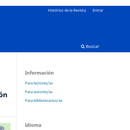
Histórico de la Revista
Entrar
Buscar
Información
Para lectores/as
Para autores/as
ión
Para bibliotecarios/as
Idioma