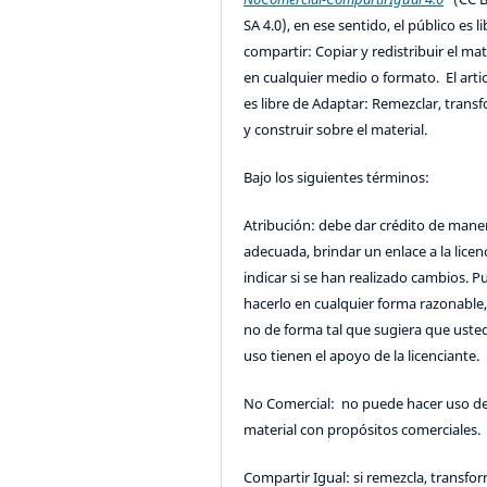
SA 4.0), en ese sentido, el público es l
compartir: Copiar y redistribuir el mat
en cualquier medio o formato. El artic
es libre de Adaptar: Remezclar, trans
y construir sobre el material.
Bajo los siguientes términos:
Atribución: debe dar crédito de mane
adecuada, brindar un enlace a la licenc
indicar si se han realizado cambios. 
hacerlo en cualquier forma razonable
no de forma tal que sugiera que uste
uso tienen el apoyo de la licenciante.
No Comercial: no puede hacer uso de
material con propósitos comerciales.
Compartir Igual: si remezcla, transfo