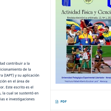
dad contribuir a la
sicionamiento de la
a (IAPT) y su aplicación
ción en el área de
r. Este escrito es el
, la cual se sustentó en
ias e investigaciones
PDF