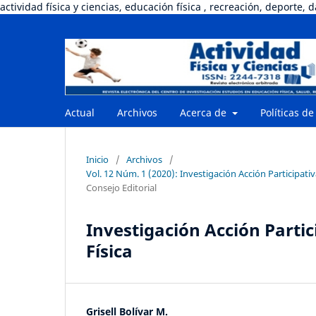
actividad física y ciencias, educación física , recreación, deporte, 
Actual
Archivos
Acerca de
Políticas de
Inicio
/
Archivos
/
Vol. 12 Núm. 1 (2020): Investigación Acción Participati
Consejo Editorial
Investigación Acción Parti
Física
Grisell Bolívar M.