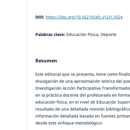
DOI:
https://doi.org/10.56219/afc.v12i1.3524
Palabras clave:
Educación Física, Deporte
Resumen
Este editorial que se presenta, tiene como finali
divulgación de una aproximación teórica del po
Investigación Acción Participativa Transformador
en la práctica docente del profesorado en forma
educación física, en el nivel de Educación Superio
resultado de una detallada revisión bibliográfica
información detallada basada en fuentes primar
desde este enfoque metodológico.