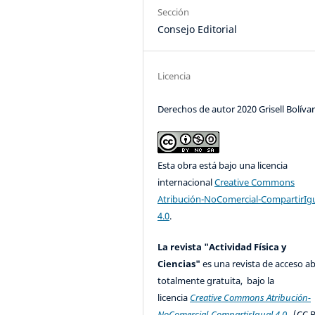
Sección
Consejo Editorial
Licencia
Derechos de autor 2020 Grisell Bolíva
Esta obra está bajo una licencia
internacional
Creative Commons
Atribución-NoComercial-CompartirIg
4.0
.
La revista "Actividad Física y
Ciencias"
es una revista de acceso ab
totalmente gratuita, bajo la
licencia
Creative Commons Atribución-
NoComercial-CompartirIgual 4.0
(CC B