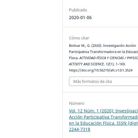
Publicado
2020-01-06
Cómo citar
Bolívar M., G. (2020). Investigación Acción
Participativa Transformadora en la Educac
Física.
ACTIVIDAD FÍSICA Y CIENCIAS / PHYSIC
ACTIVITY AND SCIENCE
,
12
(1), 1–169.
https://doi.org/10.56219/afc.v12i1.3524
Más formatos de cita
Número
Vol. 12 Núm. 1 (2020): Investigac
Acción Participativa Transformad
en la Educación Física. ISSN (digi
2244-7318