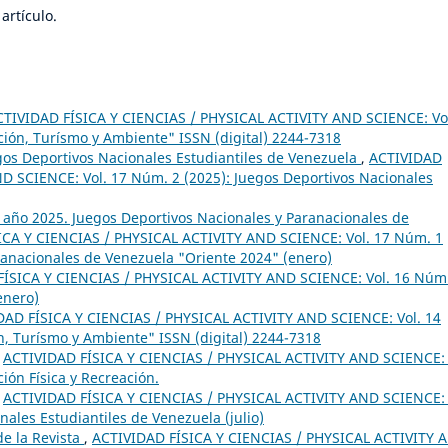
artículo.
CTIVIDAD FÍSICA Y CIENCIAS / PHYSICAL ACTIVITY AND SCIENCE: Vo
ción, Turísmo y Ambiente" ISSN (digital) 2244-7318
egos Deportivos Nacionales Estudiantiles de Venezuela
,
ACTIVIDAD
D SCIENCE: Vol. 17 Núm. 2 (2025): Juegos Deportivos Nacionales
1 año 2025. Juegos Deportivos Nacionales y Paranacionales de
ICA Y CIENCIAS / PHYSICAL ACTIVITY AND SCIENCE: Vol. 17 Núm. 1
ranacionales de Venezuela "Oriente 2024" (enero)
ÍSICA Y CIENCIAS / PHYSICAL ACTIVITY AND SCIENCE: Vol. 16 Núm
enero)
DAD FÍSICA Y CIENCIAS / PHYSICAL ACTIVITY AND SCIENCE: Vol. 14
n, Turísmo y Ambiente" ISSN (digital) 2244-7318
,
ACTIVIDAD FÍSICA Y CIENCIAS / PHYSICAL ACTIVITY AND SCIENCE: 
ión Física y Recreación.
,
ACTIVIDAD FÍSICA Y CIENCIAS / PHYSICAL ACTIVITY AND SCIENCE: 
ales Estudiantiles de Venezuela (julio)
e la Revista
,
ACTIVIDAD FÍSICA Y CIENCIAS / PHYSICAL ACTIVITY 