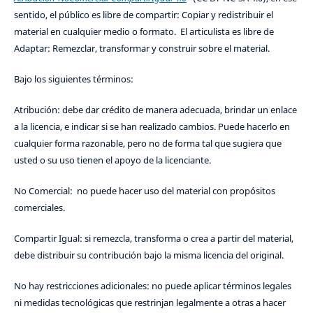
sentido, el público es libre de compartir: Copiar y redistribuir el
material en cualquier medio o formato. El articulista es libre de
Adaptar: Remezclar, transformar y construir sobre el material.
Bajo los siguientes términos:
Atribución: debe dar crédito de manera adecuada, brindar un enlace
a la licencia, e indicar si se han realizado cambios. Puede hacerlo en
cualquier forma razonable, pero no de forma tal que sugiera que
usted o su uso tienen el apoyo de la licenciante.
No Comercial: no puede hacer uso del material con propósitos
comerciales.
Compartir Igual: si remezcla, transforma o crea a partir del material,
debe distribuir su contribución bajo la misma licencia del original.
No hay restricciones adicionales: no puede aplicar términos legales
ni medidas tecnológicas que restrinjan legalmente a otras a hacer