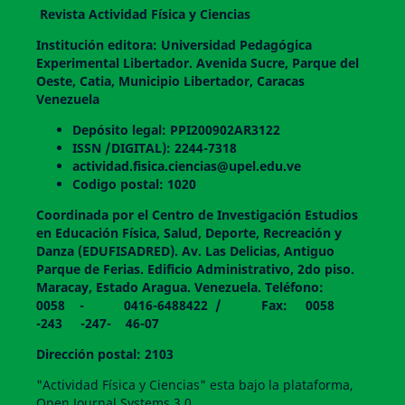
Revista Actividad Física y Ciencias
Institución editora: Universidad Pedagógica
Experimental Libertador. Avenida Sucre, Parque del
Oeste, Catia, Municipio Libertador, Caracas
Venezuela
Depósito legal: PPI200902AR3122
ISSN /DIGITAL): 2244-7318
actividad.fisica.ciencias@upel.edu.ve
Codigo postal: 1020
Coordinada por el Centro de Investigación Estudios
en Educación Física, Salud, Deporte, Recreación y
Danza (EDUFISADRED). Av. Las Delicias, Antiguo
Parque de Ferias. Edificio Administrativo, 2do piso.
Maracay, Estado Aragua. Venezuela. Teléfono:
0058 - 0416-6488422 / Fax: 0058
-243 -247- 46-07
Dirección postal: 2103
"Actividad Física y Ciencias" esta bajo la plataforma,
Open Journal Systems 3.0