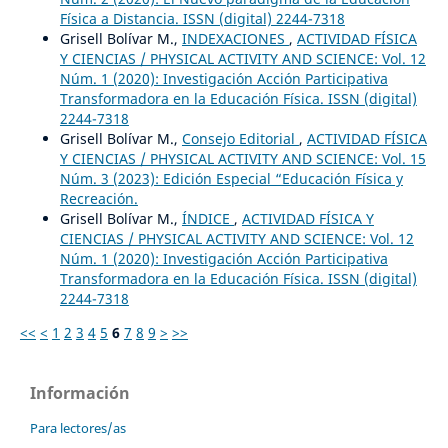
Física a Distancia. ISSN (digital) 2244-7318
Grisell Bolívar M.,
INDEXACIONES
,
ACTIVIDAD FÍSICA
Y CIENCIAS / PHYSICAL ACTIVITY AND SCIENCE: Vol. 12
Núm. 1 (2020): Investigación Acción Participativa
Transformadora en la Educación Física. ISSN (digital)
2244-7318
Grisell Bolívar M.,
Consejo Editorial
,
ACTIVIDAD FÍSICA
Y CIENCIAS / PHYSICAL ACTIVITY AND SCIENCE: Vol. 15
Núm. 3 (2023): Edición Especial “Educación Física y
Recreación.
Grisell Bolívar M.,
ÍNDICE
,
ACTIVIDAD FÍSICA Y
CIENCIAS / PHYSICAL ACTIVITY AND SCIENCE: Vol. 12
Núm. 1 (2020): Investigación Acción Participativa
Transformadora en la Educación Física. ISSN (digital)
2244-7318
<<
<
1
2
3
4
5
6
7
8
9
>
>>
Información
Para lectores/as