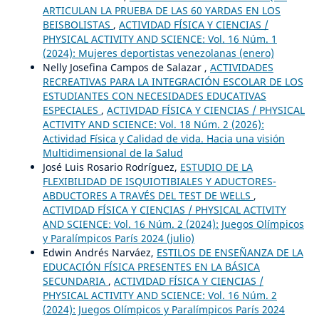
ARTICULAN LA PRUEBA DE LAS 60 YARDAS EN LOS
BEISBOLISTAS
,
ACTIVIDAD FÍSICA Y CIENCIAS /
PHYSICAL ACTIVITY AND SCIENCE: Vol. 16 Núm. 1
(2024): Mujeres deportistas venezolanas (enero)
Nelly Josefina Campos de Salazar ,
ACTIVIDADES
RECREATIVAS PARA LA INTEGRACIÓN ESCOLAR DE LOS
ESTUDIANTES CON NECESIDADES EDUCATIVAS
ESPECIALES
,
ACTIVIDAD FÍSICA Y CIENCIAS / PHYSICAL
ACTIVITY AND SCIENCE: Vol. 18 Núm. 2 (2026):
Actividad Física y Calidad de vida. Hacia una visión
Multidimensional de la Salud
José Luis Rosario Rodríguez,
ESTUDIO DE LA
FLEXIBILIDAD DE ISQUIOTIBIALES Y ADUCTORES-
ABDUCTORES A TRAVÉS DEL TEST DE WELLS
,
ACTIVIDAD FÍSICA Y CIENCIAS / PHYSICAL ACTIVITY
AND SCIENCE: Vol. 16 Núm. 2 (2024): Juegos Olímpicos
y Paralímpicos París 2024 (julio)
Edwin Andrés Narváez,
ESTILOS DE ENSEÑANZA DE LA
EDUCACIÓN FÍSICA PRESENTES EN LA BÁSICA
SECUNDARIA
,
ACTIVIDAD FÍSICA Y CIENCIAS /
PHYSICAL ACTIVITY AND SCIENCE: Vol. 16 Núm. 2
(2024): Juegos Olímpicos y Paralímpicos París 2024