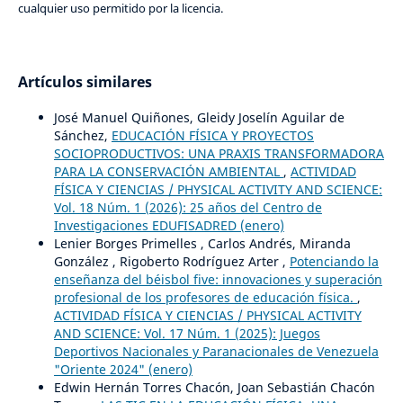
cualquier uso permitido por la licencia.
Artículos similares
José Manuel Quiñones, Gleidy Joselín Aguilar de
Sánchez,
EDUCACIÓN FÍSICA Y PROYECTOS
SOCIOPRODUCTIVOS: UNA PRAXIS TRANSFORMADORA
PARA LA CONSERVACIÓN AMBIENTAL
,
ACTIVIDAD
FÍSICA Y CIENCIAS / PHYSICAL ACTIVITY AND SCIENCE:
Vol. 18 Núm. 1 (2026): 25 años del Centro de
Investigaciones EDUFISADRED (enero)
Lenier Borges Primelles , Carlos Andrés, Miranda
González , Rigoberto Rodríguez Arter ,
Potenciando la
enseñanza del béisbol five: innovaciones y superación
profesional de los profesores de educación física.
,
ACTIVIDAD FÍSICA Y CIENCIAS / PHYSICAL ACTIVITY
AND SCIENCE: Vol. 17 Núm. 1 (2025): Juegos
Deportivos Nacionales y Paranacionales de Venezuela
"Oriente 2024" (enero)
Edwin Hernán Torres Chacón, Joan Sebastián Chacón