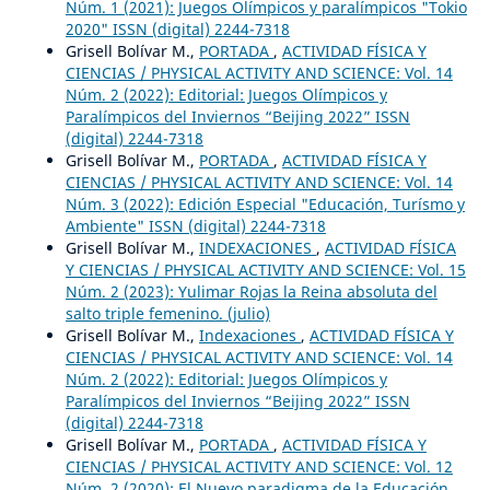
Núm. 1 (2021): Juegos Olímpicos y paralímpicos "Tokio
2020" ISSN (digital) 2244-7318
Grisell Bolívar M.,
PORTADA
,
ACTIVIDAD FÍSICA Y
CIENCIAS / PHYSICAL ACTIVITY AND SCIENCE: Vol. 14
Núm. 2 (2022): Editorial: Juegos Olímpicos y
Paralímpicos del Inviernos “Beijing 2022” ISSN
(digital) 2244-7318
Grisell Bolívar M.,
PORTADA
,
ACTIVIDAD FÍSICA Y
CIENCIAS / PHYSICAL ACTIVITY AND SCIENCE: Vol. 14
Núm. 3 (2022): Edición Especial "Educación, Turísmo y
Ambiente" ISSN (digital) 2244-7318
Grisell Bolívar M.,
INDEXACIONES
,
ACTIVIDAD FÍSICA
Y CIENCIAS / PHYSICAL ACTIVITY AND SCIENCE: Vol. 15
Núm. 2 (2023): Yulimar Rojas la Reina absoluta del
salto triple femenino. (julio)
Grisell Bolívar M.,
Indexaciones
,
ACTIVIDAD FÍSICA Y
CIENCIAS / PHYSICAL ACTIVITY AND SCIENCE: Vol. 14
Núm. 2 (2022): Editorial: Juegos Olímpicos y
Paralímpicos del Inviernos “Beijing 2022” ISSN
(digital) 2244-7318
Grisell Bolívar M.,
PORTADA
,
ACTIVIDAD FÍSICA Y
CIENCIAS / PHYSICAL ACTIVITY AND SCIENCE: Vol. 12
Núm. 2 (2020): El Nuevo paradigma de la Educación