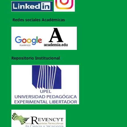
Redes sociales Académicas
Repositorio Institucional