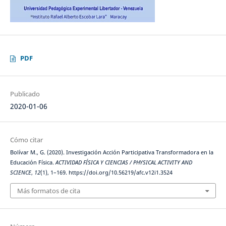
PDF
Publicado
2020-01-06
Cómo citar
Bolívar M., G. (2020). Investigación Acción Participativa Transformadora en la
Educación Física.
ACTIVIDAD FÍSICA Y CIENCIAS / PHYSICAL ACTIVITY AND
SCIENCE
,
12
(1), 1–169. https://doi.org/10.56219/afc.v12i1.3524
Más formatos de cita