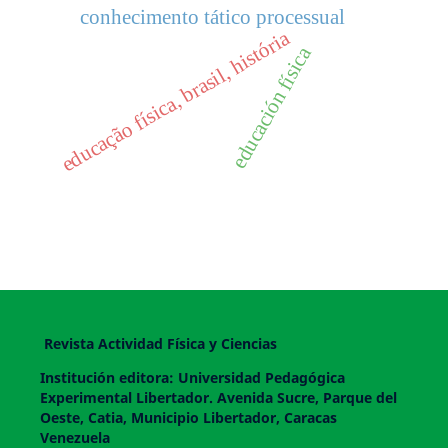
conhecimento tático processual
educação física, brasil, história
educación física
Revista Actividad Física y Ciencias
Institución editora: Universidad Pedagógica
Experimental Libertador. Avenida Sucre, Parque del
Oeste, Catia, Municipio Libertador, Caracas
Venezuela