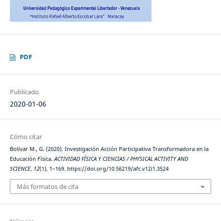
PDF
Publicado
2020-01-06
Cómo citar
Bolívar M., G. (2020). Investigación Acción Participativa Transformadora en la
Educación Física.
ACTIVIDAD FÍSICA Y CIENCIAS / PHYSICAL ACTIVITY AND
SCIENCE
,
12
(1), 1–169. https://doi.org/10.56219/afc.v12i1.3524
Más formatos de cita