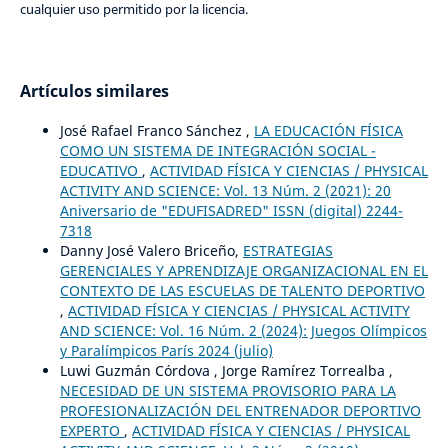
cualquier uso permitido por la licencia.
Artículos similares
José Rafael Franco Sánchez ,
LA EDUCACIÓN FÍSICA
COMO UN SISTEMA DE INTEGRACIÓN SOCIAL -
EDUCATIVO
,
ACTIVIDAD FÍSICA Y CIENCIAS / PHYSICAL
ACTIVITY AND SCIENCE: Vol. 13 Núm. 2 (2021): 20
Aniversario de "EDUFISADRED" ISSN (digital) 2244-
7318
Danny José Valero Briceño,
ESTRATEGIAS
GERENCIALES Y APRENDIZAJE ORGANIZACIONAL EN EL
CONTEXTO DE LAS ESCUELAS DE TALENTO DEPORTIVO
,
ACTIVIDAD FÍSICA Y CIENCIAS / PHYSICAL ACTIVITY
AND SCIENCE: Vol. 16 Núm. 2 (2024): Juegos Olímpicos
y Paralímpicos París 2024 (julio)
Luwi Guzmán Córdova , Jorge Ramírez Torrealba ,
NECESIDAD DE UN SISTEMA PROVISORIO PARA LA
PROFESIONALIZACIÓN DEL ENTRENADOR DEPORTIVO
EXPERTO
,
ACTIVIDAD FÍSICA Y CIENCIAS / PHYSICAL