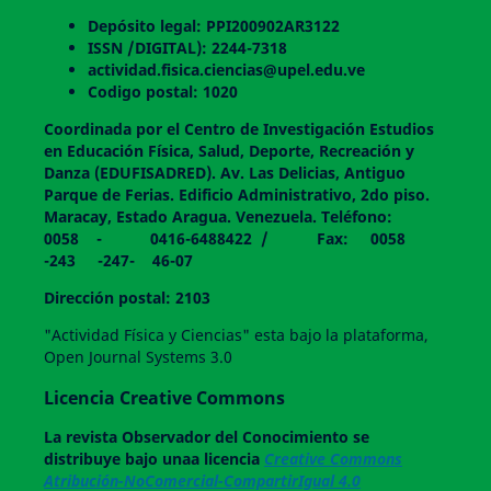
Depósito legal: PPI200902AR3122
ISSN /DIGITAL): 2244-7318
actividad.fisica.ciencias@upel.edu.ve
Codigo postal: 1020
Coordinada por el Centro de Investigación Estudios
en Educación Física, Salud, Deporte, Recreación y
Danza (EDUFISADRED). Av. Las Delicias, Antiguo
Parque de Ferias. Edificio Administrativo, 2do piso.
Maracay, Estado Aragua. Venezuela. Teléfono:
0058 - 0416-6488422 / Fax: 0058
-243 -247- 46-07
Dirección postal: 2103
"Actividad Física y Ciencias" esta bajo la plataforma,
Open Journal Systems 3.0
Licencia Creative Commons
La revista
Observador del Conocimiento
se
distribuye bajo unaa licencia
Creative Commons
Atribución-NoComercial-CompartirIgual 4.0