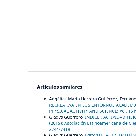
Artículos similares
Angélica María Herrera Gutiérrez, Fernan
RECREATIVA EN LOS ENTORNOS ACADÉM
PHYSICAL ACTIVITY AND SCIENCE: Vol. 16 N
Gladys Guerrero,
INDICE
,
ACTIVIDAD FÍSI
(2015): Asociación Latinoamericana de Cien
2244-7318
Gladys Guerrero,
Editorial
,
ACTIVIDAD FÍS