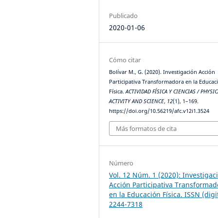
Publicado
2020-01-06
Cómo citar
Bolívar M., G. (2020). Investigación Acción
Participativa Transformadora en la Educac
Física.
ACTIVIDAD FÍSICA Y CIENCIAS / PHYSIC
ACTIVITY AND SCIENCE
,
12
(1), 1–169.
https://doi.org/10.56219/afc.v12i1.3524
Más formatos de cita
Número
Vol. 12 Núm. 1 (2020): Investigac
Acción Participativa Transformad
en la Educación Física. ISSN (digi
2244-7318