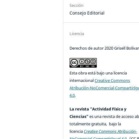
Sección
Consejo Editorial
Licencia
Derechos de autor 2020 Grisell Bolíva
Esta obra está bajo una licencia
internacional
Creative Commons
Atribución-NoComercial-CompartirIg
4.0
.
La revista "Actividad Física y
Ciencias"
es una revista de acceso ab
totalmente gratuita, bajo la
licencia
Creative Commons Atribución-
NoComercial-CompartirIgual 4.0
(CC B