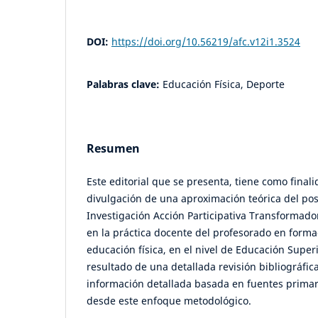
DOI:
https://doi.org/10.56219/afc.v12i1.3524
Palabras clave:
Educación Física, Deporte
Resumen
Este editorial que se presenta, tiene como finali
divulgación de una aproximación teórica del po
Investigación Acción Participativa Transformador
en la práctica docente del profesorado en forma
educación física, en el nivel de Educación Superio
resultado de una detallada revisión bibliográfica
información detallada basada en fuentes primar
desde este enfoque metodológico.