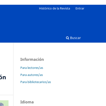
Histórico de la Revista
Entrar
Buscar
Información
Para lectores/as
Para autores/as
ión
Para bibliotecarios/as
Idioma