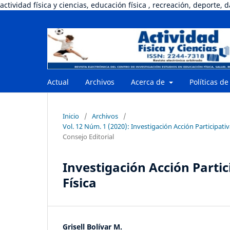
actividad física y ciencias, educación física , recreación, deporte, 
Actual
Archivos
Acerca de
Políticas de
Inicio
/
Archivos
/
Vol. 12 Núm. 1 (2020): Investigación Acción Participati
Consejo Editorial
Investigación Acción Parti
Física
Grisell Bolívar M.