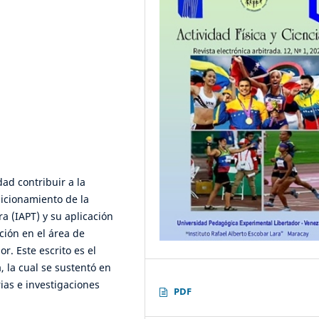
dad contribuir a la
sicionamiento de la
a (IAPT) y su aplicación
ción en el área de
r. Este escrito es el
, la cual se sustentó en
ias e investigaciones
PDF