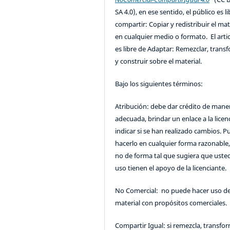
SA 4.0), en ese sentido, el público es l
compartir: Copiar y redistribuir el mat
en cualquier medio o formato. El artic
es libre de Adaptar: Remezclar, trans
y construir sobre el material.
Bajo los siguientes términos:
Atribución: debe dar crédito de mane
adecuada, brindar un enlace a la licenc
indicar si se han realizado cambios. 
hacerlo en cualquier forma razonable
no de forma tal que sugiera que uste
uso tienen el apoyo de la licenciante.
No Comercial: no puede hacer uso de
material con propósitos comerciales.
Compartir Igual: si remezcla, transfo