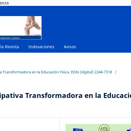
danza
 la Revista
Indexaciones
Avisos
va Transformadora en la Educación Física. ISSN (digital) 2244-7318
/
cipativa Transformadora en la Educac