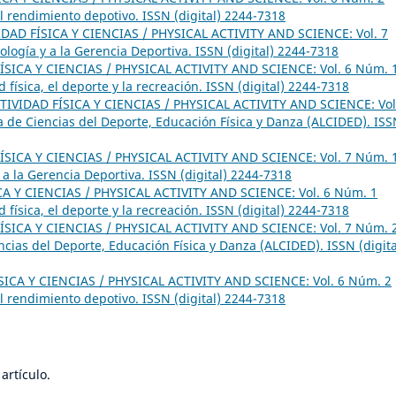
el rendimiento depotivo. ISSN (digital) 2244-7318
IDAD FÍSICA Y CIENCIAS / PHYSICAL ACTIVITY AND SCIENCE: Vol. 7
ología y a la Gerencia Deportiva. ISSN (digital) 2244-7318
ÍSICA Y CIENCIAS / PHYSICAL ACTIVITY AND SCIENCE: Vol. 6 Núm. 
 física, el deporte y la recreación. ISSN (digital) 2244-7318
TIVIDAD FÍSICA Y CIENCIAS / PHYSICAL ACTIVITY AND SCIENCE: Vol
 de Ciencias del Deporte, Educación Física y Danza (ALCIDED). IS
ÍSICA Y CIENCIAS / PHYSICAL ACTIVITY AND SCIENCE: Vol. 7 Núm. 
y a la Gerencia Deportiva. ISSN (digital) 2244-7318
CA Y CIENCIAS / PHYSICAL ACTIVITY AND SCIENCE: Vol. 6 Núm. 1
 física, el deporte y la recreación. ISSN (digital) 2244-7318
ÍSICA Y CIENCIAS / PHYSICAL ACTIVITY AND SCIENCE: Vol. 7 Núm. 
cias del Deporte, Educación Física y Danza (ALCIDED). ISSN (digita
SICA Y CIENCIAS / PHYSICAL ACTIVITY AND SCIENCE: Vol. 6 Núm. 2
el rendimiento depotivo. ISSN (digital) 2244-7318
artículo.