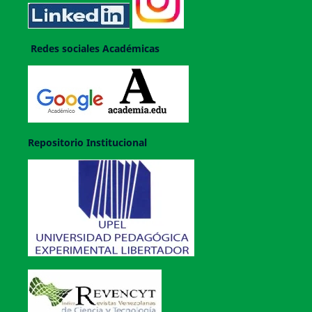
Redes sociales Académicas
Repositorio Institucional