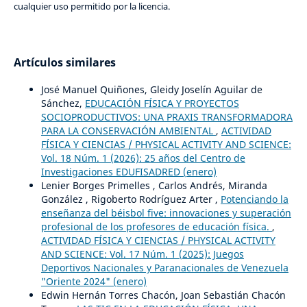
cualquier uso permitido por la licencia.
Artículos similares
José Manuel Quiñones, Gleidy Joselín Aguilar de
Sánchez,
EDUCACIÓN FÍSICA Y PROYECTOS
SOCIOPRODUCTIVOS: UNA PRAXIS TRANSFORMADORA
PARA LA CONSERVACIÓN AMBIENTAL
,
ACTIVIDAD
FÍSICA Y CIENCIAS / PHYSICAL ACTIVITY AND SCIENCE:
Vol. 18 Núm. 1 (2026): 25 años del Centro de
Investigaciones EDUFISADRED (enero)
Lenier Borges Primelles , Carlos Andrés, Miranda
González , Rigoberto Rodríguez Arter ,
Potenciando la
enseñanza del béisbol five: innovaciones y superación
profesional de los profesores de educación física.
,
ACTIVIDAD FÍSICA Y CIENCIAS / PHYSICAL ACTIVITY
AND SCIENCE: Vol. 17 Núm. 1 (2025): Juegos
Deportivos Nacionales y Paranacionales de Venezuela
"Oriente 2024" (enero)
Edwin Hernán Torres Chacón, Joan Sebastián Chacón