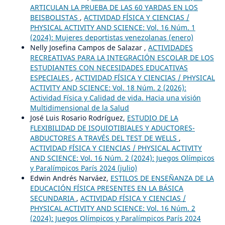
ARTICULAN LA PRUEBA DE LAS 60 YARDAS EN LOS
BEISBOLISTAS
,
ACTIVIDAD FÍSICA Y CIENCIAS /
PHYSICAL ACTIVITY AND SCIENCE: Vol. 16 Núm. 1
(2024): Mujeres deportistas venezolanas (enero)
Nelly Josefina Campos de Salazar ,
ACTIVIDADES
RECREATIVAS PARA LA INTEGRACIÓN ESCOLAR DE LOS
ESTUDIANTES CON NECESIDADES EDUCATIVAS
ESPECIALES
,
ACTIVIDAD FÍSICA Y CIENCIAS / PHYSICAL
ACTIVITY AND SCIENCE: Vol. 18 Núm. 2 (2026):
Actividad Física y Calidad de vida. Hacia una visión
Multidimensional de la Salud
José Luis Rosario Rodríguez,
ESTUDIO DE LA
FLEXIBILIDAD DE ISQUIOTIBIALES Y ADUCTORES-
ABDUCTORES A TRAVÉS DEL TEST DE WELLS
,
ACTIVIDAD FÍSICA Y CIENCIAS / PHYSICAL ACTIVITY
AND SCIENCE: Vol. 16 Núm. 2 (2024): Juegos Olímpicos
y Paralímpicos París 2024 (julio)
Edwin Andrés Narváez,
ESTILOS DE ENSEÑANZA DE LA
EDUCACIÓN FÍSICA PRESENTES EN LA BÁSICA
SECUNDARIA
,
ACTIVIDAD FÍSICA Y CIENCIAS /
PHYSICAL ACTIVITY AND SCIENCE: Vol. 16 Núm. 2
(2024): Juegos Olímpicos y Paralímpicos París 2024