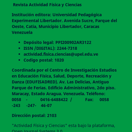
Revista Actividad Física y Ciencias
Institución editora: Universidad Pedagógica
Experimental Libertador. Avenida Sucre, Parque del
Oeste, Catia, Municipio Libertador, Caracas
Venezuela
Depósito legal: PPI200902AR3122
ISSN /DIGITAL): 2244-7318
actividad.fisica.ciencias@upel.edu.ve
Codigo postal: 1020
Coordinada por el Centro de Investigación Estudios
en Educación Física, Salud, Deporte, Recreación y
Danza (EDUFISADRED). Av. Las Delicias, Antiguo
Parque de Ferias. Edificio Administrativo, 2do piso.
Maracay, Estado Aragua. Venezuela. Teléfono:
0058 - 0416-6488422 / Fax: 0058
-243 -247- 46-07
Dirección postal: 2103
"Actividad Física y Ciencias" esta bajo la plataforma,
Open Journal Systems 3.0