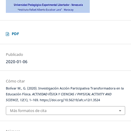
PDF
Publicado
2020-01-06
Cómo citar
Bolívar M., G. (2020). Investigación Acción Participativa Transformadora en la
Educación Física.
ACTIVIDAD FÍSICA Y CIENCIAS / PHYSICAL ACTIVITY AND
SCIENCE
,
12
(1), 1–169. https://doi.org/10.56219/afc.v12i1.3524
Más formatos de cita