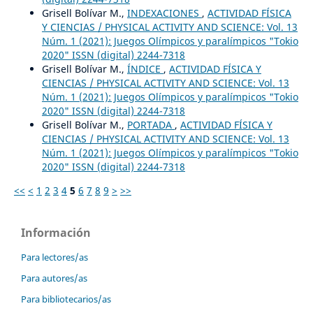
Grisell Bolívar M.,
INDEXACIONES
,
ACTIVIDAD FÍSICA
Y CIENCIAS / PHYSICAL ACTIVITY AND SCIENCE: Vol. 13
Núm. 1 (2021): Juegos Olímpicos y paralímpicos "Tokio
2020" ISSN (digital) 2244-7318
Grisell Bolívar M.,
ÍNDICE
,
ACTIVIDAD FÍSICA Y
CIENCIAS / PHYSICAL ACTIVITY AND SCIENCE: Vol. 13
Núm. 1 (2021): Juegos Olímpicos y paralímpicos "Tokio
2020" ISSN (digital) 2244-7318
Grisell Bolívar M.,
PORTADA
,
ACTIVIDAD FÍSICA Y
CIENCIAS / PHYSICAL ACTIVITY AND SCIENCE: Vol. 13
Núm. 1 (2021): Juegos Olímpicos y paralímpicos "Tokio
2020" ISSN (digital) 2244-7318
<<
<
1
2
3
4
5
6
7
8
9
>
>>
Información
Para lectores/as
Para autores/as
Para bibliotecarios/as