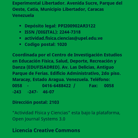
Experimental Libertador. Avenida Sucre, Parque del
Oeste, Catia, Municipio Libertador, Caracas
Venezuela
Depósito legal: PPI200902AR3122
ISSN /DIGITAL): 2244-7318
actividad.fisica.ciencias@upel.edu.ve
Codigo postal: 1020
Coordinada por el Centro de Investigación Estudios
en Educación Física, Salud, Deporte, Recreación y
Danza (EDUFISADRED). Av. Las Delicias, Antiguo
Parque de Ferias. Edificio Administrativo, 2do piso.
Maracay, Estado Aragua. Venezuela. Teléfono:
0058 - 0416-6488422 / Fax: 0058
-243 -247- 46-07
Dirección postal: 2103
"Actividad Física y Ciencias" esta bajo la plataforma,
Open Journal Systems 3.0
Licencia Creative Commons