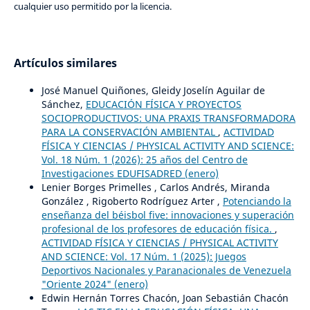
cualquier uso permitido por la licencia.
Artículos similares
José Manuel Quiñones, Gleidy Joselín Aguilar de
Sánchez,
EDUCACIÓN FÍSICA Y PROYECTOS
SOCIOPRODUCTIVOS: UNA PRAXIS TRANSFORMADORA
PARA LA CONSERVACIÓN AMBIENTAL
,
ACTIVIDAD
FÍSICA Y CIENCIAS / PHYSICAL ACTIVITY AND SCIENCE:
Vol. 18 Núm. 1 (2026): 25 años del Centro de
Investigaciones EDUFISADRED (enero)
Lenier Borges Primelles , Carlos Andrés, Miranda
González , Rigoberto Rodríguez Arter ,
Potenciando la
enseñanza del béisbol five: innovaciones y superación
profesional de los profesores de educación física.
,
ACTIVIDAD FÍSICA Y CIENCIAS / PHYSICAL ACTIVITY
AND SCIENCE: Vol. 17 Núm. 1 (2025): Juegos
Deportivos Nacionales y Paranacionales de Venezuela
"Oriente 2024" (enero)
Edwin Hernán Torres Chacón, Joan Sebastián Chacón