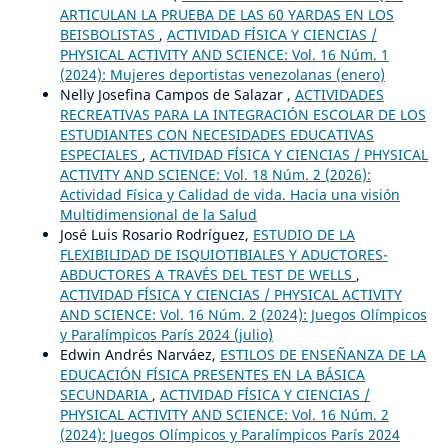
ARTICULAN LA PRUEBA DE LAS 60 YARDAS EN LOS
BEISBOLISTAS
,
ACTIVIDAD FÍSICA Y CIENCIAS /
PHYSICAL ACTIVITY AND SCIENCE: Vol. 16 Núm. 1
(2024): Mujeres deportistas venezolanas (enero)
Nelly Josefina Campos de Salazar ,
ACTIVIDADES
RECREATIVAS PARA LA INTEGRACIÓN ESCOLAR DE LOS
ESTUDIANTES CON NECESIDADES EDUCATIVAS
ESPECIALES
,
ACTIVIDAD FÍSICA Y CIENCIAS / PHYSICAL
ACTIVITY AND SCIENCE: Vol. 18 Núm. 2 (2026):
Actividad Física y Calidad de vida. Hacia una visión
Multidimensional de la Salud
José Luis Rosario Rodríguez,
ESTUDIO DE LA
FLEXIBILIDAD DE ISQUIOTIBIALES Y ADUCTORES-
ABDUCTORES A TRAVÉS DEL TEST DE WELLS
,
ACTIVIDAD FÍSICA Y CIENCIAS / PHYSICAL ACTIVITY
AND SCIENCE: Vol. 16 Núm. 2 (2024): Juegos Olímpicos
y Paralímpicos París 2024 (julio)
Edwin Andrés Narváez,
ESTILOS DE ENSEÑANZA DE LA
EDUCACIÓN FÍSICA PRESENTES EN LA BÁSICA
SECUNDARIA
,
ACTIVIDAD FÍSICA Y CIENCIAS /
PHYSICAL ACTIVITY AND SCIENCE: Vol. 16 Núm. 2
(2024): Juegos Olímpicos y Paralímpicos París 2024