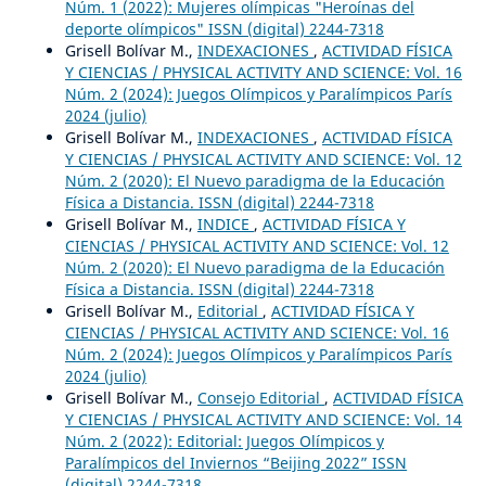
Núm. 1 (2022): Mujeres olímpicas "Heroínas del
deporte olímpicos" ISSN (digital) 2244-7318
Grisell Bolívar M.,
INDEXACIONES
,
ACTIVIDAD FÍSICA
Y CIENCIAS / PHYSICAL ACTIVITY AND SCIENCE: Vol. 16
Núm. 2 (2024): Juegos Olímpicos y Paralímpicos París
2024 (julio)
Grisell Bolívar M.,
INDEXACIONES
,
ACTIVIDAD FÍSICA
Y CIENCIAS / PHYSICAL ACTIVITY AND SCIENCE: Vol. 12
Núm. 2 (2020): El Nuevo paradigma de la Educación
Física a Distancia. ISSN (digital) 2244-7318
Grisell Bolívar M.,
INDICE
,
ACTIVIDAD FÍSICA Y
CIENCIAS / PHYSICAL ACTIVITY AND SCIENCE: Vol. 12
Núm. 2 (2020): El Nuevo paradigma de la Educación
Física a Distancia. ISSN (digital) 2244-7318
Grisell Bolívar M.,
Editorial
,
ACTIVIDAD FÍSICA Y
CIENCIAS / PHYSICAL ACTIVITY AND SCIENCE: Vol. 16
Núm. 2 (2024): Juegos Olímpicos y Paralímpicos París
2024 (julio)
Grisell Bolívar M.,
Consejo Editorial
,
ACTIVIDAD FÍSICA
Y CIENCIAS / PHYSICAL ACTIVITY AND SCIENCE: Vol. 14
Núm. 2 (2022): Editorial: Juegos Olímpicos y
Paralímpicos del Inviernos “Beijing 2022” ISSN
(digital) 2244-7318