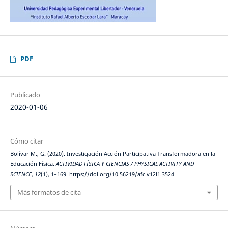
PDF
Publicado
2020-01-06
Cómo citar
Bolívar M., G. (2020). Investigación Acción Participativa Transformadora en la
Educación Física.
ACTIVIDAD FÍSICA Y CIENCIAS / PHYSICAL ACTIVITY AND
SCIENCE
,
12
(1), 1–169. https://doi.org/10.56219/afc.v12i1.3524
Más formatos de cita