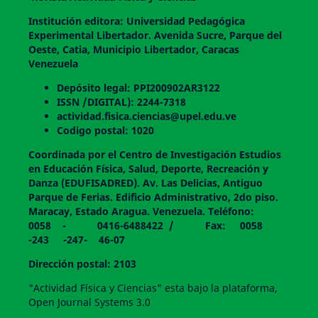
Institución editora: Universidad Pedagógica
Experimental Libertador. Avenida Sucre, Parque del
Oeste, Catia, Municipio Libertador, Caracas
Venezuela
Depósito legal: PPI200902AR3122
ISSN /DIGITAL): 2244-7318
actividad.fisica.ciencias@upel.edu.ve
Codigo postal: 1020
Coordinada por el Centro de Investigación Estudios
en Educación Física, Salud, Deporte, Recreación y
Danza (EDUFISADRED). Av. Las Delicias, Antiguo
Parque de Ferias. Edificio Administrativo, 2do piso.
Maracay, Estado Aragua. Venezuela. Teléfono:
0058 - 0416-6488422 / Fax: 0058
-243 -247- 46-07
Dirección postal: 2103
"Actividad Física y Ciencias" esta bajo la plataforma,
Open Journal Systems 3.0