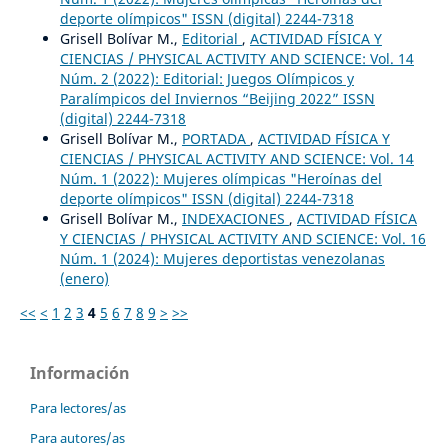
deporte olímpicos" ISSN (digital) 2244-7318
Grisell Bolívar M.,
Editorial
,
ACTIVIDAD FÍSICA Y
CIENCIAS / PHYSICAL ACTIVITY AND SCIENCE: Vol. 14
Núm. 2 (2022): Editorial: Juegos Olímpicos y
Paralímpicos del Inviernos “Beijing 2022” ISSN
(digital) 2244-7318
Grisell Bolívar M.,
PORTADA
,
ACTIVIDAD FÍSICA Y
CIENCIAS / PHYSICAL ACTIVITY AND SCIENCE: Vol. 14
Núm. 1 (2022): Mujeres olímpicas "Heroínas del
deporte olímpicos" ISSN (digital) 2244-7318
Grisell Bolívar M.,
INDEXACIONES
,
ACTIVIDAD FÍSICA
Y CIENCIAS / PHYSICAL ACTIVITY AND SCIENCE: Vol. 16
Núm. 1 (2024): Mujeres deportistas venezolanas
(enero)
<<
<
1
2
3
4
5
6
7
8
9
>
>>
Información
Para lectores/as
Para autores/as