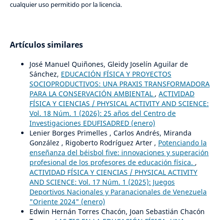
cualquier uso permitido por la licencia.
Artículos similares
José Manuel Quiñones, Gleidy Joselín Aguilar de
Sánchez,
EDUCACIÓN FÍSICA Y PROYECTOS
SOCIOPRODUCTIVOS: UNA PRAXIS TRANSFORMADORA
PARA LA CONSERVACIÓN AMBIENTAL
,
ACTIVIDAD
FÍSICA Y CIENCIAS / PHYSICAL ACTIVITY AND SCIENCE:
Vol. 18 Núm. 1 (2026): 25 años del Centro de
Investigaciones EDUFISADRED (enero)
Lenier Borges Primelles , Carlos Andrés, Miranda
González , Rigoberto Rodríguez Arter ,
Potenciando la
enseñanza del béisbol five: innovaciones y superación
profesional de los profesores de educación física.
,
ACTIVIDAD FÍSICA Y CIENCIAS / PHYSICAL ACTIVITY
AND SCIENCE: Vol. 17 Núm. 1 (2025): Juegos
Deportivos Nacionales y Paranacionales de Venezuela
"Oriente 2024" (enero)
Edwin Hernán Torres Chacón, Joan Sebastián Chacón