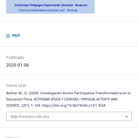
PDF
Publicado
2020-01-06
Cómo citar
Bolívar M., G. (2020). Investigación Acción Participativa Transformadora en la
Educación Física.
ACTIVIDAD FÍSICA Y CIENCIAS / PHYSICAL ACTIVITY AND
SCIENCE
,
12
(1), 1–169. https://doi.org/10.56219/afc.v12i1.3524
Más formatos de cita