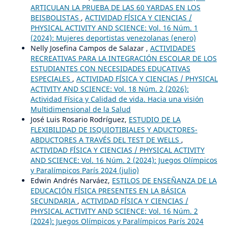
ARTICULAN LA PRUEBA DE LAS 60 YARDAS EN LOS
BEISBOLISTAS
,
ACTIVIDAD FÍSICA Y CIENCIAS /
PHYSICAL ACTIVITY AND SCIENCE: Vol. 16 Núm. 1
(2024): Mujeres deportistas venezolanas (enero)
Nelly Josefina Campos de Salazar ,
ACTIVIDADES
RECREATIVAS PARA LA INTEGRACIÓN ESCOLAR DE LOS
ESTUDIANTES CON NECESIDADES EDUCATIVAS
ESPECIALES
,
ACTIVIDAD FÍSICA Y CIENCIAS / PHYSICAL
ACTIVITY AND SCIENCE: Vol. 18 Núm. 2 (2026):
Actividad Física y Calidad de vida. Hacia una visión
Multidimensional de la Salud
José Luis Rosario Rodríguez,
ESTUDIO DE LA
FLEXIBILIDAD DE ISQUIOTIBIALES Y ADUCTORES-
ABDUCTORES A TRAVÉS DEL TEST DE WELLS
,
ACTIVIDAD FÍSICA Y CIENCIAS / PHYSICAL ACTIVITY
AND SCIENCE: Vol. 16 Núm. 2 (2024): Juegos Olímpicos
y Paralímpicos París 2024 (julio)
Edwin Andrés Narváez,
ESTILOS DE ENSEÑANZA DE LA
EDUCACIÓN FÍSICA PRESENTES EN LA BÁSICA
SECUNDARIA
,
ACTIVIDAD FÍSICA Y CIENCIAS /
PHYSICAL ACTIVITY AND SCIENCE: Vol. 16 Núm. 2
(2024): Juegos Olímpicos y Paralímpicos París 2024