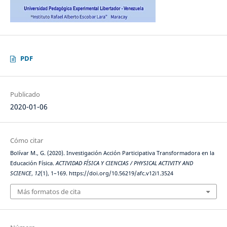
PDF
Publicado
2020-01-06
Cómo citar
Bolívar M., G. (2020). Investigación Acción Participativa Transformadora en la
Educación Física.
ACTIVIDAD FÍSICA Y CIENCIAS / PHYSICAL ACTIVITY AND
SCIENCE
,
12
(1), 1–169. https://doi.org/10.56219/afc.v12i1.3524
Más formatos de cita