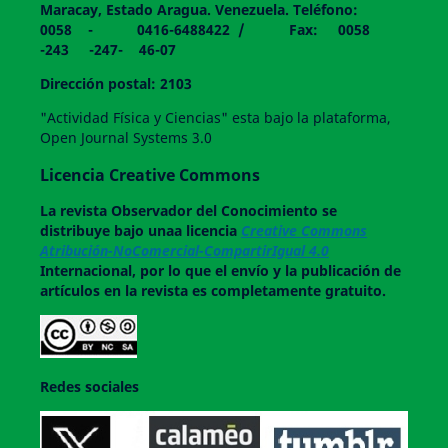
Maracay, Estado Aragua. Venezuela. Teléfono:
0058 - 0416-6488422 / Fax: 0058
-243 -247- 46-07
Dirección postal: 2103
"Actividad Física y Ciencias" esta bajo la plataforma,
Open Journal Systems 3.0
Licencia Creative Commons
La revista
Observador del Conocimiento
se
distribuye bajo unaa licencia
Creative Commons
Atribución-NoComercial-CompartirIgual 4.0
Internacional, por lo que el envío y la publicación de
artículos en la revista es completamente gratuito.
Redes sociales