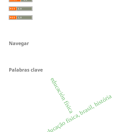
Navegar
Palabras clave
educación física
educação física, brasil, história