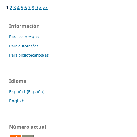
1
2
3
4
5
6
7
8
9
>
>>
Información
Para lectores/as
Para autores/as
Para bibliotecarios/as
Idioma
Español (España)
English
Número actual