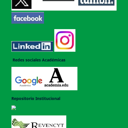
Redes sociales Académicas
Repositorio Institucional