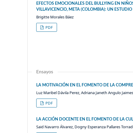
EFECTOS EMOCIONALES DEL BULLYING EN NIÑOS
VILLAVICENCIO, META (COLOMBIA): UN ESTUDI
Brigitte Morales Báez
PDF
Ensayos
LA MOTIVACIÓN EN EL FOMENTO DE LA COMPRE
Luz Maribel Dávila Perez, Adriana Janeth Angulo Jaime
PDF
LA ACCIÓN DOCENTE EN EL FOMENTO DE LA CU
Said Navarro Álvarez, Dogny Esperanza Pallares Torra