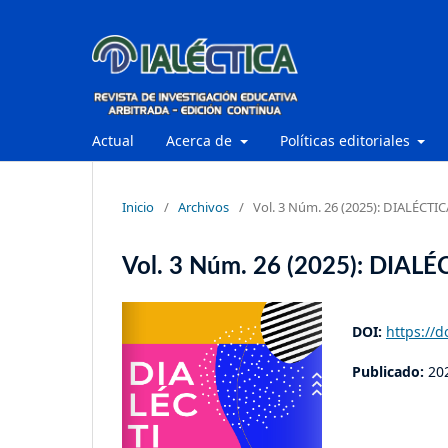
Actual
Acerca de
Políticas editoriales
Inicio
/
Archivos
/
Vol. 3 Núm. 26 (2025): DIALÉCTIC
Vol. 3 Núm. 26 (2025): DIAL
DOI:
https://d
Publicado:
20