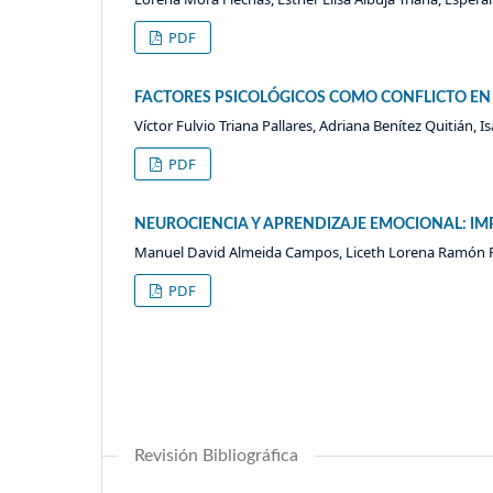
PDF
FACTORES PSICOLÓGICOS COMO CONFLICTO EN 
Víctor Fulvio Triana Pallares, Adriana Benítez Quitián, I
PDF
NEUROCIENCIA Y APRENDIZAJE EMOCIONAL: IM
Manuel David Almeida Campos, Liceth Lorena Ramón 
PDF
Revisión Bibliográfica