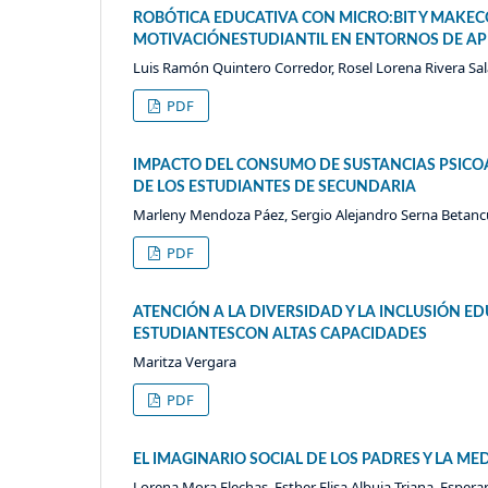
ROBÓTICA EDUCATIVA CON MICRO:BIT Y MAKEC
MOTIVACIÓNESTUDIANTIL EN ENTORNOS DE AP
Luis Ramón Quintero Corredor, Rosel Lorena Rivera Sal
PDF
IMPACTO DEL CONSUMO DE SUSTANCIAS PSICOA
DE LOS ESTUDIANTES DE SECUNDARIA
Marleny Mendoza Páez, Sergio Alejandro Serna Betanc
PDF
ATENCIÓN A LA DIVERSIDAD Y LA INCLUSIÓN E
ESTUDIANTESCON ALTAS CAPACIDADES
Maritza Vergara
PDF
EL IMAGINARIO SOCIAL DE LOS PADRES Y LA M
Lorena Mora Flechas, Esther Elisa Albuja Triana, Espe