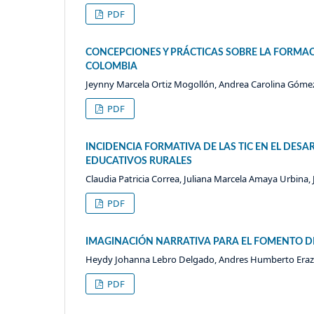
PDF
CONCEPCIONES Y PRÁCTICAS SOBRE LA FORMAC
COLOMBIA
Jeynny Marcela Ortiz Mogollón, Andrea Carolina Góme
PDF
INCIDENCIA FORMATIVA DE LAS TIC EN EL DE
EDUCATIVOS RURALES
Claudia Patricia Correa, Juliana Marcela Amaya Urbina,
PDF
IMAGINACIÓN NARRATIVA PARA EL FOMENTO DE
Heydy Johanna Lebro Delgado, Andres Humberto Erazo
PDF