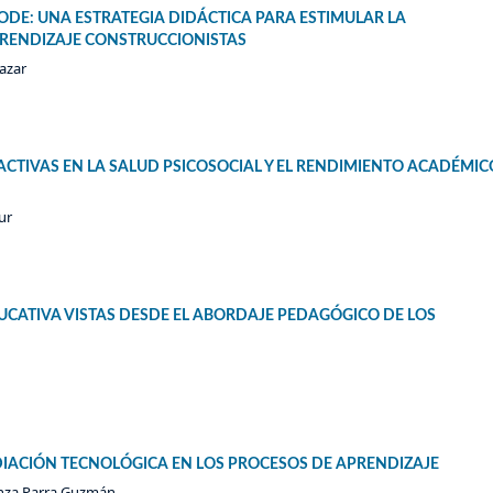
ODE: UNA ESTRATEGIA DIDÁCTICA PARA ESTIMULAR LA
RENDIZAJE CONSTRUCCIONISTAS
azar
CTIVAS EN LA SALUD PSICOSOCIAL Y EL RENDIMIENTO ACADÉMIC
ur
DUCATIVA VISTAS DESDE EL ABORDAJE PEDAGÓGICO DE LOS
EDIACIÓN TECNOLÓGICA EN LOS PROCESOS DE APRENDIZAJE
ranza Parra Guzmán