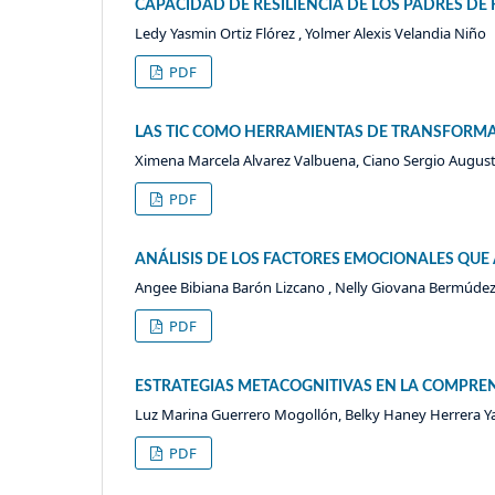
CAPACIDAD DE RESILIENCIA DE LOS PADRES DE
Ledy Yasmin Ortiz Flórez , Yolmer Alexis Velandia Niño
PDF
LAS TIC COMO HERRAMIENTAS DE TRANSFORMA
Ximena Marcela Alvarez Valbuena, Ciano Sergio Augus
PDF
ANÁLISIS DE LOS FACTORES EMOCIONALES QUE
Angee Bibiana Barón Lizcano , Nelly Giovana Bermúdez
PDF
ESTRATEGIAS METACOGNITIVAS EN LA COMPREN
Luz Marina Guerrero Mogollón, Belky Haney Herrera Y
PDF