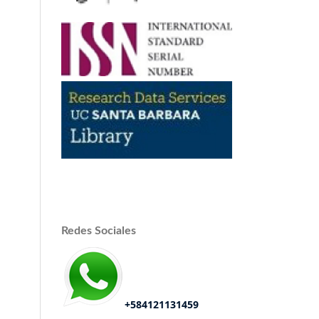
Redes Sociales
+584121131459