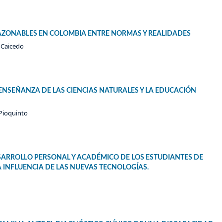
RAZONABLES EN COLOMBIA ENTRE NORMAS Y REALIDADES
 Caicedo
ENSEÑANZA DE LAS CIENCIAS NATURALES Y LA EDUCACIÓN
 Pioquinto
SARROLLO PERSONAL Y ACADÉMICO DE LOS ESTUDIANTES DE
INFLUENCIA DE LAS NUEVAS TECNOLOGÍAS.