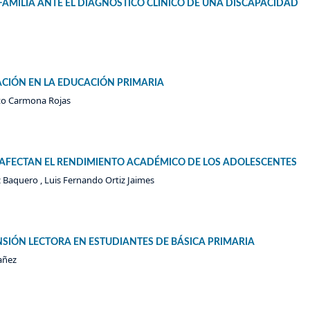
 FAMILIA ANTE EL DIAGNÓSTICO CLÍNICO DE UNA DISCAPACIDAD
CIÓN EN LA EDUCACIÓN PRIMARIA
to Carmona Rojas
 AFECTAN EL RENDIMIENTO ACADÉMICO DE LOS ADOLESCENTES
 Baquero , Luis Fernando Ortiz Jaimes
SIÓN LECTORA EN ESTUDIANTES DE BÁSICA PRIMARIA
añez