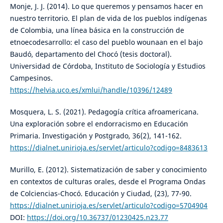
Monje, J. J. (2014). Lo que queremos y pensamos hacer en
nuestro territorio. El plan de vida de los pueblos indígenas
de Colombia, una línea básica en la construcción de
etnoecodesarrollo: el caso del pueblo wounaan en el bajo
Baudó, departamento del Chocó (tesis doctoral).
Universidad de Córdoba, Instituto de Sociología y Estudios
Campesinos.
https://helvia.uco.es/xmlui/handle/10396/12489
Mosquera, L. S. (2021). Pedagogía crítica afroamericana.
Una exploración sobre el endorracismo en Educación
Primaria. Investigación y Postgrado, 36(2), 141-162.
https://dialnet.unirioja.es/servlet/articulo?codigo=8483613
Murillo, E. (2012). Sistematización de saber y conocimiento
en contextos de culturas orales, desde el Programa Ondas
de Colciencias-Chocó. Educación y Ciudad, (23), 77-90.
https://dialnet.unirioja.es/servlet/articulo?codigo=5704904
DOI:
https://doi.org/10.36737/01230425.n23.77