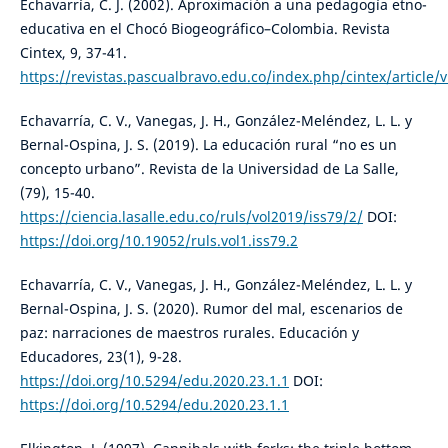
Echavarría, C. J. (2002). Aproximación a una pedagogía etno-
educativa en el Chocó Biogeográfico–Colombia. Revista
Cintex, 9, 37-41.
https://revistas.pascualbravo.edu.co/index.php/cintex/article/
Echavarría, C. V., Vanegas, J. H., González-Meléndez, L. L. y
Bernal-Ospina, J. S. (2019). La educación rural “no es un
concepto urbano”. Revista de la Universidad de La Salle,
(79), 15-40.
https://ciencia.lasalle.edu.co/ruls/vol2019/iss79/2/
DOI:
https://doi.org/10.19052/ruls.vol1.iss79.2
Echavarría, C. V., Vanegas, J. H., González-Meléndez, L. L. y
Bernal-Ospina, J. S. (2020). Rumor del mal, escenarios de
paz: narraciones de maestros rurales. Educación y
Educadores, 23(1), 9-28.
https://doi.org/10.5294/edu.2020.23.1.1
DOI:
https://doi.org/10.5294/edu.2020.23.1.1