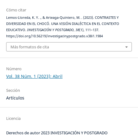
Cómo citar
Lemos-Lloreda, K. Y. ., & Arteaga-Quintero, M. . (2023). CONTRASTES Y
DIVERSIDAD EN EL CHOCÓ. UNA VISIÓN DIALÉCTICA EN EL CONTEXTO
EDUCATIVO.
INVESTIGACIÓN Y POSTGRADO
,
38
(1), 111–137.
https://doi.org/10.56219/investigacinypostgrado.v38i1.1984
Más formatos de cita
Número
Vol. 38 Núm. 1 (2023): Abril
Sección
Artículos
Licencia
Derechos de autor 2023 INVESTIGACIÓN Y POSTGRADO