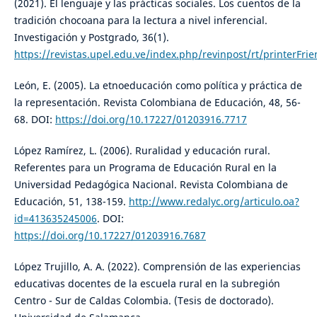
(2021). El lenguaje y las prácticas sociales. Los cuentos de la
tradición chocoana para la lectura a nivel inferencial.
Investigación y Postgrado, 36(1).
https://revistas.upel.edu.ve/index.php/revinpost/rt/printerFri
León, E. (2005). La etnoeducación como política y práctica de
la representación. Revista Colombiana de Educación, 48, 56-
68. DOI:
https://doi.org/10.17227/01203916.7717
López Ramírez, L. (2006). Ruralidad y educación rural.
Referentes para un Programa de Educación Rural en la
Universidad Pedagógica Nacional. Revista Colombiana de
Educación, 51, 138-159.
http://www.redalyc.org/articulo.oa?
id=413635245006
. DOI:
https://doi.org/10.17227/01203916.7687
López Trujillo, A. A. (2022). Comprensión de las experiencias
educativas docentes de la escuela rural en la subregión
Centro - Sur de Caldas Colombia. (Tesis de doctorado).