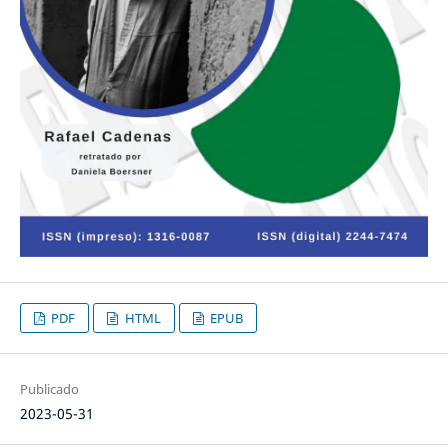
PDF
HTML
EPUB
Publicado
2023-05-31