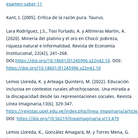
examen-saber-11
Kant, I. (2005). Crítica de la razón pura. Taurus.
Lara Rodríguez, J.S., Tosi Furtado, A. y Altimiras Martin, A.
(2020). Minería del platino y el oro en Chocó: pobreza,
riqueza natural e informalidad. Revista de Economía
Institucional, 22(42), 241–268.
DOI:
https://doi.org/10.18601/01245996.v22n42.10
. DOI:
https://doi.org/10.18601/01245996.v22n42.10
Lemos Lloreda, K. y Arteaga Quintero, M. (2022). Educación
inclusiva en contextos rurales afrochocoanos. Una mirada a
la discapacidad desde las representaciones sociales. Revista
Línea Imaginaria,13(6), 329-347.
https://revistas.upel.edu.ve/index.php/linea_imaginaria/articl
DOI:
https://doi.org/10.56219/lneaimaginaria.vi13.479
Lemos Lloreda, K., González Amagará, M. y Torres Mena, G.