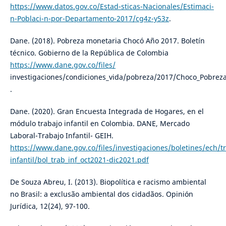
https://www.datos.gov.co/Estad-sticas-Nacionales/Estimaci-
n-Poblaci-n-por-Departamento-2017/cg4z-y53z
.
Dane. (2018). Pobreza monetaria Chocó Año 2017. Boletín
técnico. Gobierno de la República de Colombia
https://www.dane.gov.co/files/
investigaciones/condiciones_vida/pobreza/2017/Choco_Pobrez
.
Dane. (2020). Gran Encuesta Integrada de Hogares, en el
módulo trabajo infantil en Colombia. DANE, Mercado
Laboral-Trabajo Infantil- GEIH.
https://www.dane.gov.co/files/investigaciones/boletines/ech/t
infantil/bol_trab_inf_oct2021-dic2021.pdf
De Souza Abreu, I. (2013). Biopolítica e racismo ambiental
no Brasil: a exclusão ambiental dos cidadãos. Opinión
Jurídica, 12(24), 97-100.