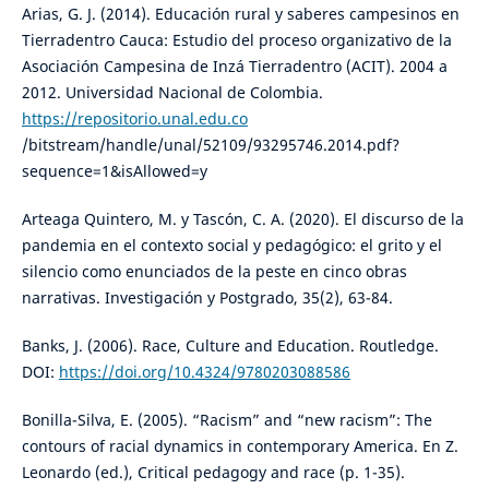
Arias, G. J. (2014). Educación rural y saberes campesinos en
Tierradentro Cauca: Estudio del proceso organizativo de la
Asociación Campesina de Inzá Tierradentro (ACIT). 2004 a
2012. Universidad Nacional de Colombia.
https://repositorio.unal.edu.co
/bitstream/handle/unal/52109/93295746.2014.pdf?
sequence=1&isAllowed=y
Arteaga Quintero, M. y Tascón, C. A. (2020). El discurso de la
pandemia en el contexto social y pedagógico: el grito y el
silencio como enunciados de la peste en cinco obras
narrativas. Investigación y Postgrado, 35(2), 63-84.
Banks, J. (2006). Race, Culture and Education. Routledge.
DOI:
https://doi.org/10.4324/9780203088586
Bonilla-Silva, E. (2005). “Racism” and “new racism”: The
contours of racial dynamics in contemporary America. En Z.
Leonardo (ed.), Critical pedagogy and race (p. 1-35).