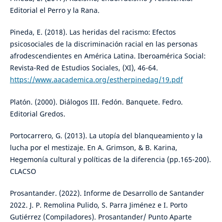
Editorial el Perro y la Rana.
Pineda, E. (2018). Las heridas del racismo: Efectos
psicosociales de la discriminación racial en las personas
afrodescendientes en América Latina. Iberoamérica Social:
Revista-Red de Estudios Sociales, (XI), 46-64.
https://www.aacademica.org/estherpinedag/19.pdf
Platón. (2000). Diálogos III. Fedón. Banquete. Fedro.
Editorial Gredos.
Portocarrero, G. (2013). La utopía del blanqueamiento y la
lucha por el mestizaje. En A. Grimson, & B. Karina,
Hegemonía cultural y políticas de la diferencia (pp.165-200).
CLACSO
Prosantander. (2022). Informe de Desarrollo de Santander
2022. J. P. Remolina Pulido, S. Parra Jiménez e I. Porto
Gutiérrez (Compiladores). Prosantander/ Punto Aparte