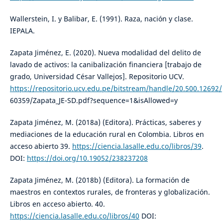
Wallerstein, I. y Balibar, E. (1991). Raza, nación y clase.
IEPALA.
Zapata Jiménez, E. (2020). Nueva modalidad del delito de
lavado de activos: la canibalización financiera [trabajo de
grado, Universidad César Vallejos]. Repositorio UCV.
https://repositorio.ucv.edu.pe/bitstream/handle/20.500.12692/
60359/Zapata_JE-SD.pdf?sequence=1&isAllowed=y
Zapata Jiménez, M. (2018a) (Editora). Prácticas, saberes y
mediaciones de la educación rural en Colombia. Libros en
acceso abierto 39.
https://ciencia.lasalle.edu.co/libros/39
.
DOI:
https://doi.org/10.19052/238237208
Zapata Jiménez, M. (2018b) (Editora). La formación de
maestros en contextos rurales, de fronteras y globalización.
Libros en acceso abierto. 40.
https://ciencia.lasalle.edu.co/libros/40
DOI: