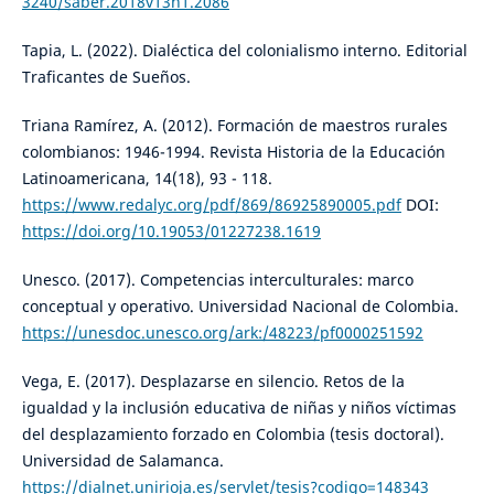
3240/saber.2018v13n1.2086
Tapia, L. (2022). Dialéctica del colonialismo interno. Editorial
Traficantes de Sueños.
Triana Ramírez, A. (2012). Formación de maestros rurales
colombianos: 1946-1994. Revista Historia de la Educación
Latinoamericana, 14(18), 93 - 118.
https://www.redalyc.org/pdf/869/86925890005.pdf
DOI:
https://doi.org/10.19053/01227238.1619
Unesco. (2017). Competencias interculturales: marco
conceptual y operativo. Universidad Nacional de Colombia.
https://unesdoc.unesco.org/ark:/48223/pf0000251592
Vega, E. (2017). Desplazarse en silencio. Retos de la
igualdad y la inclusión educativa de niñas y niños víctimas
del desplazamiento forzado en Colombia (tesis doctoral).
Universidad de Salamanca.
https://dialnet.unirioja.es/servlet/tesis?codigo=148343