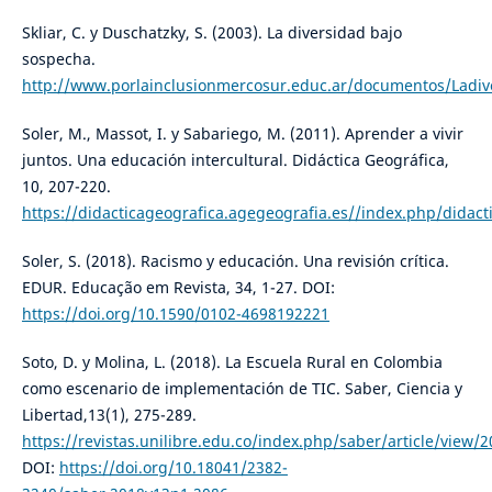
Skliar, C. y Duschatzky, S. (2003). La diversidad bajo
sospecha.
http://www.porlainclusionmercosur.educ.ar/documentos/Ladiv
Soler, M., Massot, I. y Sabariego, M. (2011). Aprender a vivir
juntos. Una educación intercultural. Didáctica Geográfica,
10, 207-220.
https://didacticageografica.agegeografia.es//index.php/didact
Soler, S. (2018). Racismo y educación. Una revisión crítica.
EDUR. Educação em Revista, 34, 1-27. DOI:
https://doi.org/10.1590/0102-4698192221
Soto, D. y Molina, L. (2018). La Escuela Rural en Colombia
como escenario de implementación de TIC. Saber, Ciencia y
Libertad,13(1), 275-289.
https://revistas.unilibre.edu.co/index.php/saber/article/view/
DOI:
https://doi.org/10.18041/2382-