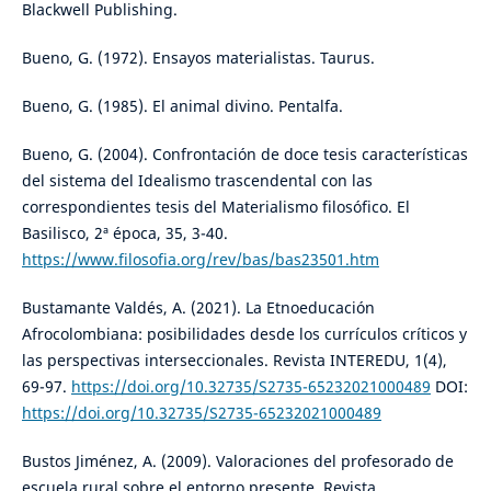
Blackwell Publishing.
Bueno, G. (1972). Ensayos materialistas. Taurus.
Bueno, G. (1985). El animal divino. Pentalfa.
Bueno, G. (2004). Confrontación de doce tesis características
del sistema del Idealismo trascendental con las
correspondientes tesis del Materialismo filosófico. El
Basilisco, 2ª época, 35, 3-40.
https://www.filosofia.org/rev/bas/bas23501.htm
Bustamante Valdés, A. (2021). La Etnoeducación
Afrocolombiana: posibilidades desde los currículos críticos y
las perspectivas interseccionales. Revista INTEREDU, 1(4),
69-97.
https://doi.org/10.32735/S2735-65232021000489
DOI:
https://doi.org/10.32735/S2735-65232021000489
Bustos Jiménez, A. (2009). Valoraciones del profesorado de
escuela rural sobre el entorno presente. Revista