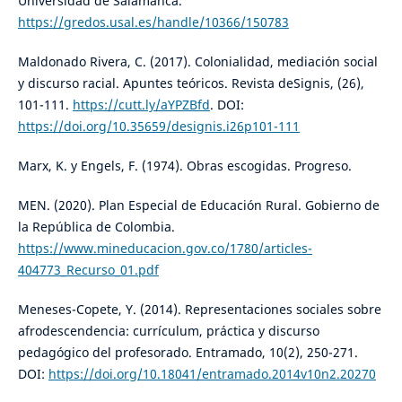
Universidad de Salamanca.
https://gredos.usal.es/handle/10366/150783
Maldonado Rivera, C. (2017). Colonialidad, mediación social
y discurso racial. Apuntes teóricos. Revista deSignis, (26),
101-111.
https://cutt.ly/aYPZBfd
. DOI:
https://doi.org/10.35659/designis.i26p101-111
Marx, K. y Engels, F. (1974). Obras escogidas. Progreso.
MEN. (2020). Plan Especial de Educación Rural. Gobierno de
la República de Colombia.
https://www.mineducacion.gov.co/1780/articles-
404773_Recurso_01.pdf
Meneses-Copete, Y. (2014). Representaciones sociales sobre
afrodescendencia: currículum, práctica y discurso
pedagógico del profesorado. Entramado, 10(2), 250-271.
DOI:
https://doi.org/10.18041/entramado.2014v10n2.20270