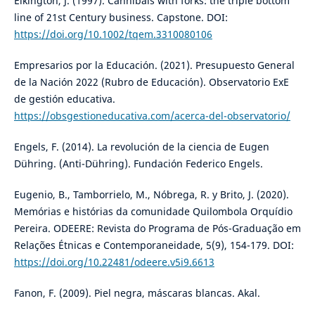
Elkington, J. (1997). Cannibals with forks: the triple bottom
line of 21st Century business. Capstone. DOI:
https://doi.org/10.1002/tqem.3310080106
Empresarios por la Educación. (2021). Presupuesto General
de la Nación 2022 (Rubro de Educación). Observatorio ExE
de gestión educativa.
https://obsgestioneducativa.com/acerca-del-observatorio/
Engels, F. (2014). La revolución de la ciencia de Eugen
Dühring. (Anti-Dühring). Fundación Federico Engels.
Eugenio, B., Tamborrielo, M., Nóbrega, R. y Brito, J. (2020).
Memórias e histórias da comunidade Quilombola Orquídio
Pereira. ODEERE: Revista do Programa de Pós-Graduação em
Relações Étnicas e Contemporaneidade, 5(9), 154-179. DOI:
https://doi.org/10.22481/odeere.v5i9.6613
Fanon, F. (2009). Piel negra, máscaras blancas. Akal.