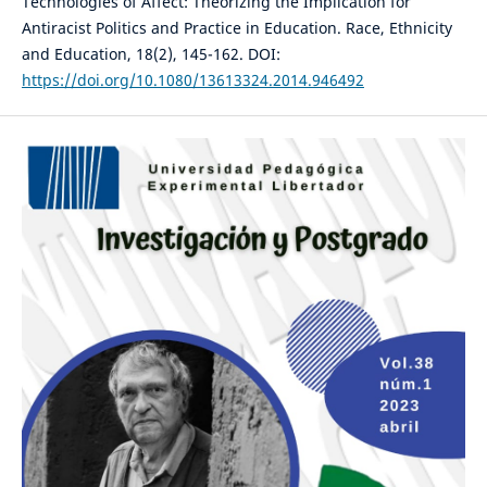
Technologies of Affect: Theorizing the Implication for
Antiracist Politics and Practice in Education. Race, Ethnicity
and Education, 18(2), 145-162. DOI:
https://doi.org/10.1080/13613324.2014.946492