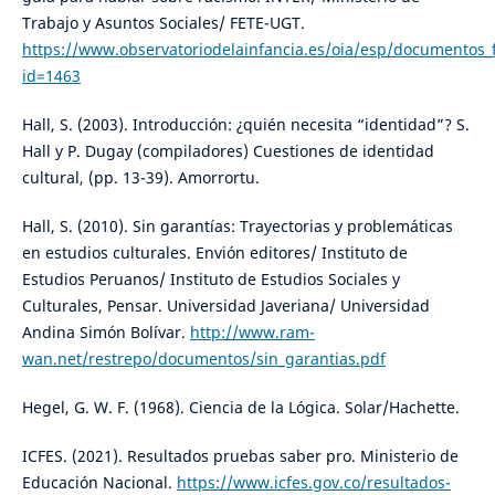
Trabajo y Asuntos Sociales/ FETE-UGT.
https://www.observatoriodelainfancia.es/oia/esp/documentos_
id=1463
Hall, S. (2003). Introducción: ¿quién necesita “identidad”? S.
Hall y P. Dugay (compiladores) Cuestiones de identidad
cultural, (pp. 13-39). Amorrortu.
Hall, S. (2010). Sin garantías: Trayectorias y problemáticas
en estudios culturales. Envión editores/ Instituto de
Estudios Peruanos/ Instituto de Estudios Sociales y
Culturales, Pensar. Universidad Javeriana/ Universidad
Andina Simón Bolívar.
http://www.ram-
wan.net/restrepo/documentos/sin_garantias.pdf
Hegel, G. W. F. (1968). Ciencia de la Lógica. Solar/Hachette.
ICFES. (2021). Resultados pruebas saber pro. Ministerio de
Educación Nacional.
https://www.icfes.gov.co/resultados-