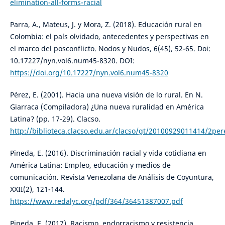
elimination-all-forms-racial
Parra, A., Mateus, J. y Mora, Z. (2018). Educación rural en
Colombia: el país olvidado, antecedentes y perspectivas en
el marco del posconflicto. Nodos y Nudos, 6(45), 52-65. Doi:
10.17227/nyn.vol6.num45-8320. DOI:
https://doi.org/10.17227/nyn.vol6.num45-8320
Pérez, E. (2001). Hacia una nueva visión de lo rural. En N.
Giarraca (Compiladora) ¿Una nueva ruralidad en América
Latina? (pp. 17-29). Clacso.
http://biblioteca.clacso.edu.ar/clacso/gt/20100929011414/2per
Pineda, E. (2016). Discriminación racial y vida cotidiana en
América Latina: Empleo, educación y medios de
comunicación. Revista Venezolana de Análisis de Coyuntura,
XXII(2), 121-144.
https://www.redalyc.org/pdf/364/36451387007.pdf
Pineda, E. (2017). Racismo, endorracismo y resistencia.