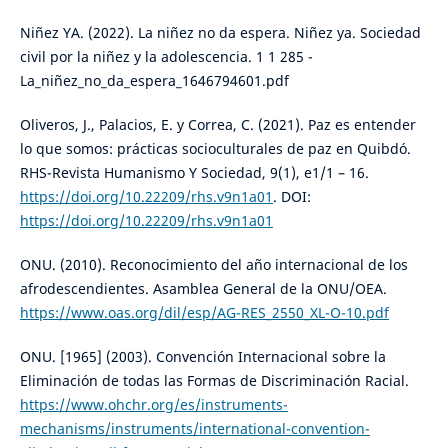
Niñez YA. (2022). La niñez no da espera. Niñez ya. Sociedad
civil por la niñez y la adolescencia. 1 1 285 -
La_niñez_no_da_espera_1646794601.pdf
Oliveros, J., Palacios, E. y Correa, C. (2021). Paz es entender
lo que somos: prácticas socioculturales de paz en Quibdó.
RHS-Revista Humanismo Y Sociedad, 9(1), e1/1 – 16.
https://doi.org/10.22209/rhs.v9n1a01
. DOI:
https://doi.org/10.22209/rhs.v9n1a01
ONU. (2010). Reconocimiento del año internacional de los
afrodescendientes. Asamblea General de la ONU/OEA.
https://www.oas.org/dil/esp/AG-RES_2550_XL-O-10.pdf
ONU. [1965] (2003). Convención Internacional sobre la
Eliminación de todas las Formas de Discriminación Racial.
https://www.ohchr.org/es/instruments-
mechanisms/instruments/international-convention-