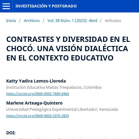
INVESTIGACIÓN Y POSTGRADO
Inicio
/
Archivos
/
Vol. 38 Núm. 1 (2023): Abril
/
Artículos
CONTRASTES Y DIVERSIDAD EN EL
CHOCÓ. UNA VISIÓN DIALÉCTICA
EN EL CONTEXTO EDUCATIVO
Katty Yadira Lemos-Lloreda
Institución Educativa Matías Trespalacios, Colombia
https://orcid.org/0000-0002-7680-0464
Marlene Arteaga-Quintero
Universidad Pedagógica Experimental Libertador, Venezuela
https://orcid.org/0000-0003-3370-2829
DOI: