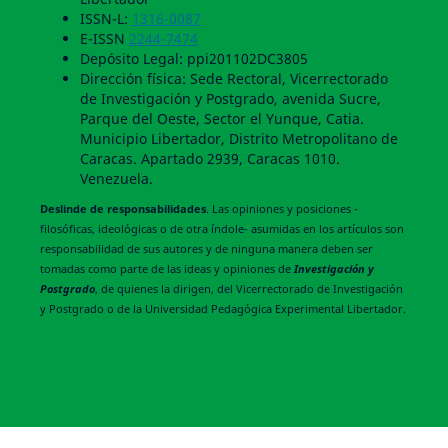
ISSN-L:
1316-0087
E-ISSN
2244-7474
Depósito Legal: ppi201102DC3805
Dirección física: Sede Rectoral, Vicerrectorado
de Investigación y Postgrado, avenida Sucre,
Parque del Oeste, Sector el Yunque, Catia.
Municipio Libertador, Distrito Metropolitano de
Caracas. Apartado 2939, Caracas 1010.
Venezuela.
Deslinde de responsabilidades
. Las opiniones y posiciones -
filosóficas, ideológicas o de otra índole- asumidas en los artículos son
responsabilidad de sus autores y de ninguna manera deben ser
tomadas como parte de las ideas y opiniones de
Investigación y
Postgrado
, de quienes la dirigen, del Vicerrectorado de Investigación
y Postgrado o de la Universidad Pedagógica Experimental Libertador.