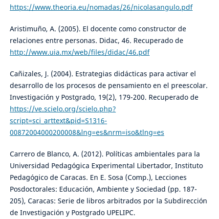
https://www.theoria.eu/nomadas/26/nicolasangulo.pdf
Aristimuño, A. (2005). El docente como constructor de
relaciones entre personas. Didac, 46. Recuperado de
http://www.uia.mx/web/files/didac/46.pdf
Cañizales, J. (2004). Estrategias didácticas para activar el
desarrollo de los procesos de pensamiento en el preescolar.
Investigación y Postgrado, 19(2), 179-200. Recuperado de
https://ve.scielo.org/scielo.php?
script=sci_arttext&pid=S1316-
00872004000200008&lng=es&nrm=iso&tlng=es
Carrero de Blanco, A. (2012). Políticas ambientales para la
Universidad Pedagógica Experimental Libertador, Instituto
Pedagógico de Caracas. En E. Sosa (Comp.), Lecciones
Posdoctorales: Educación, Ambiente y Sociedad (pp. 187-
205), Caracas: Serie de libros arbitrados por la Subdirección
de Investigación y Postgrado UPELIPC.