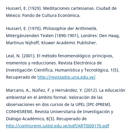
Husserl, E. (1929). Meditaciones cartesianas. Ciudad de
México: Fondo de Cultura Económica.
Husserl, E. (1970). Philosophie der Arithmetik.
Mitergänzenden Texten (1890-1901), Londres: Den Haag,
Martinus Nijhoff, Kluwer Academic Publisher.
Leal, N. (2001). El método fenomenológico: principios,
momentos y reducciones. Revista Electrónica de
Investigación Científica, Humanística y Tecnológica, 1(5).
Recuperado de
http://revistadip.una.edu.ve/
Marcano, A., Núñez, F. y Hernández, Y. (2012). La educación
ambiental en el ámbito formal. Valoración de las
observaciones en dos cursos de la UPEL (IPC-IPREM).
CONHISREMI. Revista Universitaria de Investigación y
Diálogo Académico, 8(3). Recuperado de
http://conhisremi.iuttol.edu.ve/pdf/ARTI000170.pdf