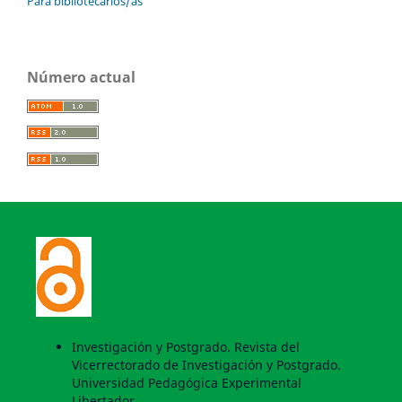
Para bibliotecarios/as
Número actual
Investigación y Postgrado. Revista del
Vicerrectorado de Investigación y Postgrado.
Universidad Pedagógica Experimental
Libertador