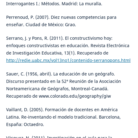
Interrogantes I.: Métodos. Madrid: La muralla.
Perrenoud, P. (2007). Diez nuevas competencias para
enseñar. Ciudad de México: Grao.
Serrano, J. y Pons, R. (2011). El constructivismo hoy:
enfoques constructivistas en educación. Revista Electrónica
de Investigación Educativa, 13(1). Recuperado de
http://redie.uabc.mx/vol13no1/contenido-serranopons.html
Sauer, C. (1956, abril). La educación de un geógrafo.
Discurso presentado en la 52ª Reunión de la Asociación
Norteamericana de Geógrafos, Montreal-Canadá.
Recuperado de www.colorado.edu/geography/giw
Vaillant, D. (2005). Formación de docentes en América
Latina. Re-inventando el modelo tradicional. Barcelona,
España: Octaedro.
Vásquez, N. (2011). Investigación en el aula para la