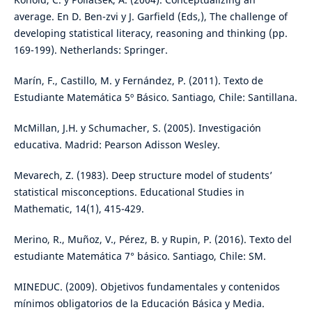
average. En D. Ben-zvi y J. Garfield (Eds,), The challenge of
developing statistical literacy, reasoning and thinking (pp.
169-199). Netherlands: Springer.
Marín, F., Castillo, M. y Fernández, P. (2011). Texto de
Estudiante Matemática 5º Básico. Santiago, Chile: Santillana.
McMillan, J.H. y Schumacher, S. (2005). Investigación
educativa. Madrid: Pearson Adisson Wesley.
Mevarech, Z. (1983). Deep structure model of students’
statistical misconceptions. Educational Studies in
Mathematic, 14(1), 415-429.
Merino, R., Muñoz, V., Pérez, B. y Rupin, P. (2016). Texto del
estudiante Matemática 7° básico. Santiago, Chile: SM.
MINEDUC. (2009). Objetivos fundamentales y contenidos
mínimos obligatorios de la Educación Básica y Media.