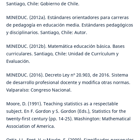
Santiago, Chile: Gobierno de Chile.
MINEDUC. (2012a). Estándares orientadores para carreras
de pedagogía en educación media. Estándares pedagógicos
y disciplinarios. Santiago, Chile: Autor.
MINEDUC. (2012b). Matemática educación básica. Bases
curriculares. Santiago, Chile: Unidad de Currículum y
Evaluación.
MINEDUC. (2016). Decreto Ley nº 20.903, de 2016. Sistema
de desarrollo profesional docente y modifica otras normas.
Valparaíso: Congreso Nacional.
Moore, D. (1991). Teaching statistics as a respectable
subject. En F. Gordon y S. Gordon (Eds.), Statistics for the
twenty-first century (pp. 14-25). Washington: Mathematical
Association of America.
Ortiz, J.J., Font, V. y Mayén, S. (2009). Significados personales