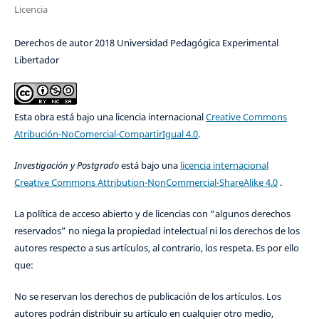
Licencia
Derechos de autor 2018 Universidad Pedagógica Experimental
Libertador
Esta obra está bajo una licencia internacional
Creative Commons
Atribución-NoComercial-CompartirIgual 4.0
.
Investigación y Postgrado
está bajo una
licencia internacional
Creative Commons Attribution-NonCommercial-ShareAlike 4.0
.
La política de acceso abierto y de licencias con “algunos derechos
reservados” no niega la propiedad intelectual ni los derechos de los
autores respecto a sus artículos, al contrario, los respeta. Es por ello
que:
No se reservan los derechos de publicación de los artículos. Los
autores podrán distribuir su artículo en cualquier otro medio,