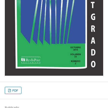
PDF
Publicado