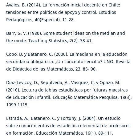
Ávalos, B. (2014). La formación inicial docente en Chile:
tensiones entre políticas de apoyo y control. Estudios
Pedagógicos, 40(Especial), 11-28.
Barr, G. V. (1980). Some student ideas on the median and
the mode. Teaching Statistics, 2(2), 38-41.
Cobo, B. y Batanero, C. (2000). La mediana en la educación
secundaria obligatoria: ¿Un concepto sencillo? UNO. Revista
de Didáctica de las Matemáticas, 23, 85- 96.
Díaz-Levicoy, D., Sepúlveda, A., Vásquez, C. y Opazo, M.
(2016). Lectura de tablas estadísticas por futuras maestras
de Educación Infantil. Educação Matemática Pesquisa, 18(3),
1099-1115.
Estrada, A., Batanero, C. y Fortuny, J. (2004). Un estudio
sobre conocimientos de estadística elemental de profesores
en formación. Educación Matemática, 16(1), 89-111.