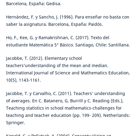
Barcelona, España: Gedisa.
Hernández, F. y Sancho, J. (1996). Para enseñar no basta con
saber la asignatura. Barcelona, España: Paidós.
Ho, F., Kee, G. y Ramakrishnan, C. (2017). Texto del
estudiante Matemática 5° Básico. Santiago, Chile: Santillana.
Jacobbe, T. (2012). Elementary school
teachers’understanding of the mean and median.
International Journal of Science and Mathematics Education,
10(5), 1143-1161.
Jacobbe, T. y Carvalho, C. (2011). Teachers’ understanding
of averages. En C. Batanero, G. Burrill y C. Reading (Eds.),
Teaching statistics in school mathematics-challenges for
teaching and teacher education (pp. 199- 209). Netherlands:
Springer.
Konold, C. y Pollatsek, A. (2004). Conceptualizing an