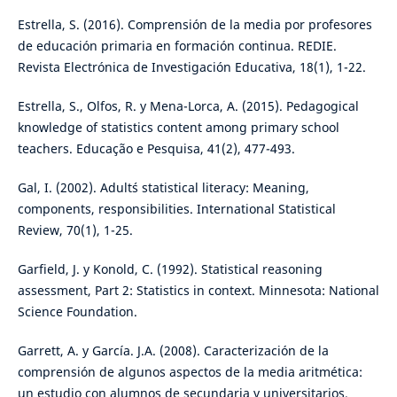
Estrella, S. (2016). Comprensión de la media por profesores
de educación primaria en formación continua. REDIE.
Revista Electrónica de Investigación Educativa, 18(1), 1-22.
Estrella, S., Olfos, R. y Mena-Lorca, A. (2015). Pedagogical
knowledge of statistics content among primary school
teachers. Educação e Pesquisa, 41(2), 477-493.
Gal, I. (2002). Adult´s statistical literacy: Meaning,
components, responsibilities. International Statistical
Review, 70(1), 1-25.
Garfield, J. y Konold, C. (1992). Statistical reasoning
assessment, Part 2: Statistics in context. Minnesota: National
Science Foundation.
Garrett, A. y García. J.A. (2008). Caracterización de la
comprensión de algunos aspectos de la media aritmética:
un estudio con alumnos de secundaria y universitarios.