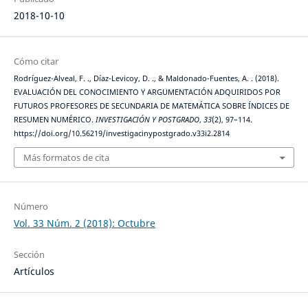
2018-10-10
Cómo citar
Rodríguez-Alveal, F. ., Díaz-Levicoy, D. ., & Maldonado-Fuentes, A. . (2018).
EVALUACIÓN DEL CONOCIMIENTO Y ARGUMENTACIÓN ADQUIRIDOS POR
FUTUROS PROFESORES DE SECUNDARIA DE MATEMÁTICA SOBRE ÍNDICES DE
RESUMEN NUMÉRICO.
INVESTIGACIÓN Y POSTGRADO
,
33
(2), 97–114.
https://doi.org/10.56219/investigacinypostgrado.v33i2.2814
Más formatos de cita
Número
Vol. 33 Núm. 2 (2018): Octubre
Sección
Artículos