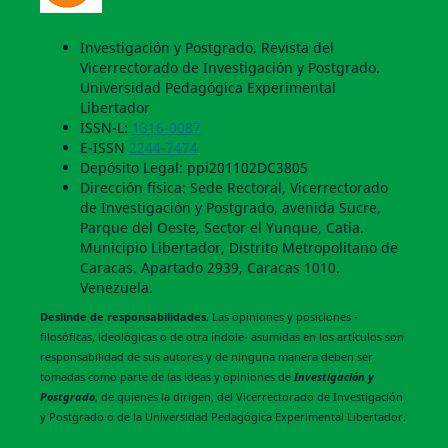
Investigación y Postgrado. Revista del
Vicerrectorado de Investigación y Postgrado.
Universidad Pedagógica Experimental
Libertador
ISSN-L:
1316-0087
E-ISSN
2244-7474
Depósito Legal: ppi201102DC3805
Dirección física: Sede Rectoral, Vicerrectorado
de Investigación y Postgrado, avenida Sucre,
Parque del Oeste, Sector el Yunque, Catia.
Municipio Libertador, Distrito Metropolitano de
Caracas. Apartado 2939, Caracas 1010.
Venezuela.
Deslinde de responsabilidades
. Las opiniones y posiciones -
filosóficas, ideológicas o de otra índole- asumidas en los artículos son
responsabilidad de sus autores y de ninguna manera deben ser
tomadas como parte de las ideas y opiniones de
Investigación y
Postgrado
, de quienes la dirigen, del Vicerrectorado de Investigación
y Postgrado o de la Universidad Pedagógica Experimental Libertador.