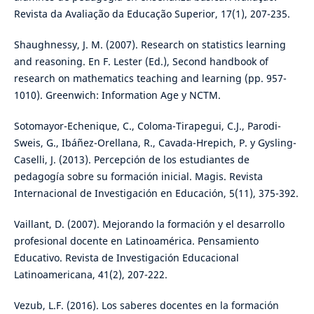
Revista da Avaliação da Educação Superior, 17(1), 207-235.
Shaughnessy, J. M. (2007). Research on statistics learning
and reasoning. En F. Lester (Ed.), Second handbook of
research on mathematics teaching and learning (pp. 957-
1010). Greenwich: Information Age y NCTM.
Sotomayor-Echenique, C., Coloma-Tirapegui, C.J., Parodi-
Sweis, G., Ibáñez-Orellana, R., Cavada-Hrepich, P. y Gysling-
Caselli, J. (2013). Percepción de los estudiantes de
pedagogía sobre su formación inicial. Magis. Revista
Internacional de Investigación en Educación, 5(11), 375-392.
Vaillant, D. (2007). Mejorando la formación y el desarrollo
profesional docente en Latinoamérica. Pensamiento
Educativo. Revista de Investigación Educacional
Latinoamericana, 41(2), 207-222.
Vezub, L.F. (2016). Los saberes docentes en la formación