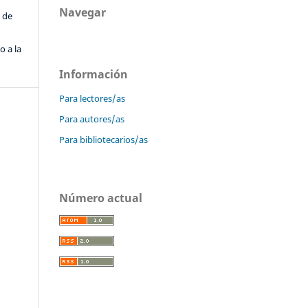
Navegar
 de
o a la
Información
Para lectores/as
Para autores/as
Para bibliotecarios/as
Número actual