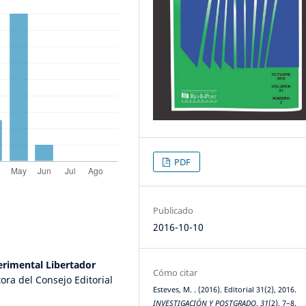
PDF
Publicado
2016-10-10
rimental Libertador
Cómo citar
ora del Consejo Editorial
Esteves, M. . (2016). Editorial 31(2), 2016.
INVESTIGACIÓN Y POSTGRADO
,
31
(2), 7–8.