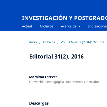
INVESTIGACIÓN Y POSTGRAD
Actual
Archivos
Acerca de
Indizacione
Inicio
/
Archivos
/
Vol. 31 Núm. 2 (2016): Octubre
Editorial 31(2), 2016
Moraima Esteves
Universidad Pedagógica Experimental Libertador
Descargas