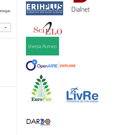
estigac