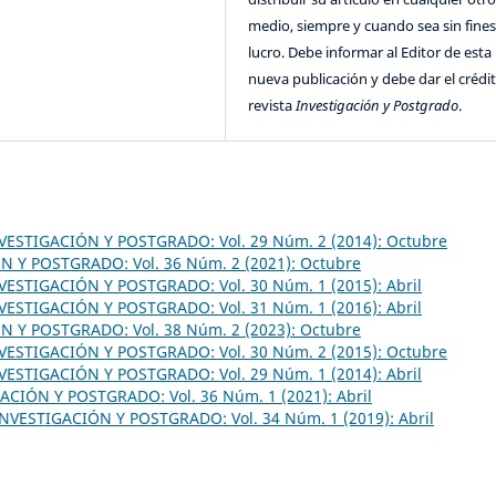
medio, siempre y cuando sea sin fines
lucro. Debe informar al Editor de esta
nueva publicación y debe dar el crédit
revista
Investigación y Postgrado
.
VESTIGACIÓN Y POSTGRADO: Vol. 29 Núm. 2 (2014): Octubre
N Y POSTGRADO: Vol. 36 Núm. 2 (2021): Octubre
VESTIGACIÓN Y POSTGRADO: Vol. 30 Núm. 1 (2015): Abril
VESTIGACIÓN Y POSTGRADO: Vol. 31 Núm. 1 (2016): Abril
N Y POSTGRADO: Vol. 38 Núm. 2 (2023): Octubre
VESTIGACIÓN Y POSTGRADO: Vol. 30 Núm. 2 (2015): Octubre
VESTIGACIÓN Y POSTGRADO: Vol. 29 Núm. 1 (2014): Abril
ACIÓN Y POSTGRADO: Vol. 36 Núm. 1 (2021): Abril
INVESTIGACIÓN Y POSTGRADO: Vol. 34 Núm. 1 (2019): Abril