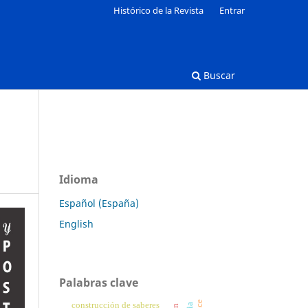
Histórico de la Revista
Entrar
Buscar
Idioma
Español (España)
English
Palabras clave
construcción de saberes