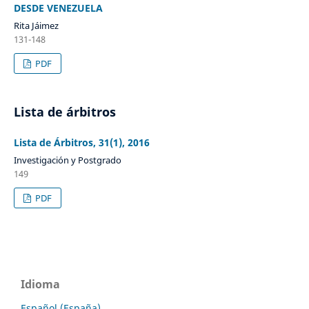
DESDE VENEZUELA
Rita Jáimez
131-148
PDF
Lista de árbitros
Lista de Árbitros, 31(1), 2016
Investigación y Postgrado
149
PDF
Idioma
Español (España)