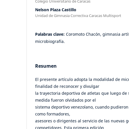
Colegio Universitario de Caracas
Nelson Plaza Castillo
Unidad de Gimnasia Correctiva Caracas Multisport
Palabras clave:
Coromoto Chacón, gimnasia artís
microbiografía.
Resumen
El presente artículo adopta la modalidad de micr
finalidad de reconocer y divulgar
la trayectoria deportiva de atletas que luego de 
medida fueron olvidados por el
sistema deportivo venezolano, cuando pudieron
como formadores,
asesores o dirigentes al servicio de las nuevas 
competidores. Esta primera edición