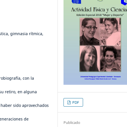
tica, gimnasia rítmica,
obiografía, con la
su retiro, en alguna
PDF
 haber sido aprovechados
generaciones de
Publicado