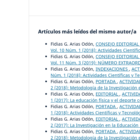
Artículos más leídos del mismo autor/a
Fidias G. Arias Odón,
CONSEJO EDITORIAL
Vol. 10 Núm. 1 (2018): Actividades Científi
Fidias G. Arias Odón,
CONSEJO EDITORIAL
Vol. 11 Núm. 3 (2019): NÚMERO EXTRAORDI
Fidias G. Arias Odón,
INDEXACIONES
,
ACT
Núm. 1 (2018): Actividades Científicas y T
Fidias G. Arias Odón,
PORTADA
,
ACTIVIDAD
2 (2018): Metodología de la Investigación e
Fidias G. Arias Odón,
EDITORIAL
,
ACTIVID
1 (2017): La educación física y el deporte
Fidias G. Arias Odón,
PORTADA
,
ACTIVIDAD
1 (2018): Actividades Científicas y Tecnoló
Fidias G. Arias Odón,
EDITORIAL
,
ACTIVID
2 (2017): La Investigación en la Educación 
Fidias G. Arias Odón,
PORTADA
,
ACTIVIDAD
2 (2018): Metodología de la Investigación e