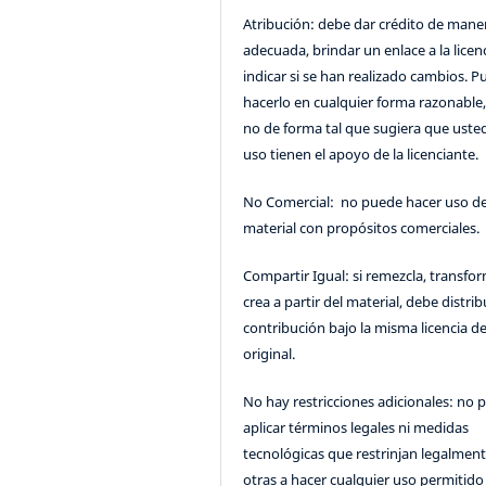
Atribución: debe dar crédito de mane
adecuada, brindar un enlace a la licenc
indicar si se han realizado cambios. 
hacerlo en cualquier forma razonable
no de forma tal que sugiera que uste
uso tienen el apoyo de la licenciante.
No Comercial: no puede hacer uso de
material con propósitos comerciales.
Compartir Igual: si remezcla, transfo
crea a partir del material, debe distrib
contribución bajo la misma licencia de
original.
No hay restricciones adicionales: no 
aplicar términos legales ni medidas
tecnológicas que restrinjan legalment
otras a hacer cualquier uso permitido 