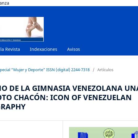
danza
 la Revista
Indexaciones
Avisos
special “Mujer y Deporte” ISSN (digital) 2244-7318
/
Artículos
O DE LA GIMNASIA VENEZOLANA UN
TO CHACÓN: ICON OF VENEZUELAN
GRAPHY