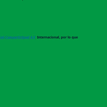
al-CompartirIgual 4.0
Internacional, por lo que