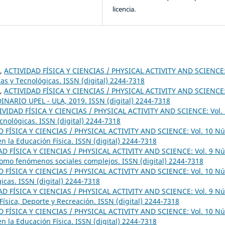
licencia.
,
ACTIVIDAD FÍSICA Y CIENCIAS / PHYSICAL ACTIVITY AND SCIENCE
cas y Tecnológicas. ISSN (digital) 2244-7318
,
ACTIVIDAD FÍSICA Y CIENCIAS / PHYSICAL ACTIVITY AND SCIENCE
NARIO UPEL - ULA, 2019. ISSN (digital) 2244-7318
IVIDAD FÍSICA Y CIENCIAS / PHYSICAL ACTIVITY AND SCIENCE: Vol.
ecnológicas. ISSN (digital) 2244-7318
 FÍSICA Y CIENCIAS / PHYSICAL ACTIVITY AND SCIENCE: Vol. 10 N
n la Educación Física. ISSN (digital) 2244-7318
AD FÍSICA Y CIENCIAS / PHYSICAL ACTIVITY AND SCIENCE: Vol. 9 N
 como fenómenos sociales complejos. ISSN (digital) 2244-7318
 FÍSICA Y CIENCIAS / PHYSICAL ACTIVITY AND SCIENCE: Vol. 10 N
gicas. ISSN (digital) 2244-7318
AD FÍSICA Y CIENCIAS / PHYSICAL ACTIVITY AND SCIENCE: Vol. 9 N
Física, Deporte y Recreación. ISSN (digital) 2244-7318
 FÍSICA Y CIENCIAS / PHYSICAL ACTIVITY AND SCIENCE: Vol. 10 N
n la Educación Física. ISSN (digital) 2244-7318