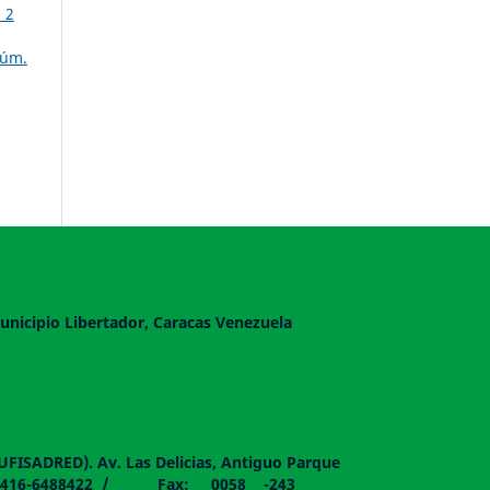
 2
Núm.
unicipio Libertador, Caracas Venezuela
DUFISADRED). Av. Las Delicias, Antiguo Parque
058 - 0416-6488422 / Fax: 0058 -243