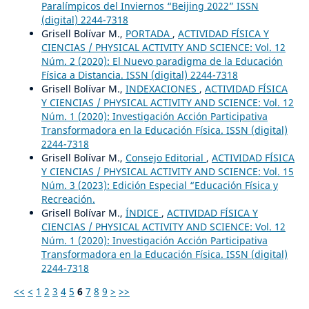
Paralímpicos del Inviernos “Beijing 2022” ISSN
(digital) 2244-7318
Grisell Bolívar M.,
PORTADA
,
ACTIVIDAD FÍSICA Y
CIENCIAS / PHYSICAL ACTIVITY AND SCIENCE: Vol. 12
Núm. 2 (2020): El Nuevo paradigma de la Educación
Física a Distancia. ISSN (digital) 2244-7318
Grisell Bolívar M.,
INDEXACIONES
,
ACTIVIDAD FÍSICA
Y CIENCIAS / PHYSICAL ACTIVITY AND SCIENCE: Vol. 12
Núm. 1 (2020): Investigación Acción Participativa
Transformadora en la Educación Física. ISSN (digital)
2244-7318
Grisell Bolívar M.,
Consejo Editorial
,
ACTIVIDAD FÍSICA
Y CIENCIAS / PHYSICAL ACTIVITY AND SCIENCE: Vol. 15
Núm. 3 (2023): Edición Especial “Educación Física y
Recreación.
Grisell Bolívar M.,
ÍNDICE
,
ACTIVIDAD FÍSICA Y
CIENCIAS / PHYSICAL ACTIVITY AND SCIENCE: Vol. 12
Núm. 1 (2020): Investigación Acción Participativa
Transformadora en la Educación Física. ISSN (digital)
2244-7318
<<
<
1
2
3
4
5
6
7
8
9
>
>>