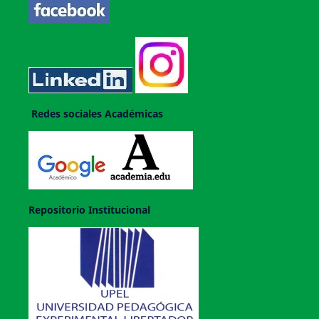
Redes sociales Académicas
Repositorio Institucional