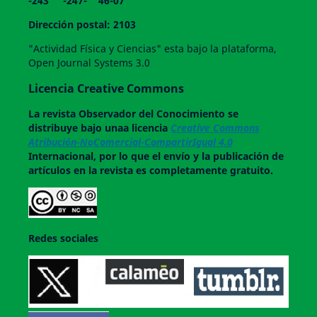
-243 -247- 46-07
Dirección postal: 2103
"Actividad Física y Ciencias" esta bajo la plataforma,
Open Journal Systems 3.0
Licencia Creative Commons
La revista
Observador del Conocimiento
se
distribuye bajo unaa licencia
Creative Commons
Atribución-NoComercial-CompartirIgual 4.0
Internacional, por lo que el envío y la publicación de
artículos en la revista es completamente gratuito.
Redes sociales