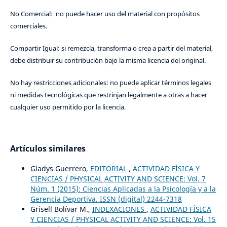
No Comercial: no puede hacer uso del material con propósitos
comerciales.
Compartir Igual: si remezcla, transforma o crea a partir del material,
debe distribuir su contribución bajo la misma licencia del original.
No hay restricciones adicionales: no puede aplicar términos legales
ni medidas tecnológicas que restrinjan legalmente a otras a hacer
cualquier uso permitido por la licencia.
Artículos similares
Gladys Guerrero,
EDITORIAL
,
ACTIVIDAD FÍSICA Y
CIENCIAS / PHYSICAL ACTIVITY AND SCIENCE: Vol. 7
Núm. 1 (2015): Ciencias Aplicadas a la Psicología y a la
Gerencia Deportiva. ISSN (digital) 2244-7318
Grisell Bolívar M.,
INDEXACIONES
,
ACTIVIDAD FÍSICA
Y CIENCIAS / PHYSICAL ACTIVITY AND SCIENCE: Vol. 15