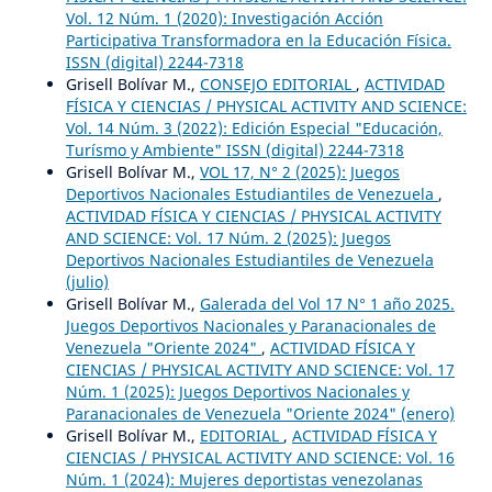
Vol. 12 Núm. 1 (2020): Investigación Acción
Participativa Transformadora en la Educación Física.
ISSN (digital) 2244-7318
Grisell Bolívar M.,
CONSEJO EDITORIAL
,
ACTIVIDAD
FÍSICA Y CIENCIAS / PHYSICAL ACTIVITY AND SCIENCE:
Vol. 14 Núm. 3 (2022): Edición Especial "Educación,
Turísmo y Ambiente" ISSN (digital) 2244-7318
Grisell Bolívar M.,
VOL 17, N° 2 (2025): Juegos
Deportivos Nacionales Estudiantiles de Venezuela
,
ACTIVIDAD FÍSICA Y CIENCIAS / PHYSICAL ACTIVITY
AND SCIENCE: Vol. 17 Núm. 2 (2025): Juegos
Deportivos Nacionales Estudiantiles de Venezuela
(julio)
Grisell Bolívar M.,
Galerada del Vol 17 N° 1 año 2025.
Juegos Deportivos Nacionales y Paranacionales de
Venezuela "Oriente 2024"
,
ACTIVIDAD FÍSICA Y
CIENCIAS / PHYSICAL ACTIVITY AND SCIENCE: Vol. 17
Núm. 1 (2025): Juegos Deportivos Nacionales y
Paranacionales de Venezuela "Oriente 2024" (enero)
Grisell Bolívar M.,
EDITORIAL
,
ACTIVIDAD FÍSICA Y
CIENCIAS / PHYSICAL ACTIVITY AND SCIENCE: Vol. 16
Núm. 1 (2024): Mujeres deportistas venezolanas