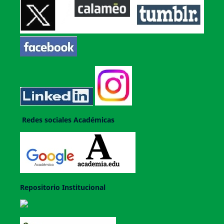
Redes sociales Académicas
Repositorio Institucional