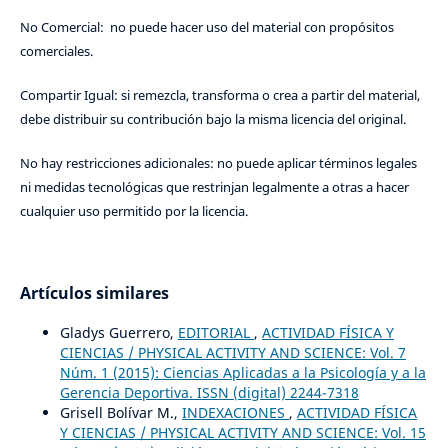
No Comercial: no puede hacer uso del material con propósitos
comerciales.
Compartir Igual: si remezcla, transforma o crea a partir del material,
debe distribuir su contribución bajo la misma licencia del original.
No hay restricciones adicionales: no puede aplicar términos legales
ni medidas tecnológicas que restrinjan legalmente a otras a hacer
cualquier uso permitido por la licencia.
Artículos similares
Gladys Guerrero,
EDITORIAL
,
ACTIVIDAD FÍSICA Y
CIENCIAS / PHYSICAL ACTIVITY AND SCIENCE: Vol. 7
Núm. 1 (2015): Ciencias Aplicadas a la Psicología y a la
Gerencia Deportiva. ISSN (digital) 2244-7318
Grisell Bolívar M.,
INDEXACIONES
,
ACTIVIDAD FÍSICA
Y CIENCIAS / PHYSICAL ACTIVITY AND SCIENCE: Vol. 15