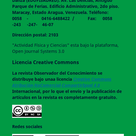
Danza (EDUFISADRED). Av. Las Delicias, Antiguo
Parque de Ferias. Edificio Administrativo, 2do piso.
Maracay, Estado Aragua. Venezuela. Teléfono:
0058 - 0416-6488422 / Fax: 0058
-243 -247- 46-07
Dirección postal: 2103
"Actividad Física y Ciencias" esta bajo la plataforma,
Open Journal Systems 3.0
Licencia Creative Commons
La revista
Observador del Conocimiento
se
distribuye bajo unaa licencia
Creative Commons
Atribución-NoComercial-CompartirIgual 4.0
Internacional, por lo que el envío y la publicación de
artículos en la revista es completamente gratuito.
Redes sociales