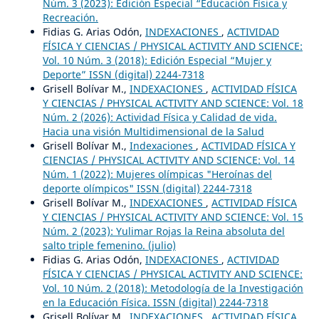
Núm. 3 (2023): Edición Especial “Educación Física y
Recreación.
Fidias G. Arias Odón,
INDEXACIONES
,
ACTIVIDAD
FÍSICA Y CIENCIAS / PHYSICAL ACTIVITY AND SCIENCE:
Vol. 10 Núm. 3 (2018): Edición Especial “Mujer y
Deporte” ISSN (digital) 2244-7318
Grisell Bolívar M.,
INDEXACIONES
,
ACTIVIDAD FÍSICA
Y CIENCIAS / PHYSICAL ACTIVITY AND SCIENCE: Vol. 18
Núm. 2 (2026): Actividad Física y Calidad de vida.
Hacia una visión Multidimensional de la Salud
Grisell Bolívar M.,
Indexaciones
,
ACTIVIDAD FÍSICA Y
CIENCIAS / PHYSICAL ACTIVITY AND SCIENCE: Vol. 14
Núm. 1 (2022): Mujeres olímpicas "Heroínas del
deporte olímpicos" ISSN (digital) 2244-7318
Grisell Bolívar M.,
INDEXACIONES
,
ACTIVIDAD FÍSICA
Y CIENCIAS / PHYSICAL ACTIVITY AND SCIENCE: Vol. 15
Núm. 2 (2023): Yulimar Rojas la Reina absoluta del
salto triple femenino. (julio)
Fidias G. Arias Odón,
INDEXACIONES
,
ACTIVIDAD
FÍSICA Y CIENCIAS / PHYSICAL ACTIVITY AND SCIENCE:
Vol. 10 Núm. 2 (2018): Metodología de la Investigación
en la Educación Física. ISSN (digital) 2244-7318
Grisell Bolívar M.,
INDEXACIONES
,
ACTIVIDAD FÍSICA