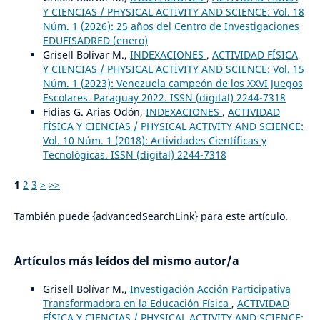
Y CIENCIAS / PHYSICAL ACTIVITY AND SCIENCE: Vol. 18
Núm. 1 (2026): 25 años del Centro de Investigaciones
EDUFISADRED (enero)
Grisell Bolívar M.,
INDEXACIONES
,
ACTIVIDAD FÍSICA
Y CIENCIAS / PHYSICAL ACTIVITY AND SCIENCE: Vol. 15
Núm. 1 (2023): Venezuela campeón de los XXVI Juegos
Escolares. Paraguay 2022. ISSN (digital) 2244-7318
Fidias G. Arias Odón,
INDEXACIONES
,
ACTIVIDAD
FÍSICA Y CIENCIAS / PHYSICAL ACTIVITY AND SCIENCE:
Vol. 10 Núm. 1 (2018): Actividades Científicas y
Tecnológicas. ISSN (digital) 2244-7318
1
2
3
>
>>
También puede {advancedSearchLink} para este artículo.
Artículos más leídos del mismo autor/a
Grisell Bolívar M.,
Investigación Acción Participativa
Transformadora en la Educación Física
,
ACTIVIDAD
FÍSICA Y CIENCIAS / PHYSICAL ACTIVITY AND SCIENCE: