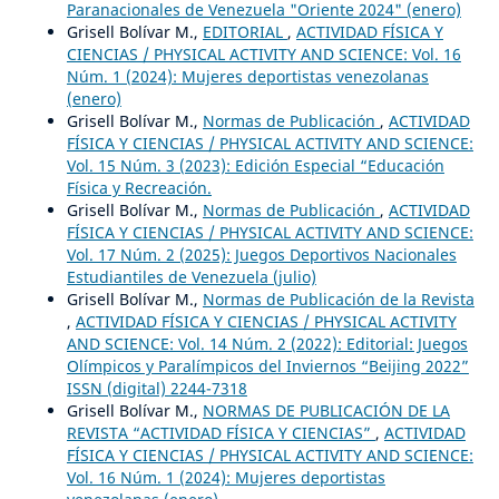
Paranacionales de Venezuela "Oriente 2024" (enero)
Grisell Bolívar M.,
EDITORIAL
,
ACTIVIDAD FÍSICA Y
CIENCIAS / PHYSICAL ACTIVITY AND SCIENCE: Vol. 16
Núm. 1 (2024): Mujeres deportistas venezolanas
(enero)
Grisell Bolívar M.,
Normas de Publicación
,
ACTIVIDAD
FÍSICA Y CIENCIAS / PHYSICAL ACTIVITY AND SCIENCE:
Vol. 15 Núm. 3 (2023): Edición Especial “Educación
Física y Recreación.
Grisell Bolívar M.,
Normas de Publicación
,
ACTIVIDAD
FÍSICA Y CIENCIAS / PHYSICAL ACTIVITY AND SCIENCE:
Vol. 17 Núm. 2 (2025): Juegos Deportivos Nacionales
Estudiantiles de Venezuela (julio)
Grisell Bolívar M.,
Normas de Publicación de la Revista
,
ACTIVIDAD FÍSICA Y CIENCIAS / PHYSICAL ACTIVITY
AND SCIENCE: Vol. 14 Núm. 2 (2022): Editorial: Juegos
Olímpicos y Paralímpicos del Inviernos “Beijing 2022”
ISSN (digital) 2244-7318
Grisell Bolívar M.,
NORMAS DE PUBLICACIÓN DE LA
REVISTA “ACTIVIDAD FÍSICA Y CIENCIAS”
,
ACTIVIDAD
FÍSICA Y CIENCIAS / PHYSICAL ACTIVITY AND SCIENCE:
Vol. 16 Núm. 1 (2024): Mujeres deportistas