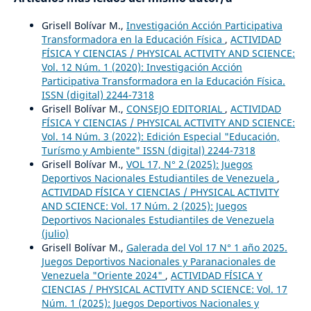
Grisell Bolívar M.,
Investigación Acción Participativa
Transformadora en la Educación Física
,
ACTIVIDAD
FÍSICA Y CIENCIAS / PHYSICAL ACTIVITY AND SCIENCE:
Vol. 12 Núm. 1 (2020): Investigación Acción
Participativa Transformadora en la Educación Física.
ISSN (digital) 2244-7318
Grisell Bolívar M.,
CONSEJO EDITORIAL
,
ACTIVIDAD
FÍSICA Y CIENCIAS / PHYSICAL ACTIVITY AND SCIENCE:
Vol. 14 Núm. 3 (2022): Edición Especial "Educación,
Turísmo y Ambiente" ISSN (digital) 2244-7318
Grisell Bolívar M.,
VOL 17, N° 2 (2025): Juegos
Deportivos Nacionales Estudiantiles de Venezuela
,
ACTIVIDAD FÍSICA Y CIENCIAS / PHYSICAL ACTIVITY
AND SCIENCE: Vol. 17 Núm. 2 (2025): Juegos
Deportivos Nacionales Estudiantiles de Venezuela
(julio)
Grisell Bolívar M.,
Galerada del Vol 17 N° 1 año 2025.
Juegos Deportivos Nacionales y Paranacionales de
Venezuela "Oriente 2024"
,
ACTIVIDAD FÍSICA Y
CIENCIAS / PHYSICAL ACTIVITY AND SCIENCE: Vol. 17
Núm. 1 (2025): Juegos Deportivos Nacionales y