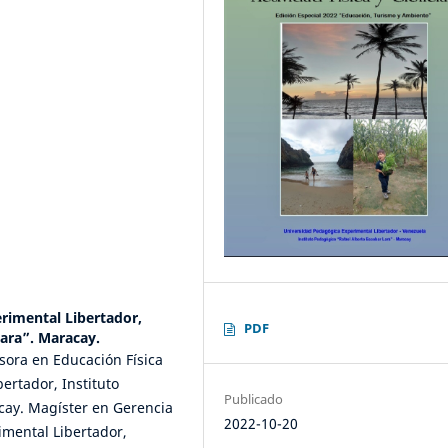
rimental Libertador,
PDF
Lara”. Maracay.
fesora en Educación Física
ertador, Instituto
Publicado
cay. Magíster en Gerencia
2022-10-20
imental Libertador,