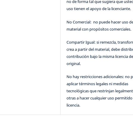
no de forma tal que sugiera que uste
uso tienen el apoyo de la licenciante.
No Comercial: no puede hacer uso de
material con propósitos comerciales.
Compartir Igual: si remezcla, transfo
crea a partir del material, debe distrib
contribución bajo la misma licencia de
original.
No hay restricciones adicionales: no 
aplicar términos legales ni medidas
tecnológicas que restrinjan legalment
otras a hacer cualquier uso permitido 
licencia.