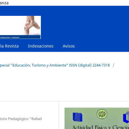
danza
 la Revista
Indexaciones
Avisos
special "Educación, Turísmo y Ambiente" ISSN (digital) 2244-7318
/
ituto Pedagógico “Rafael