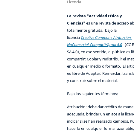
Licencia
La revista "Actividad Física y
Ciencias"
es una revista de acceso ab
totalmente gratuita, bajo la
licencia
Creative Commons Atribución-
NoComercial-CompartirIgual 4.0
(CC B
SA 4.0), en ese sentido, el público es l
compartir: Copiar y redistribuir el mat
en cualquier medio o formato. El artic
es libre de Adaptar: Remezclar, trans
y construir sobre el material.
Bajo los siguientes términos:
Atribución: debe dar crédito de mane
adecuada, brindar un enlace a la licenc
indicar si se han realizado cambios. 
hacerlo en cualquier forma razonable