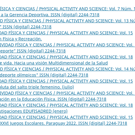
ÍSICA Y CIENCIAS / PHYSICAL ACTIVITY AND SCIENCE: Vol. 7 Núm. 
y a la Gerencia Deportiva. ISSN (digital) 2244-7318
D FÍSICA Y CIENCIAS / PHYSICAL ACTIVITY AND SCIENCE: Vol. 13 N
 ISSN (digital) 2244-7318
DAD FÍSICA Y CIENCIAS / PHYSICAL ACTIVITY AND SCIENCE: Vol. 15
 Física y Recreación.
IVIDAD FÍSICA Y CIENCIAS / PHYSICAL ACTIVITY AND SCIENCE: Vol.
Deporte” ISSN (digital) 2244-7318
DAD FÍSICA Y CIENCIAS / PHYSICAL ACTIVITY AND SCIENCE: Vol. 18
de vida. Hacia una visión Multidimensional de la Salud
D FÍSICA Y CIENCIAS / PHYSICAL ACTIVITY AND SCIENCE: Vol. 14 N
 deporte olímpicos" ISSN (digital) 2244-7318
DAD FÍSICA Y CIENCIAS / PHYSICAL ACTIVITY AND SCIENCE: Vol. 15
uta del salto triple femenino. (julio)
IVIDAD FÍSICA Y CIENCIAS / PHYSICAL ACTIVITY AND SCIENCE: Vol.
ción en la Educación Física. ISSN (digital) 2244-7318
DAD FÍSICA Y CIENCIAS / PHYSICAL ACTIVITY AND SCIENCE: Vol. 18
estigaciones EDUFISADRED (enero)
DAD FÍSICA Y CIENCIAS / PHYSICAL ACTIVITY AND SCIENCE: Vol. 15
XVI Juegos Escolares. Paraguay 2022. ISSN (digital) 2244-7318