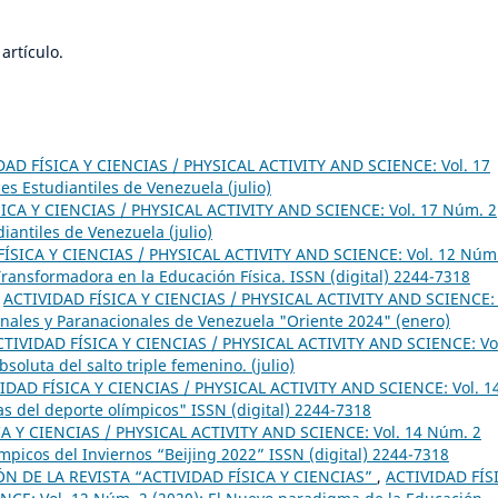
artículo.
DAD FÍSICA Y CIENCIAS / PHYSICAL ACTIVITY AND SCIENCE: Vol. 17
s Estudiantiles de Venezuela (julio)
ICA Y CIENCIAS / PHYSICAL ACTIVITY AND SCIENCE: Vol. 17 Núm. 2
iantiles de Venezuela (julio)
ÍSICA Y CIENCIAS / PHYSICAL ACTIVITY AND SCIENCE: Vol. 12 Núm
 Transformadora en la Educación Física. ISSN (digital) 2244-7318
,
ACTIVIDAD FÍSICA Y CIENCIAS / PHYSICAL ACTIVITY AND SCIENCE: 
onales y Paranacionales de Venezuela "Oriente 2024" (enero)
CTIVIDAD FÍSICA Y CIENCIAS / PHYSICAL ACTIVITY AND SCIENCE: Vo
soluta del salto triple femenino. (julio)
IDAD FÍSICA Y CIENCIAS / PHYSICAL ACTIVITY AND SCIENCE: Vol. 1
s del deporte olímpicos" ISSN (digital) 2244-7318
A Y CIENCIAS / PHYSICAL ACTIVITY AND SCIENCE: Vol. 14 Núm. 2
ímpicos del Inviernos “Beijing 2022” ISSN (digital) 2244-7318
 DE LA REVISTA “ACTIVIDAD FÍSICA Y CIENCIAS”
,
ACTIVIDAD FÍS