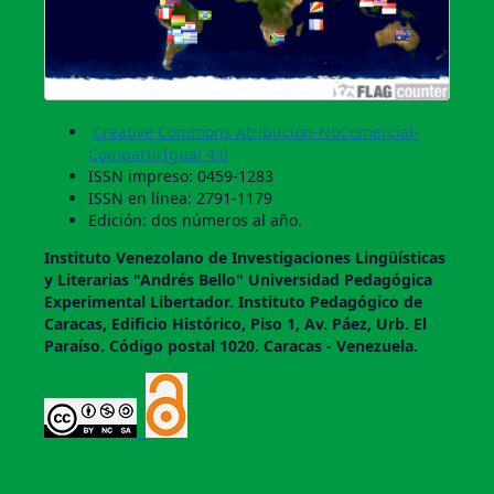
Creative Commons Atribución-NoComercial-
CompartirIgual 4.0
ISSN impreso: 0459-1283
ISSN en línea: 2791-1179
Edición: dos números al año.
Instituto Venezolano de Investigaciones Lingüí­sticas
y Literarias "Andrés Bello" Universidad Pedagógica
Experimental Libertador. Instituto Pedagógico de
Caracas, Edificio Histórico, Piso 1, Av. Páez, Urb. El
Paraí­so. Código postal 1020. Caracas - Venezuela.