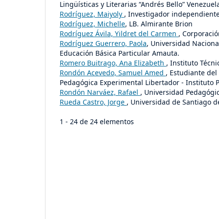
Lingüísticas y Literarias “Andrés Bello” Venezuel
Rodríguez, Maiyoly
, Investigador independient
Rodríguez, Michelle
, LB. Almirante Brion
Rodríguez Ávila, Yildret del Carmen
, Corporació
Rodríguez Guerrero, Paola
, Universidad Naciona
Educación Básica Particular Amauta.
Romero Buitrago, Ana Elizabeth
, Instituto Técn
Rondón Acevedo, Samuel Amed
, Estudiante del
Pedagógica Experimental Libertador - Instituto
Rondón Narváez, Rafael
, Universidad Pedagógic
Rueda Castro, Jorge
, Universidad de Santiago de
1 - 24 de 24 elementos