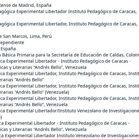
tense de Madrid, España
agógica Experimental Libertador Instituto Pedagógico de Caracas,
agógica Experimental Libertador, Instituto Pedagógico de Caracas,
e San Marcos, Lima, Perú
ndependiente
, España
 Básica Primaria para la Secretaría de Educación de Caldas, Colom
ca Experimental Libertador - Instituto Pedagógico de Caracas -
cas y Literarias “Andrés Bello”, Venezuela
ca Experimental Libertador, Instituto Pedagógico de Caracas, Insti
erarias “Andrés Bello”
ca Experimental Libertador, Instituto Pedagógico de Caracas, Insti
erarias “Andrés Bello” (Venezuela)
ca Experimental Libertador, Instituto Pedagógico de Caracas, Insti
erarias “Andrés Bello”, Venezuela
ca Experimental Libertador/Instituto Venezolano de Investigacion
)
a Experimental Libertador - Instituto Pedagógico de Caracas -
cas y Literarias “Andrés Bello”, Venezuela
ca Experimental Libertador Instituto Venezolano de Investigacione