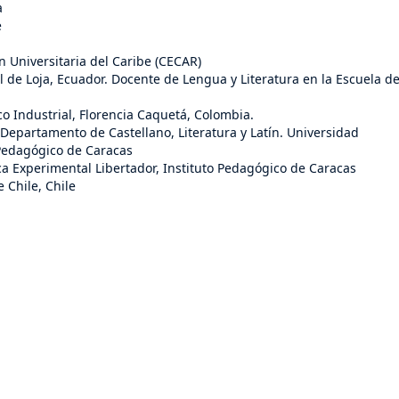
a
e
n Universitaria del Caribe (CECAR)
l de Loja, Ecuador. Docente de Lengua y Literatura en la Escuela d
ico Industrial, Florencia Caquetá, Colombia.
 Departamento de Castellano, Literatura y Latín. Universidad
 Pedagógico de Caracas
a Experimental Libertador, Instituto Pedagógico de Caracas
 Chile, Chile