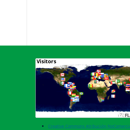
Creative Commons Atribución-NoComercia