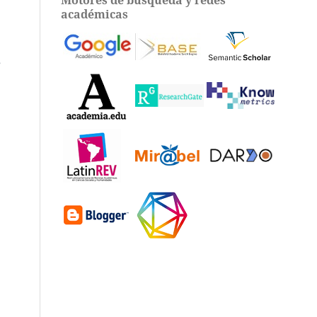
académicas
e