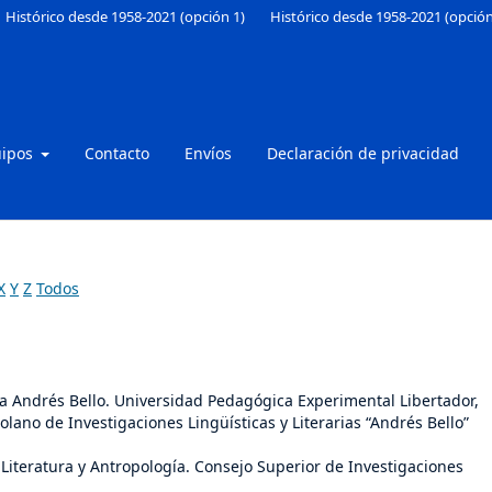
Histórico desde 1958-2021 (opción 1)
Histórico desde 1958-2021 (opción
uipos
Contacto
Envíos
Declaración de privacidad
X
Y
Z
Todos
ca Andrés Bello. Universidad Pedagógica Experimental Libertador,
olano de Investigaciones Lingüísticas y Literarias “Andrés Bello”
, Literatura y Antropología. Consejo Superior de Investigaciones