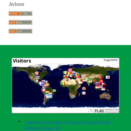
Avisos
Creative Commons Atribución-NoComercial-
CompartirIgual 4.0