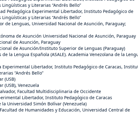
Lingüísticas y Literarias “Andrés Bello”
dad Pedagógica Experimental Libertador, Instituto Pedagógico de
Lingüísticas y Literarias “Andrés Bello”
rior de Lenguas, Universidad Nacional de Asunción, Paraguay;
utónoma de Asunción Universidad Nacional de Asunción, Paraguay
cional de Asunción, Paraguay
cional de Asunción/Instituto Superior de Lenguas (Paraguay)
s de la Lengua Española (ASALE). Academia Venezolana de la Leng
 Experimental Libertador, Instituto Pedagógico de Caracas, Institu
erarias “Andrés Bello”
ar (USB)
ar (USB), Venezuela
Salvador, Facultad Multidisciplinaria de Occidente
erimental Libertador, Instituto Pedagógico de Caracas
e la Universidad Simón Bolívar (Venezuela)
 Facultad de Humanidades y Educación, Universidad Central de