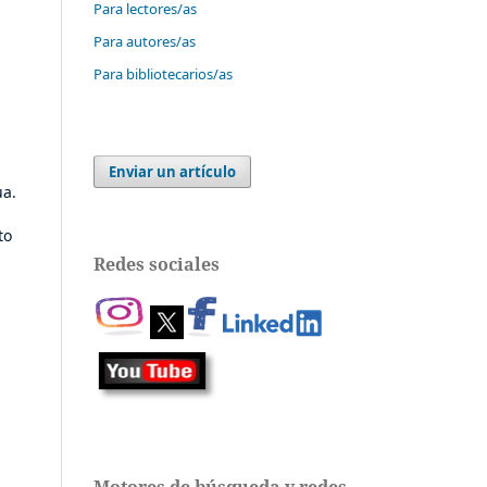
Para lectores/as
Para autores/as
Para bibliotecarios/as
Enviar un artículo
ua.
to
Redes sociales
Motores de búsqueda y redes