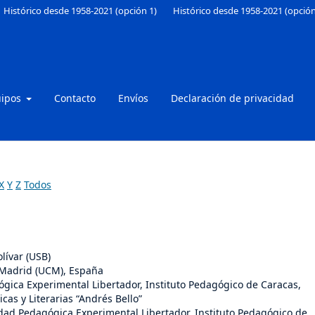
Histórico desde 1958-2021 (opción 1)
Histórico desde 1958-2021 (opción
uipos
Contacto
Envíos
Declaración de privacidad
X
Y
Z
Todos
lívar (USB)
 Madrid (UCM), España
ógica Experimental Libertador, Instituto Pedagógico de Caracas,
cas y Literarias “Andrés Bello”
idad Pedagógica Experimental Libertador, Instituto Pedagógico de