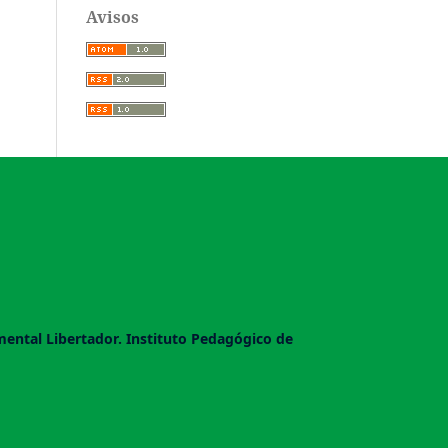
Avisos
imental Libertador. Instituto Pedagógico de