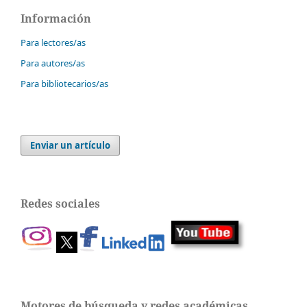
Información
Para lectores/as
Para autores/as
Para bibliotecarios/as
Enviar un artículo
Redes sociales
Motores de búsqueda y redes académicas