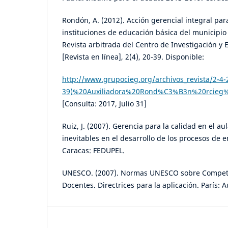
Rondón, A. (2012). Acción gerencial integral para
instituciones de educación básica del municipio 
Revista arbitrada del Centro de Investigación y 
[Revista en línea], 2(4), 20-39. Disponible:
http://www.grupocieg.org/archivos_revista/2-4
39)%20Auxiliadora%20Rond%C3%B3n%20rcieg%2
[Consulta: 2017, Julio 31]
Ruiz, J. (2007). Gerencia para la calidad en el a
inevitables en el desarrollo de los procesos de 
Caracas: FEDUPEL.
UNESCO. (2007). Normas UNESCO sobre Compete
Docentes. Directrices para la aplicación. París: A