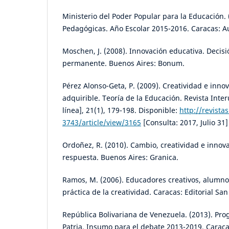
Ministerio del Poder Popular para la Educación. 
Pedagógicas. Año Escolar 2015-2016. Caracas: A
Moschen, J. (2008). Innovación educativa. Decis
permanente. Buenos Aires: Bonum.
Pérez Alonso-Geta, P. (2009). Creatividad e inno
adquirible. Teoría de la Educación. Revista Inter
línea], 21(1), 179-198. Disponible:
http://revista
3743/article/view/3165
[Consulta: 2017, Julio 31]
Ordoñez, R. (2010). Cambio, creatividad e innova
respuesta. Buenos Aires: Granica.
Ramos, M. (2006). Educadores creativos, alumno
práctica de la creatividad. Caracas: Editorial San
República Bolivariana de Venezuela. (2013). Pro
Patria. Insumo para el debate 2013-2019. Caraca