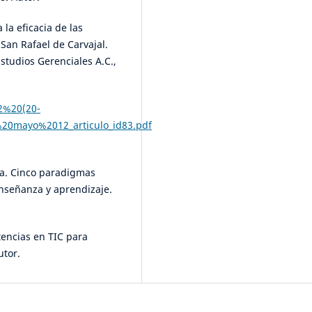
 la eficacia de las
San Rafael de Carvajal.
Estudios Gerenciales A.C.,
-2%20(20-
0mayo%2012_articulo_id83.pdf
ula. Cinco paradigmas
enseñanza y aprendizaje.
ncias en TIC para
utor.