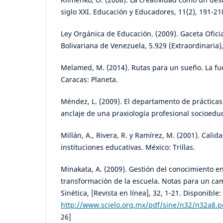
siglo XXI. Educación y Educadores, 11(2), 191-21
Ley Orgánica de Educación. (2009). Gaceta Oficia
Bolivariana de Venezuela, 5.929 (Extraordinaria)
Melamed, M. (2014). Rutas para un sueño. La fu
Caracas: Planeta.
Méndez, L. (2009). El departamento de prácticas
anclaje de una praxiología profesional socioedu
Millán, A., Rivera, R. y Ramírez, M. (2001). Calid
instituciones educativas. México: Trillas.
Minakata, A. (2009). Gestión del conocimiento e
transformación de la escuela. Notas para un ca
Sinética, [Revista en línea], 32, 1-21. Disponible:
http://www.scielo.org.mx/pdf/sine/n32/n32a8.p
26]