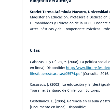
Biografía del autor/a
Scarlet Teresa Arámbula Navarro,
Universidad 
Magíster en Educación. Profesora a Dedicación E
Humanidades y Educación de la UDO. Docente de
Artes Plásticas y del Componente Prácticas Profe
Citas
Cabezas, L. y D´Elias, Y. (2008). La política soci
en línea]. Disponible:
http://www.library.fes.de/
files/bueros/caracas/05574.pdf
[Consulta: 2016, 
Casassus, J. (2003). La educación y la (des) igua
Touraine. Santiago de Chile: Lom Editores.
Castellanos, E. (2006). Gerencia en el aula y est
[Documento en línea]. Disponible: