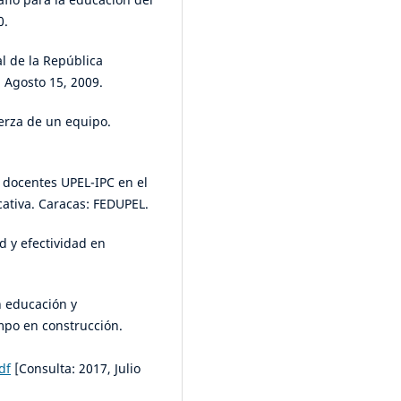
0.
l de la República
, Agosto 15, 2009.
erza de un equipo.
 docentes UPEL-IPC en el
cativa. Caracas: FEDUPEL.
ad y efectividad en
n educación y
mpo en construcción.
df
[Consulta: 2017, Julio