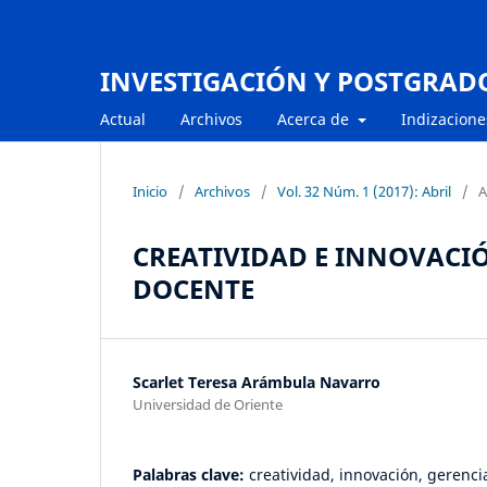
INVESTIGACIÓN Y POSTGRAD
Actual
Archivos
Acerca de
Indizacione
Inicio
/
Archivos
/
Vol. 32 Núm. 1 (2017): Abril
/
A
CREATIVIDAD E INNOVACIÓ
DOCENTE
Scarlet Teresa Arámbula Navarro
Universidad de Oriente
Palabras clave:
creatividad, innovación, gerenci