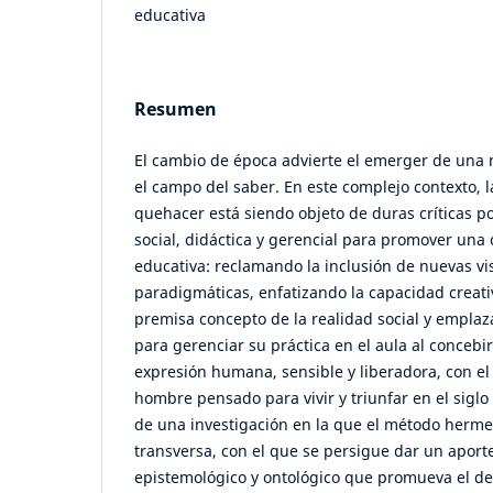
educativa
Resumen
El cambio de época advierte el emerger de una 
el campo del saber. En este complejo contexto, 
quehacer está siendo objeto de duras críticas po
social, didáctica y gerencial para promover una 
educativa: reclamando la inclusión de nuevas vi
paradigmáticas, enfatizando la capacidad creat
premisa concepto de la realidad social y empla
para gerenciar su práctica en el aula al concebi
expresión humana, sensible y liberadora, con el
hombre pensado para vivir y triunfar en el siglo 
de una investigación en la que el método hermen
transversa, con el que se persigue dar un aport
epistemológico y ontológico que promueva el de