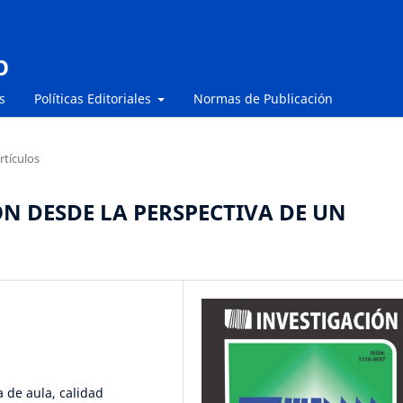
O
s
Políticas Editoriales
Normas de Publicación
rtículos
N DESDE LA PERSPECTIVA DE UN
a de aula, calidad