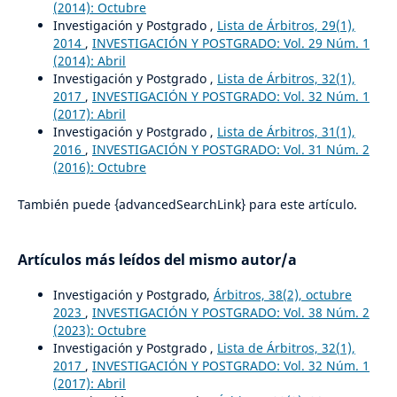
(2014): Octubre
Investigación y Postgrado ,
Lista de Árbitros, 29(1),
2014
,
INVESTIGACIÓN Y POSTGRADO: Vol. 29 Núm. 1
(2014): Abril
Investigación y Postgrado ,
Lista de Árbitros, 32(1),
2017
,
INVESTIGACIÓN Y POSTGRADO: Vol. 32 Núm. 1
(2017): Abril
Investigación y Postgrado ,
Lista de Árbitros, 31(1),
2016
,
INVESTIGACIÓN Y POSTGRADO: Vol. 31 Núm. 2
(2016): Octubre
También puede {advancedSearchLink} para este artículo.
Artículos más leídos del mismo autor/a
Investigación y Postgrado,
Árbitros, 38(2), octubre
2023
,
INVESTIGACIÓN Y POSTGRADO: Vol. 38 Núm. 2
(2023): Octubre
Investigación y Postgrado ,
Lista de Árbitros, 32(1),
2017
,
INVESTIGACIÓN Y POSTGRADO: Vol. 32 Núm. 1
(2017): Abril