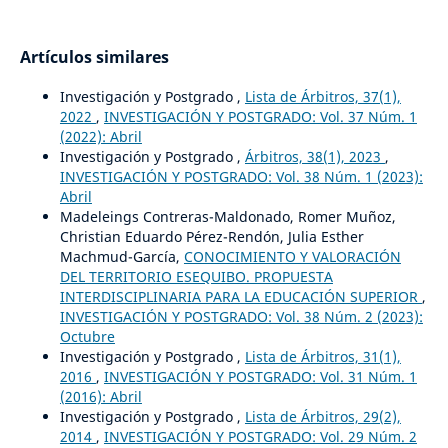
Artículos similares
Investigación y Postgrado ,
Lista de Árbitros, 37(1),
2022
,
INVESTIGACIÓN Y POSTGRADO: Vol. 37 Núm. 1
(2022): Abril
Investigación y Postgrado ,
Árbitros, 38(1), 2023
,
INVESTIGACIÓN Y POSTGRADO: Vol. 38 Núm. 1 (2023):
Abril
Madeleings Contreras-Maldonado, Romer Muñoz,
Christian Eduardo Pérez-Rendón, Julia Esther
Machmud-García,
CONOCIMIENTO Y VALORACIÓN
DEL TERRITORIO ESEQUIBO. PROPUESTA
INTERDISCIPLINARIA PARA LA EDUCACIÓN SUPERIOR
,
INVESTIGACIÓN Y POSTGRADO: Vol. 38 Núm. 2 (2023):
Octubre
Investigación y Postgrado ,
Lista de Árbitros, 31(1),
2016
,
INVESTIGACIÓN Y POSTGRADO: Vol. 31 Núm. 1
(2016): Abril
Investigación y Postgrado ,
Lista de Árbitros, 29(2),
2014
,
INVESTIGACIÓN Y POSTGRADO: Vol. 29 Núm. 2