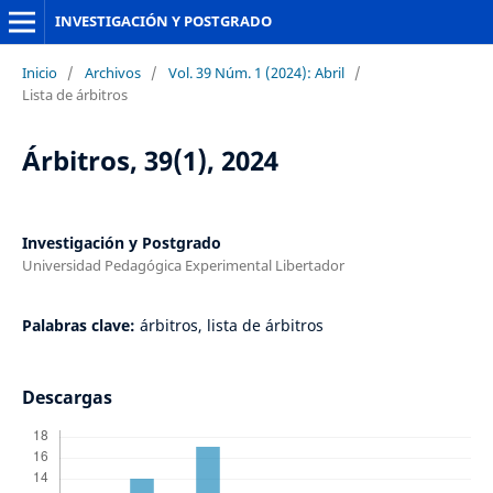
INVESTIGACIÓN Y POSTGRADO
Inicio
/
Archivos
/
Vol. 39 Núm. 1 (2024): Abril
/
Lista de árbitros
Árbitros, 39(1), 2024
Investigación y Postgrado
Universidad Pedagógica Experimental Libertador
Palabras clave:
árbitros, lista de árbitros
Descargas