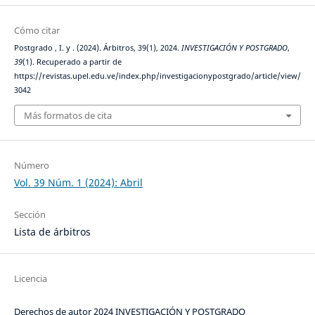
Cómo citar
Postgrado , I. y . (2024). Árbitros, 39(1), 2024.
INVESTIGACIÓN Y POSTGRADO
,
39
(1). Recuperado a partir de
https://revistas.upel.edu.ve/index.php/investigacionypostgrado/article/view/
3042
Más formatos de cita
Número
Vol. 39 Núm. 1 (2024): Abril
Sección
Lista de árbitros
Licencia
Derechos de autor 2024 INVESTIGACIÓN Y POSTGRADO