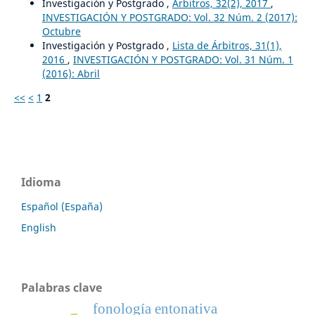
Investigación y Postgrado ,
Árbitros, 32(2), 2017
,
INVESTIGACIÓN Y POSTGRADO: Vol. 32 Núm. 2 (2017):
Octubre
Investigación y Postgrado ,
Lista de Árbitros, 31(1),
2016
,
INVESTIGACIÓN Y POSTGRADO: Vol. 31 Núm. 1
(2016): Abril
<<
<
1
2
Idioma
Español (España)
English
Palabras clave
fonología entonativa