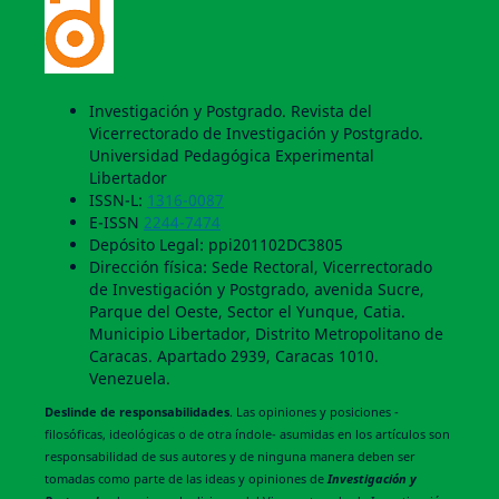
Investigación y Postgrado. Revista del
Vicerrectorado de Investigación y Postgrado.
Universidad Pedagógica Experimental
Libertador
ISSN-L:
1316-0087
E-ISSN
2244-7474
Depósito Legal: ppi201102DC3805
Dirección física: Sede Rectoral, Vicerrectorado
de Investigación y Postgrado, avenida Sucre,
Parque del Oeste, Sector el Yunque, Catia.
Municipio Libertador, Distrito Metropolitano de
Caracas. Apartado 2939, Caracas 1010.
Venezuela.
Deslinde de responsabilidades
. Las opiniones y posiciones -
filosóficas, ideológicas o de otra índole- asumidas en los artículos son
responsabilidad de sus autores y de ninguna manera deben ser
tomadas como parte de las ideas y opiniones de
Investigación y