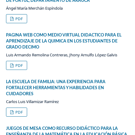
DE FORTUL, DEPARTAMENTO DE ARAUCA
Ángel María Merchán Espíndola
PDF
PAGINA WEB COMO MEDIO VIRTUAL DIDACTICO PARA EL
APRENDIZAJE DE LA QUIMICA EN LOS ESTUDIANTES DE
GRADO DECIMO
Luis Armando Remolina Contreras, Jhony Arnulfo López Galvis
PDF
LA ESCUELA DE FAMILIA: UNA EXPERIENCIA PARA
FORTALECER HERRAMIENTAS Y HABILIDADES EN
CUIDADORES
Carlos Luis Villamizar Ramírez
PDF
JUEGOS DE MESA COMO RECURSO DIDÁCTICO PARA LA
ENSEÑANZA DE LA MATEMÁTICA EN LA EDUCACIÓN BÁSICA