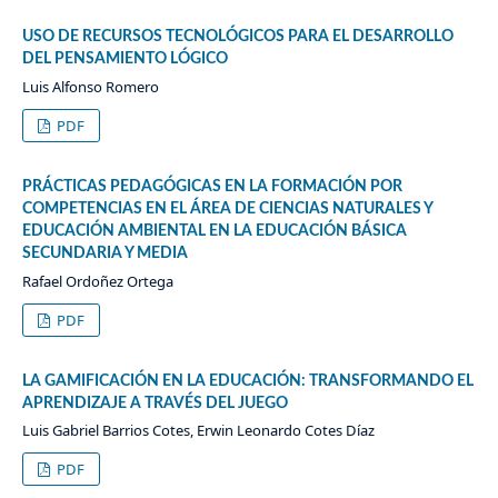
USO DE RECURSOS TECNOLÓGICOS PARA EL DESARROLLO
DEL PENSAMIENTO LÓGICO
Luis Alfonso Romero
PDF
PRÁCTICAS PEDAGÓGICAS EN LA FORMACIÓN POR
COMPETENCIAS EN EL ÁREA DE CIENCIAS NATURALES Y
EDUCACIÓN AMBIENTAL EN LA EDUCACIÓN BÁSICA
SECUNDARIA Y MEDIA
Rafael Ordoñez Ortega
PDF
LA GAMIFICACIÓN EN LA EDUCACIÓN: TRANSFORMANDO EL
APRENDIZAJE A TRAVÉS DEL JUEGO
Luis Gabriel Barrios Cotes, Erwin Leonardo Cotes Díaz
PDF