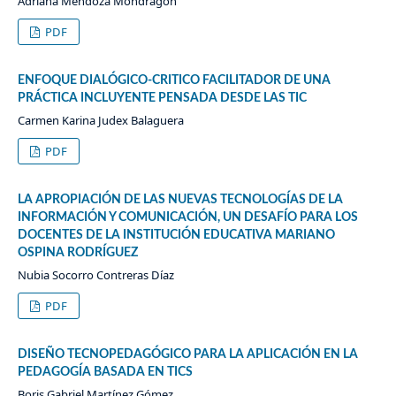
Adriana Mendoza Mondragón
PDF
ENFOQUE DIALÓGICO-CRITICO FACILITADOR DE UNA
PRÁCTICA INCLUYENTE PENSADA DESDE LAS TIC
Carmen Karina Judex Balaguera
PDF
LA APROPIACIÓN DE LAS NUEVAS TECNOLOGÍAS DE LA
INFORMACIÓN Y COMUNICACIÓN, UN DESAFÍO PARA LOS
DOCENTES DE LA INSTITUCIÓN EDUCATIVA MARIANO
OSPINA RODRÍGUEZ
Nubia Socorro Contreras Díaz
PDF
DISEÑO TECNOPEDAGÓGICO PARA LA APLICACIÓN EN LA
PEDAGOGÍA BASADA EN TICS
Boris Gabriel Martínez Gómez