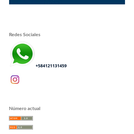
Redes Sociales
+584121131459
Número actual