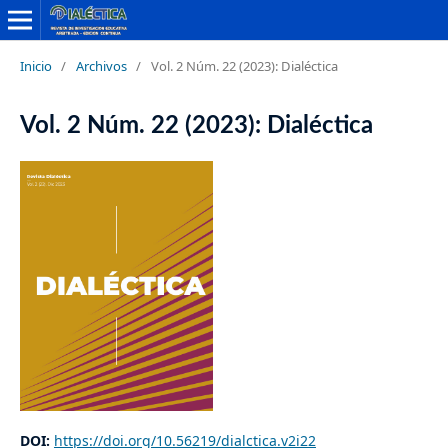
Inicio
/
Archivos
/
Vol. 2 Núm. 22 (2023): Dialéctica
Vol. 2 Núm. 22 (2023): Dialéctica
DOI:
https://doi.org/10.56219/dialctica.v2i22