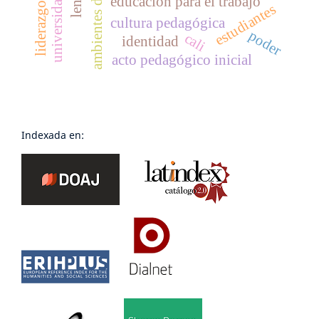
educación para el trabajo
estudiantes
cultura pedagógica
poder
cali
identidad
acto pedagógico inicial
Indexada en: