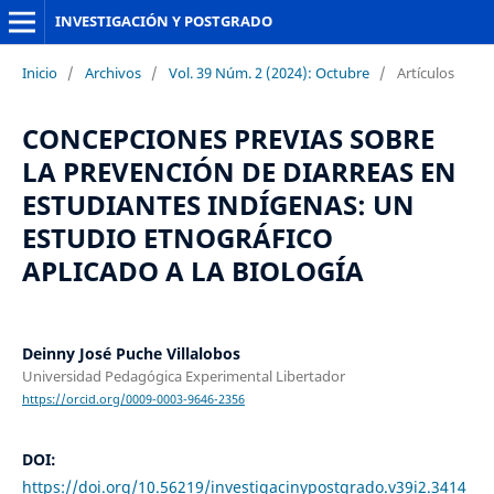
INVESTIGACIÓN Y POSTGRADO
Inicio
/
Archivos
/
Vol. 39 Núm. 2 (2024): Octubre
/
Artículos
CONCEPCIONES PREVIAS SOBRE
LA PREVENCIÓN DE DIARREAS EN
ESTUDIANTES INDÍGENAS: UN
ESTUDIO ETNOGRÁFICO
APLICADO A LA BIOLOGÍA
Deinny José Puche Villalobos
Universidad Pedagógica Experimental Libertador
https://orcid.org/0009-0003-9646-2356
DOI:
https://doi.org/10.56219/investigacinypostgrado.v39i2.3414