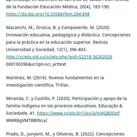
de la Fundación Educación Médica, 20(4), 183-190.
https://dx.doi.org/10.33588/fem.204.898
Macanchí, M., Orozco, B. y Campoverde, M. (2020).
Innovación educativa, pedagógica y didáctica. Concepciones
para la práctica en la educación superior. Revista
Universidad y Sociedad, 12(1), 396-403.
http://scielo.sld.cu/scielo.php?pid=S2218-36202020
000100396&script=sci_arttext
Martínez, M. (2014). Nuevos fundamentos en la
investigación científica. Trillas.
Miranda, C. y Castillo, P. (2020). Participación y apoyo de la
familia indígena en los procesos educativos. Educação &
Sociedade, 41.
https://www.scielo.br/j/es/a/nj4GBDDqf
WMR8gVMTBBFbLx/
Prado, D., Junyent, M., y Oliveras, B. (2022). Concepciones