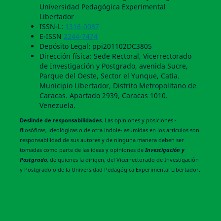
Universidad Pedagógica Experimental
Libertador
ISSN-L:
1316-0087
E-ISSN
2244-7474
Depósito Legal: ppi201102DC3805
Dirección física: Sede Rectoral, Vicerrectorado
de Investigación y Postgrado, avenida Sucre,
Parque del Oeste, Sector el Yunque, Catia.
Municipio Libertador, Distrito Metropolitano de
Caracas. Apartado 2939, Caracas 1010.
Venezuela.
Deslinde de responsabilidades
. Las opiniones y posiciones -
filosóficas, ideológicas o de otra índole- asumidas en los artículos son
responsabilidad de sus autores y de ninguna manera deben ser
tomadas como parte de las ideas y opiniones de
Investigación y
Postgrado
, de quienes la dirigen, del Vicerrectorado de Investigación
y Postgrado o de la Universidad Pedagógica Experimental Libertador.