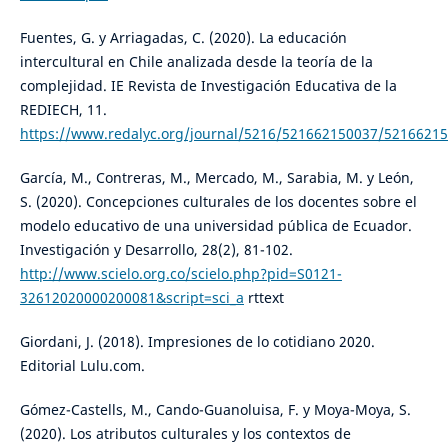
Fuentes, G. y Arriagadas, C. (2020). La educación
intercultural en Chile analizada desde la teoría de la
complejidad. IE Revista de Investigación Educativa de la
REDIECH, 11.
https://www.redalyc.org/journal/5216/521662150037/52166215
García, M., Contreras, M., Mercado, M., Sarabia, M. y León,
S. (2020). Concepciones culturales de los docentes sobre el
modelo educativo de una universidad pública de Ecuador.
Investigación y Desarrollo, 28(2), 81-102.
http://www.scielo.org.co/scielo.php?pid=S0121-
32612020000200081&script=sci_a
rttext
Giordani, J. (2018). Impresiones de lo cotidiano 2020.
Editorial Lulu.com.
Gómez-Castells, M., Cando-Guanoluisa, F. y Moya-Moya, S.
(2020). Los atributos culturales y los contextos de