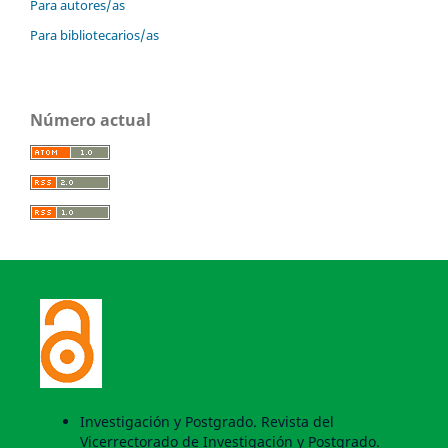
Para autores/as
Para bibliotecarios/as
Número actual
Investigación y Postgrado. Revista del
Vicerrectorado de Investigación y Postgrado.