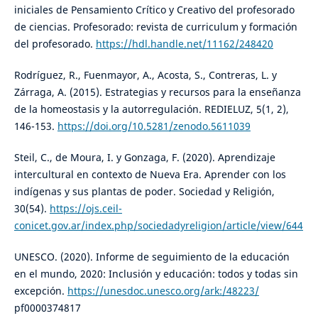
iniciales de Pensamiento Crítico y Creativo del profesorado
de ciencias. Profesorado: revista de curriculum y formación
del profesorado.
https://hdl.handle.net/11162/248420
Rodríguez, R., Fuenmayor, A., Acosta, S., Contreras, L. y
Zárraga, A. (2015). Estrategias y recursos para la enseñanza
de la homeostasis y la autorregulación. REDIELUZ, 5(1, 2),
146-153.
https://doi.org/10.5281/zenodo.5611039
Steil, C., de Moura, I. y Gonzaga, F. (2020). Aprendizaje
intercultural en contexto de Nueva Era. Aprender con los
indígenas y sus plantas de poder. Sociedad y Religión,
30(54).
https://ojs.ceil-
conicet.gov.ar/index.php/sociedadyreligion/article/view/644
UNESCO. (2020). Informe de seguimiento de la educación
en el mundo, 2020: Inclusión y educación: todos y todas sin
excepción.
https://unesdoc.unesco.org/ark:/48223/
pf0000374817