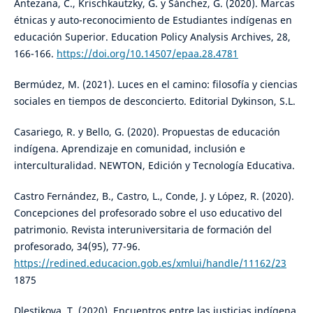
Antezana, C., Krischkautzky, G. y Sánchez, G. (2020). Marcas
étnicas y auto-reconocimiento de Estudiantes indígenas en
educación Superior. Education Policy Analysis Archives, 28,
166-166.
https://doi.org/10.14507/epaa.28.4781
Bermúdez, M. (2021). Luces en el camino: filosofía y ciencias
sociales en tiempos de desconcierto. Editorial Dykinson, S.L.
Casariego, R. y Bello, G. (2020). Propuestas de educación
indígena. Aprendizaje en comunidad, inclusión e
interculturalidad. NEWTON, Edición y Tecnología Educativa.
Castro Fernández, B., Castro, L., Conde, J. y López, R. (2020).
Concepciones del profesorado sobre el uso educativo del
patrimonio. Revista interuniversitaria de formación del
profesorado, 34(95), 77-96.
https://redined.educacion.gob.es/xmlui/handle/11162/23
1875
Dlestikova, T. (2020). Encuentros entre las justicias indígena