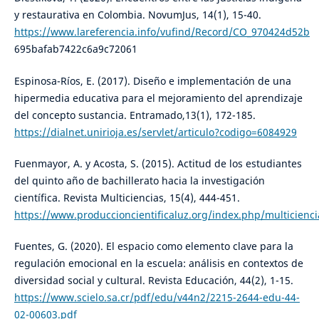
y restaurativa en Colombia. NovumJus, 14(1), 15-40.
https://www.lareferencia.info/vufind/Record/CO_970424d52b
695bafab7422c6a9c72061
Espinosa-Ríos, E. (2017). Diseño e implementación de una
hipermedia educativa para el mejoramiento del aprendizaje
del concepto sustancia. Entramado,13(1), 172-185.
https://dialnet.unirioja.es/servlet/articulo?codigo=6084929
Fuenmayor, A. y Acosta, S. (2015). Actitud de los estudiantes
del quinto año de bachillerato hacia la investigación
científica. Revista Multiciencias, 15(4), 444-451.
https://www.produccioncientificaluz.org/index.php/multicienci
Fuentes, G. (2020). El espacio como elemento clave para la
regulación emocional en la escuela: análisis en contextos de
diversidad social y cultural. Revista Educación, 44(2), 1-15.
https://www.scielo.sa.cr/pdf/edu/v44n2/2215-2644-edu-44-
02-00603.pdf