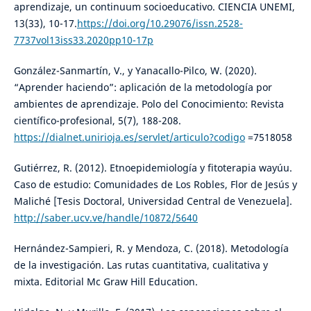
aprendizaje, un continuum socioeducativo. CIENCIA UNEMI,
13(33), 10-17.
https://doi.org/10.29076/issn.2528-
7737vol13iss33.2020pp10-17p
González-Sanmartín, V., y Yanacallo-Pilco, W. (2020).
“Aprender haciendo”: aplicación de la metodología por
ambientes de aprendizaje. Polo del Conocimiento: Revista
científico-profesional, 5(7), 188-208.
https://dialnet.unirioja.es/servlet/articulo?codigo
=7518058
Gutiérrez, R. (2012). Etnoepidemiología y fitoterapia wayúu.
Caso de estudio: Comunidades de Los Robles, Flor de Jesús y
Maliché [Tesis Doctoral, Universidad Central de Venezuela].
http://saber.ucv.ve/handle/10872/5640
Hernández-Sampieri, R. y Mendoza, C. (2018). Metodología
de la investigación. Las rutas cuantitativa, cualitativa y
mixta. Editorial Mc Graw Hill Education.