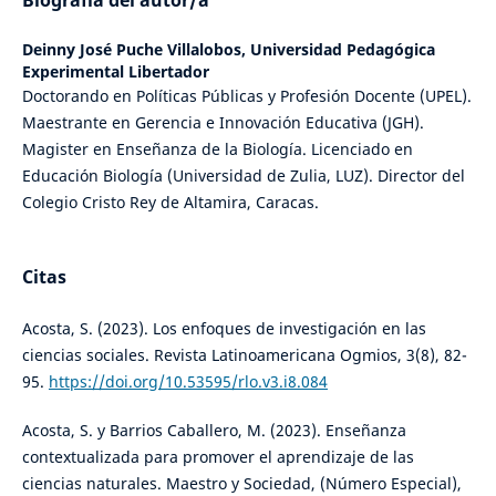
Biografía del autor/a
Deinny José Puche Villalobos,
Universidad Pedagógica
Experimental Libertador
Doctorando en Políticas Públicas y Profesión Docente (UPEL).
Maestrante en Gerencia e Innovación Educativa (JGH).
Magister en Enseñanza de la Biología. Licenciado en
Educación Biología (Universidad de Zulia, LUZ). Director del
Colegio Cristo Rey de Altamira, Caracas.
Citas
Acosta, S. (2023). Los enfoques de investigación en las
ciencias sociales. Revista Latinoamericana Ogmios, 3(8), 82-
95.
https://doi.org/10.53595/rlo.v3.i8.084
Acosta, S. y Barrios Caballero, M. (2023). Enseñanza
contextualizada para promover el aprendizaje de las
ciencias naturales. Maestro y Sociedad, (Número Especial),