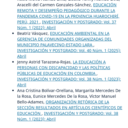
Aracelli del Carmen Gonzales-Sánchez,
EDUCACIÓN
REMOTA Y DESEMPEÑO PEDAGÓGICO DURANTE LA
PANDEMIA COVID-19 EN LA PROVINCIA HUAROCHIRÍ,
PERÚ, 2021
,
INVESTIGACIÓN Y POSTGRADO: Vol. 37
Núm. 1 (2022): Abril
Beatriz Vásquez,
EDUCACIÓN AMBIENTAL EN LA
GERENCIA DE COMUNIDADES ORGANIZADAS DEL
MUNICIPIO PALAVECINO-ESTADO LARA
,
INVESTIGACIÓN Y POSTGRADO: Vol. 40 Núm. 1 (2025):
Abril
Jenny Astrid Tarazona-Rojas,
LA EDUCACIÓN A
PERSONAS CON DISCAPACIDAD Y LAS POLÍTICAS
PÚBLICAS DE EDUCACIÓN EN COLOMBIA
,
INVESTIGACIÓN Y POSTGRADO: Vol. 38 Núm. 1 (2023):
Abril
Ana Cristina Bolívar-Orellana, Margarita Mercedes De
la Rosa, Eunice Mercedes De la Rosa, Víctor Manuel
Bello-Adames,
ORGANIZACIÓN RETÓRICA DE LA
SECCIÓN RESULTADOS EN ARTÍCULOS CIENTÍFICOS DE
EDUCACIÓN
,
INVESTIGACIÓN Y POSTGRADO: Vol. 38
Núm. 1 (2023): Abril