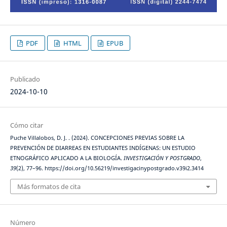
PDF
HTML
EPUB
Publicado
2024-10-10
Cómo citar
Puche Villalobos, D. J. . (2024). CONCEPCIONES PREVIAS SOBRE LA
PREVENCIÓN DE DIARREAS EN ESTUDIANTES INDÍGENAS: UN ESTUDIO
ETNOGRÁFICO APLICADO A LA BIOLOGÍA.
INVESTIGACIÓN Y POSTGRADO
,
39
(2), 77–96. https://doi.org/10.56219/investigacinypostgrado.v39i2.3414
Más formatos de cita
Número