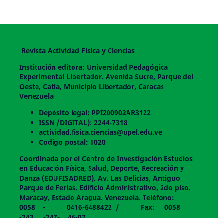
Revista Actividad Física y Ciencias
Institución editora: Universidad Pedagógica
Experimental Libertador. Avenida Sucre, Parque del
Oeste, Catia, Municipio Libertador, Caracas
Venezuela
Depósito legal: PPI200902AR3122
ISSN /DIGITAL): 2244-7318
actividad.fisica.ciencias@upel.edu.ve
Codigo postal: 1020
Coordinada por el Centro de Investigación Estudios
en Educación Física, Salud, Deporte, Recreación y
Danza (EDUFISADRED). Av. Las Delicias, Antiguo
Parque de Ferias. Edificio Administrativo, 2do piso.
Maracay, Estado Aragua. Venezuela. Teléfono:
0058 - 0416-6488422 / Fax: 0058
-243 -247- 46-07