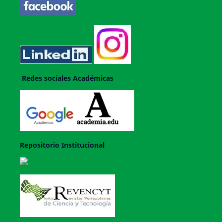
Redes sociales Académicas
Repositorio Institucional