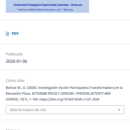
PDF
Publicado
2020-01-06
Cómo citar
Bolívar M., G. (2020). Investigación Acción Participativa Transformadora en la
Educación Física.
ACTIVIDAD FÍSICA Y CIENCIAS / PHYSICAL ACTIVITY AND
SCIENCE
,
12
(1), 1–169. https://doi.org/10.56219/afc.v12i1.3524
Más formatos de cita