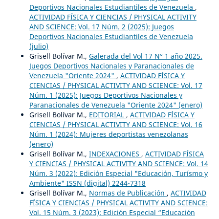
Deportivos Nacionales Estudiantiles de Venezuela
,
ACTIVIDAD FÍSICA Y CIENCIAS / PHYSICAL ACTIVITY
AND SCIENCE: Vol. 17 Núm. 2 (2025): Juegos
Deportivos Nacionales Estudiantiles de Venezuela
(julio)
Grisell Bolívar M.,
Galerada del Vol 17 N° 1 año 2025.
Juegos Deportivos Nacionales y Paranacionales de
Venezuela "Oriente 2024"
,
ACTIVIDAD FÍSICA Y
CIENCIAS / PHYSICAL ACTIVITY AND SCIENCE: Vol. 17
Núm. 1 (2025): Juegos Deportivos Nacionales y
Paranacionales de Venezuela "Oriente 2024" (enero)
Grisell Bolívar M.,
EDITORIAL
,
ACTIVIDAD FÍSICA Y
CIENCIAS / PHYSICAL ACTIVITY AND SCIENCE: Vol. 16
Núm. 1 (2024): Mujeres deportistas venezolanas
(enero)
Grisell Bolívar M.,
INDEXACIONES
,
ACTIVIDAD FÍSICA
Y CIENCIAS / PHYSICAL ACTIVITY AND SCIENCE: Vol. 14
Núm. 3 (2022): Edición Especial "Educación, Turísmo y
Ambiente" ISSN (digital) 2244-7318
Grisell Bolívar M.,
Normas de Publicación
,
ACTIVIDAD
FÍSICA Y CIENCIAS / PHYSICAL ACTIVITY AND SCIENCE:
Vol. 15 Núm. 3 (2023): Edición Especial “Educación