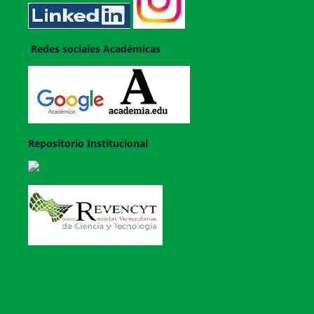
Redes sociales Académicas
Repositorio Institucional