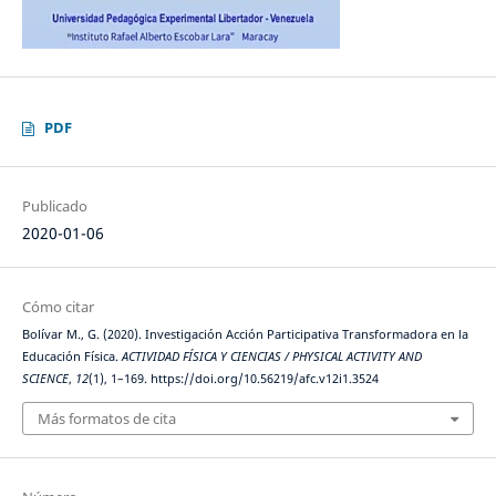
PDF
Publicado
2020-01-06
Cómo citar
Bolívar M., G. (2020). Investigación Acción Participativa Transformadora en la
Educación Física.
ACTIVIDAD FÍSICA Y CIENCIAS / PHYSICAL ACTIVITY AND
SCIENCE
,
12
(1), 1–169. https://doi.org/10.56219/afc.v12i1.3524
Más formatos de cita