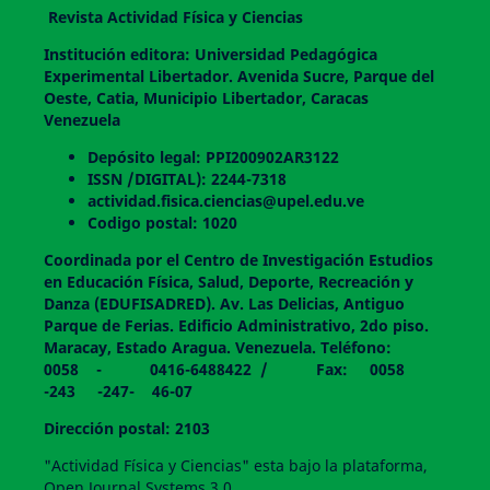
Revista Actividad Física y Ciencias
Institución editora: Universidad Pedagógica
Experimental Libertador. Avenida Sucre, Parque del
Oeste, Catia, Municipio Libertador, Caracas
Venezuela
Depósito legal: PPI200902AR3122
ISSN /DIGITAL): 2244-7318
actividad.fisica.ciencias@upel.edu.ve
Codigo postal: 1020
Coordinada por el Centro de Investigación Estudios
en Educación Física, Salud, Deporte, Recreación y
Danza (EDUFISADRED). Av. Las Delicias, Antiguo
Parque de Ferias. Edificio Administrativo, 2do piso.
Maracay, Estado Aragua. Venezuela. Teléfono:
0058 - 0416-6488422 / Fax: 0058
-243 -247- 46-07
Dirección postal: 2103
"Actividad Física y Ciencias" esta bajo la plataforma,
Open Journal Systems 3.0