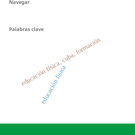
Navegar
Palabras clave
educación física, cuba, formación
educación física