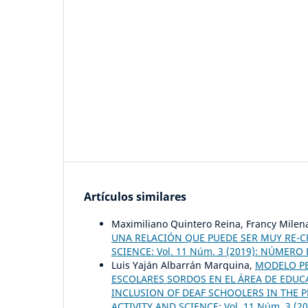
Artículos similares
Maximiliano Quintero Reina, Francy Milen
UNA RELACIÓN QUE PUEDE SER MUY RE-C
SCIENCE: Vol. 11 Núm. 3 (2019): NÚMERO 
Luis Yaján Albarrán Marquina,
MODELO PE
ESCOLARES SORDOS EN EL ÁREA DE EDUCA
INCLUSION OF DEAF SCHOOLERS IN THE 
ACTIVITY AND SCIENCE: Vol. 11 Núm. 3 (2