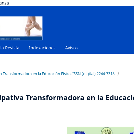
danza
 la Revista
Indexaciones
Avisos
va Transformadora en la Educación Física. ISSN (digital) 2244-7318
/
cipativa Transformadora en la Educac