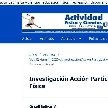
actividad física y ciencias, educación física , recreación, deporte, 
Actual
Archivos
Acerca de
Políticas de
Inicio
/
Archivos
/
Vol. 12 Núm. 1 (2020): Investigación Acción Participati
Consejo Editorial
Investigación Acción Parti
Física
Grisell Bolívar M.