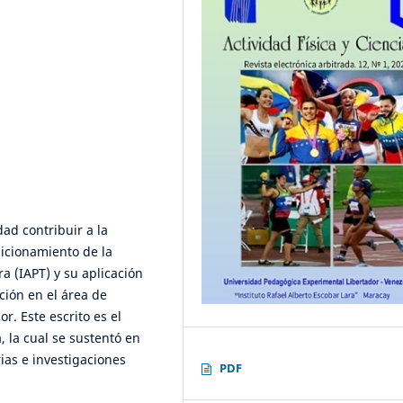
dad contribuir a la
sicionamiento de la
a (IAPT) y su aplicación
ción en el área de
r. Este escrito es el
, la cual se sustentó en
ias e investigaciones
PDF