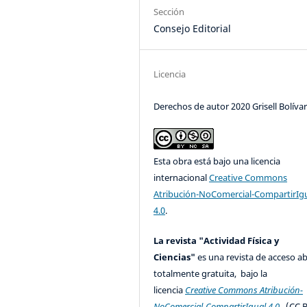
Sección
Consejo Editorial
Licencia
Derechos de autor 2020 Grisell Bolíva
Esta obra está bajo una licencia
internacional
Creative Commons
Atribución-NoComercial-CompartirIg
4.0
.
La revista "Actividad Física y
Ciencias"
es una revista de acceso ab
totalmente gratuita, bajo la
licencia
Creative Commons Atribución-
NoComercial-CompartirIgual 4.0
(CC B