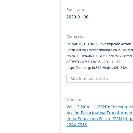
Publicado
2020-01-06
Cómo citar
Bolívar M., G. (2020). Investigación Acción
Participativa Transformadora en la Educac
Física.
ACTIVIDAD FÍSICA Y CIENCIAS / PHYSIC
ACTIVITY AND SCIENCE
,
12
(1), 1–169.
https://doi.org/10.56219/afc.v12i1.3524
Más formatos de cita
Número
Vol. 12 Núm. 1 (2020): Investigac
Acción Participativa Transformad
en la Educación Física. ISSN (digi
2244-7318