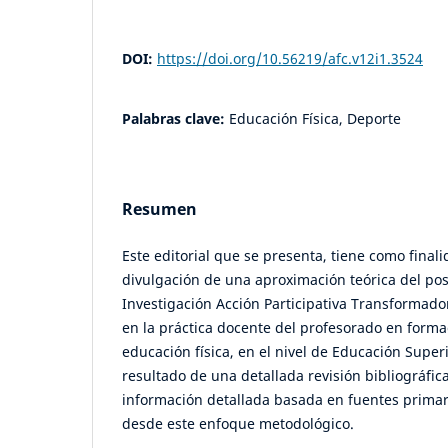
DOI:
https://doi.org/10.56219/afc.v12i1.3524
Palabras clave:
Educación Física, Deporte
Resumen
Este editorial que se presenta, tiene como finali
divulgación de una aproximación teórica del po
Investigación Acción Participativa Transformador
en la práctica docente del profesorado en forma
educación física, en el nivel de Educación Superio
resultado de una detallada revisión bibliográfica
información detallada basada en fuentes primar
desde este enfoque metodológico.