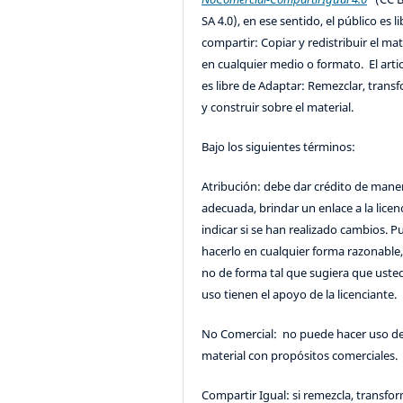
SA 4.0), en ese sentido, el público es l
compartir: Copiar y redistribuir el mat
en cualquier medio o formato. El artic
es libre de Adaptar: Remezclar, trans
y construir sobre el material.
Bajo los siguientes términos:
Atribución: debe dar crédito de mane
adecuada, brindar un enlace a la licenc
indicar si se han realizado cambios. 
hacerlo en cualquier forma razonable
no de forma tal que sugiera que uste
uso tienen el apoyo de la licenciante.
No Comercial: no puede hacer uso de
material con propósitos comerciales.
Compartir Igual: si remezcla, transfo