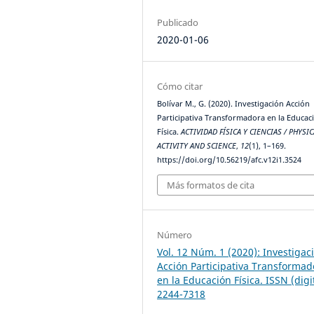
Publicado
2020-01-06
Cómo citar
Bolívar M., G. (2020). Investigación Acción
Participativa Transformadora en la Educac
Física.
ACTIVIDAD FÍSICA Y CIENCIAS / PHYSIC
ACTIVITY AND SCIENCE
,
12
(1), 1–169.
https://doi.org/10.56219/afc.v12i1.3524
Más formatos de cita
Número
Vol. 12 Núm. 1 (2020): Investigac
Acción Participativa Transformad
en la Educación Física. ISSN (digi
2244-7318