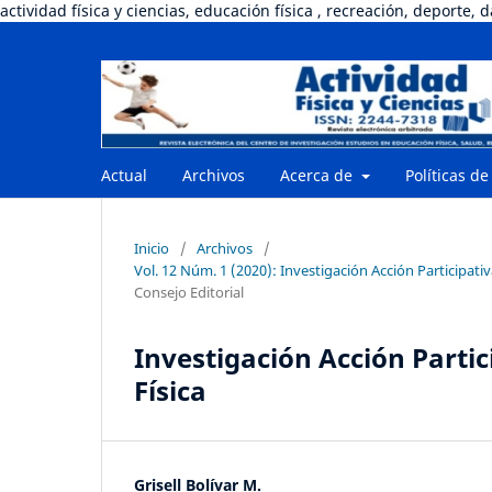
actividad física y ciencias, educación física , recreación, deporte, 
Actual
Archivos
Acerca de
Políticas de
Inicio
/
Archivos
/
Vol. 12 Núm. 1 (2020): Investigación Acción Participati
Consejo Editorial
Investigación Acción Parti
Física
Grisell Bolívar M.