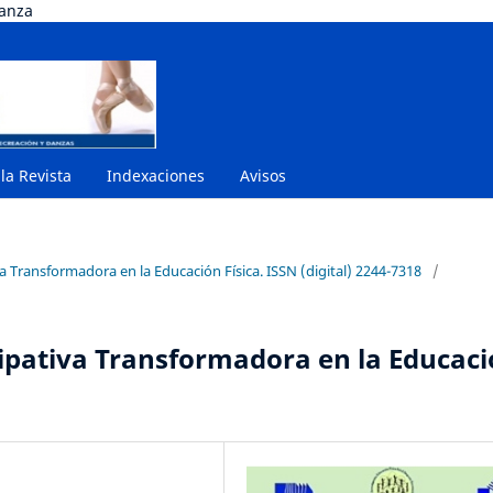
danza
 la Revista
Indexaciones
Avisos
va Transformadora en la Educación Física. ISSN (digital) 2244-7318
/
cipativa Transformadora en la Educac