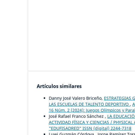
Artículos similares
Danny José Valero Briceño,
ESTRATEGIAS 
LAS ESCUELAS DE TALENTO DEPORTIVO
,
A
16 Núm. 2 (2024): Juegos Olímpicos y Paral
José Rafael Franco Sánchez ,
LA EDUCACIÓ
ACTIVIDAD FÍSICA Y CIENCIAS / PHYSICAL A
"EDUFISADRED" ISSN (digital) 2244-7318
Luwi Guzmán Córdova , Jorge Ramírez Tor