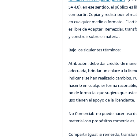
SA 4.0), en ese sentido, el público es l
compartir: Copiar y redistribuir el mat
en cualquier medio o formato. El artic
es libre de Adaptar: Remezclar, trans
y construir sobre el material.
Bajo los siguientes términos:
Atribución: debe dar crédito de mane
adecuada, brindar un enlace a la licenc
indicar si se han realizado cambios. 
hacerlo en cualquier forma razonable
no de forma tal que sugiera que uste
uso tienen el apoyo de la licenciante.
No Comercial: no puede hacer uso de
material con propósitos comerciales.
Compartir Igual: si remezcla, transfo