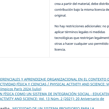
crea a partir del material, debe distrib
contribución bajo la misma licencia de
original.
No hay restricciones adicionales: no 
aplicar términos legales ni medidas
tecnológicas que restrinjan legalment
otras a hacer cualquier uso permitido 
licencia.
GERENCIALES Y APRENDIZAJE ORGANIZACIONAL EN EL CONTEXTO 
CTIVIDAD FÍSICA Y CIENCIAS / PHYSICAL ACTIVITY AND SCIENCE: Vo
ímpicos París 2024 (julio)
N FÍSICA COMO UN SISTEMA DE INTEGRACIÓN SOCIAL - EDUCATI
CTIVITY AND SCIENCE: Vol. 13 Núm. 2 (2021): 20 Aniversario de
realba ,
NECESIDAD DE UN SISTEMA PROVISORIO PARA LA