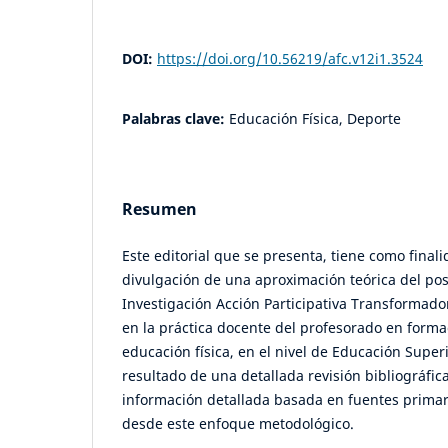
DOI:
https://doi.org/10.56219/afc.v12i1.3524
Palabras clave:
Educación Física, Deporte
Resumen
Este editorial que se presenta, tiene como finali
divulgación de una aproximación teórica del po
Investigación Acción Participativa Transformador
en la práctica docente del profesorado en forma
educación física, en el nivel de Educación Superio
resultado de una detallada revisión bibliográfica
información detallada basada en fuentes primar
desde este enfoque metodológico.