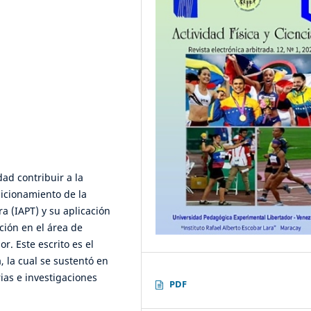
dad contribuir a la
sicionamiento de la
a (IAPT) y su aplicación
ción en el área de
r. Este escrito es el
, la cual se sustentó en
ias e investigaciones
PDF