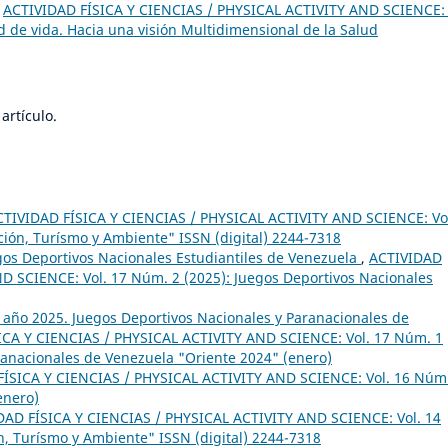
,
ACTIVIDAD FÍSICA Y CIENCIAS / PHYSICAL ACTIVITY AND SCIENCE: 
ad de vida. Hacia una visión Multidimensional de la Salud
artículo.
CTIVIDAD FÍSICA Y CIENCIAS / PHYSICAL ACTIVITY AND SCIENCE: Vo
ción, Turísmo y Ambiente" ISSN (digital) 2244-7318
egos Deportivos Nacionales Estudiantiles de Venezuela
,
ACTIVIDAD
D SCIENCE: Vol. 17 Núm. 2 (2025): Juegos Deportivos Nacionales
1 año 2025. Juegos Deportivos Nacionales y Paranacionales de
ICA Y CIENCIAS / PHYSICAL ACTIVITY AND SCIENCE: Vol. 17 Núm. 1
ranacionales de Venezuela "Oriente 2024" (enero)
ÍSICA Y CIENCIAS / PHYSICAL ACTIVITY AND SCIENCE: Vol. 16 Núm
enero)
DAD FÍSICA Y CIENCIAS / PHYSICAL ACTIVITY AND SCIENCE: Vol. 14
n, Turísmo y Ambiente" ISSN (digital) 2244-7318