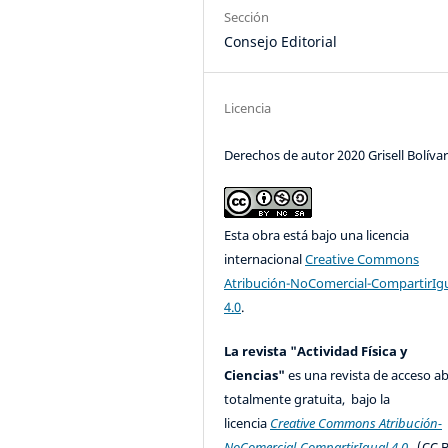
Sección
Consejo Editorial
Licencia
Derechos de autor 2020 Grisell Bolíva
Esta obra está bajo una licencia
internacional
Creative Commons
Atribución-NoComercial-CompartirIg
4.0
.
La revista "Actividad Física y
Ciencias"
es una revista de acceso ab
totalmente gratuita, bajo la
licencia
Creative Commons Atribución-
NoComercial-CompartirIgual 4.0
(CC B