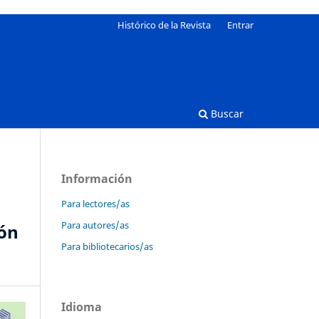
Histórico de la Revista
Entrar
Buscar
Información
Para lectores/as
Para autores/as
ión
Para bibliotecarios/as
Idioma