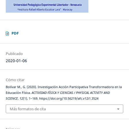
PDF
Publicado
2020-01-06
Cómo citar
Bolívar M., G. (2020). Investigación Acción Participativa Transformadora en la
Educación Física.
ACTIVIDAD FÍSICA Y CIENCIAS / PHYSICAL ACTIVITY AND
SCIENCE
,
12
(1), 1–169. https://doi.org/10.56219/afc.v12i1.3524
Más formatos de cita