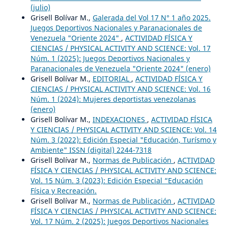
(julio)
Grisell Bolívar M.,
Galerada del Vol 17 N° 1 año 2025.
Juegos Deportivos Nacionales y Paranacionales de
Venezuela "Oriente 2024"
,
ACTIVIDAD FÍSICA Y
CIENCIAS / PHYSICAL ACTIVITY AND SCIENCE: Vol. 17
Núm. 1 (2025): Juegos Deportivos Nacionales y
Paranacionales de Venezuela "Oriente 2024" (enero)
Grisell Bolívar M.,
EDITORIAL
,
ACTIVIDAD FÍSICA Y
CIENCIAS / PHYSICAL ACTIVITY AND SCIENCE: Vol. 16
Núm. 1 (2024): Mujeres deportistas venezolanas
(enero)
Grisell Bolívar M.,
INDEXACIONES
,
ACTIVIDAD FÍSICA
Y CIENCIAS / PHYSICAL ACTIVITY AND SCIENCE: Vol. 14
Núm. 3 (2022): Edición Especial "Educación, Turísmo y
Ambiente" ISSN (digital) 2244-7318
Grisell Bolívar M.,
Normas de Publicación
,
ACTIVIDAD
FÍSICA Y CIENCIAS / PHYSICAL ACTIVITY AND SCIENCE:
Vol. 15 Núm. 3 (2023): Edición Especial “Educación
Física y Recreación.
Grisell Bolívar M.,
Normas de Publicación
,
ACTIVIDAD
FÍSICA Y CIENCIAS / PHYSICAL ACTIVITY AND SCIENCE:
Vol. 17 Núm. 2 (2025): Juegos Deportivos Nacionales