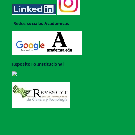
Redes sociales Académicas
Repositorio Institucional