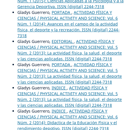
Núm. 1 (2015): Ciencias Aplicadas a la Psicología y a la
Gerencia Deportiva. ISSN (digital) 2244-7318
Gladys Guerrero,
PORTADA
,
ACTIVIDAD FÍSICA Y
CIENCIAS / PHYSICAL ACTIVITY AND SCIENCE: Vol. 6
Núm. 1 (2014): Avances en el campo de la actividad
física, el deporte y la recreación. ISSN (digital) 2244-
7318
Gladys Guerrero,
EDITORIAL
,
ACTIVIDAD FÍSICA Y
CIENCIAS / PHYSICAL ACTIVITY AND SCIENCE: Vol. 5
Núm. 2 (2013): La actividad física, la salud, el deporte
y las ciencias aplicadas. ISSN (digital) 2244-7318
Gladys Guerrero,
PORTADA
,
ACTIVIDAD FÍSICA Y
CIENCIAS / PHYSICAL ACTIVITY AND SCIENCE: Vol. 5
Núm. 2 (2013): La actividad física, la salud, el deporte
y las ciencias aplicadas. ISSN (digital) 2244-7318
Gladys Guerrero,
INDICE
,
ACTIVIDAD FÍSICA Y
CIENCIAS / PHYSICAL ACTIVITY AND SCIENCE: Vol. 5
Núm. 2 (2013): La actividad física, la salud, el deporte
y las ciencias aplicadas. ISSN (digital) 2244-7318
Gladys Guerrero,
INDICE
,
ACTIVIDAD FÍSICA Y
CIENCIAS / PHYSICAL ACTIVITY AND SCIENCE: Vol. 6
Núm. 2 (2014): Didactica de la Educaciòn Fìsica y el
rendimiento depotivo. ISSN (digital) 2244-7318