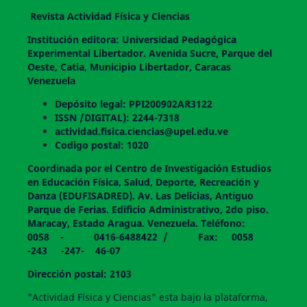
Revista Actividad Física y Ciencias
Institución editora: Universidad Pedagógica
Experimental Libertador. Avenida Sucre, Parque del
Oeste, Catia, Municipio Libertador, Caracas
Venezuela
Depósito legal: PPI200902AR3122
ISSN /DIGITAL): 2244-7318
actividad.fisica.ciencias@upel.edu.ve
Codigo postal: 1020
Coordinada por el Centro de Investigación Estudios
en Educación Física, Salud, Deporte, Recreación y
Danza (EDUFISADRED). Av. Las Delicias, Antiguo
Parque de Ferias. Edificio Administrativo, 2do piso.
Maracay, Estado Aragua. Venezuela. Teléfono:
0058 - 0416-6488422 / Fax: 0058
-243 -247- 46-07
Dirección postal: 2103
"Actividad Física y Ciencias" esta bajo la plataforma,